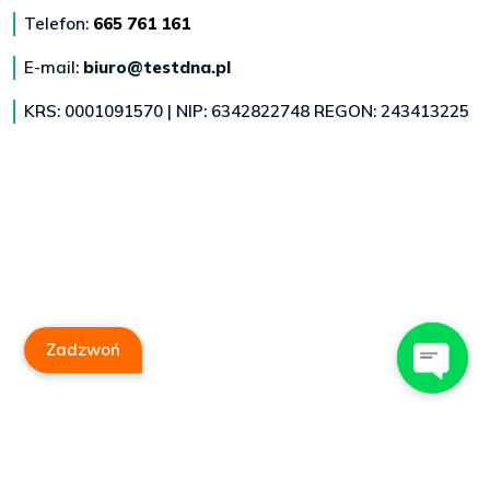
Telefon:
665 761 161
E-mail:
biuro@testdna.pl
KRS: 0001091570 | NIP: 6342822748 REGON: 243413225
Zadzwoń