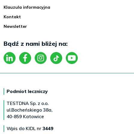
Klauzula informacyjna
Kontakt
Newsletter
Bądź z nami bliżej na:
Podmiot leczniczy
TESTDNA Sp. z o.o.
ul.Bocheńskiego 38a,
40-859 Katowice
Wpis do KIDL nr
3449