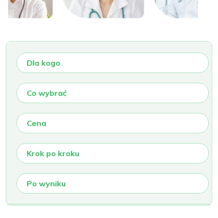
Dla kogo
Co wybrać
Cena
Krok po kroku
Po wyniku