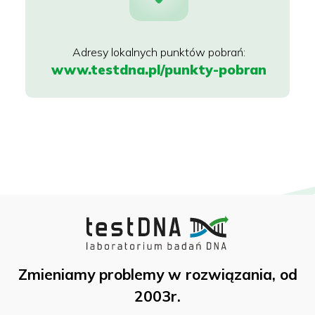
www.testdna.pl/punkty-pobran
Zmieniamy problemy w rozwiązania, od
2003r.