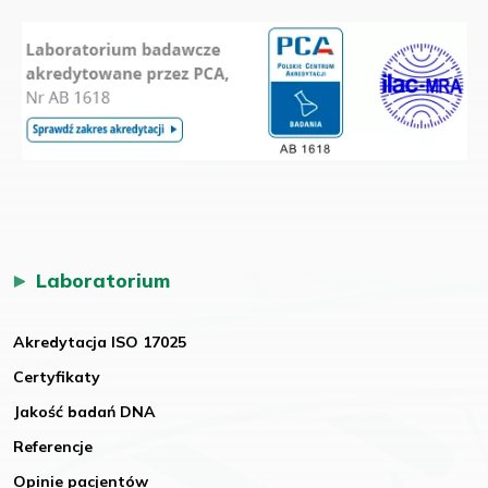
Laboratorium
Akredytacja ISO 17025
Certyfikaty
Jakość badań DNA
Referencje
Opinie pacjentów