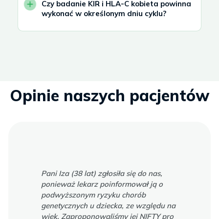
Czy badanie KIR i HLA-C kobieta powinna
wykonać w określonym dniu cyklu?
Opinie naszych pacjentów
Pani Iza (38 lat) zgłosiła się do nas,
ponieważ lekarz poinformował ją o
podwyższonym ryzyku chorób
genetycznych u dziecka, ze względu na
wiek. Zaproponowaliśmy jej NIFTY pro