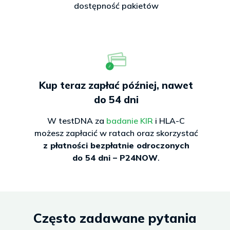
dostępność pakietów
Kup teraz zapłać później, nawet
do 54 dni
W testDNA za
badanie KIR
i HLA-C
możesz zapłacić w ratach oraz skorzystać
z płatności bezpłatnie odroczonych
do 54 dni – P24NOW
.
Często zadawane pytania