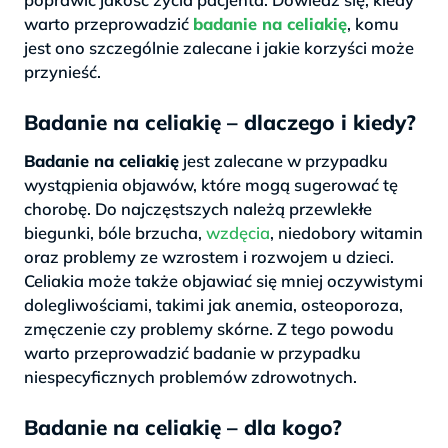
warto przeprowadzić
badanie na celiakię
, komu
jest ono szczególnie zalecane i jakie korzyści może
przynieść.
Badanie na celiakię – dlaczego i kiedy?
Badanie na celiakię
jest zalecane w przypadku
wystąpienia objawów, które mogą sugerować tę
chorobę. Do najczęstszych należą przewlekłe
biegunki, bóle brzucha,
wzdęcia
, niedobory witamin
oraz problemy ze wzrostem i rozwojem u dzieci.
Celiakia może także objawiać się mniej oczywistymi
dolegliwościami, takimi jak anemia, osteoporoza,
zmęczenie czy problemy skórne. Z tego powodu
warto przeprowadzić badanie w przypadku
niespecyficznych problemów zdrowotnych.
Badanie na celiakię – dla kogo?