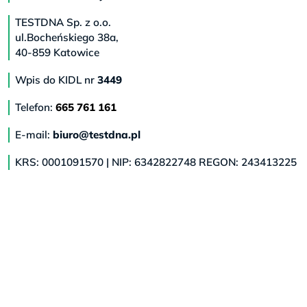
TESTDNA Sp. z o.o.
ul.Bocheńskiego 38a,
40-859 Katowice
Wpis do KIDL nr
3449
Telefon:
665 761 161
E-mail:
biuro@testdna.pl
KRS: 0001091570 | NIP: 6342822748 REGON: 243413225