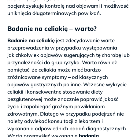
pacjent zyskuje kontrolę nad objawami i możliwość
uniknięcia długoterminowych powikłań.
Badanie na celiakię – warto?
Badanie na celiakię
jest zdecydowanie warte
przeprowadzenia w przypadku występowania
jakichkolwiek objawów sugerujących tę chorobę lub
przynależności do grup ryzyka. Warto również
pamiętać, że celiakia może mieć bardzo
zróżnicowane symptomy – od klasycznych
objawów gastrycznych po inne. Wczesne wykrycie
celiakii i konsekwentne stosowanie diety
bezglutenowej może znacznie poprawić jakość
życia i zapobiegać groźnym powikłaniom
zdrowotnym. Dlatego w przypadku podejrzeń nie
należy odwlekać konsultacji z lekarzem i
wykonania odpowiednich badań diagnostycznych.
Warto przemyśleć wykonanie
badania