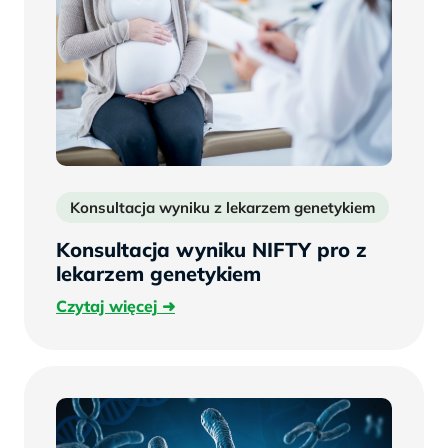
Konsultacja wyniku z lekarzem genetykiem
Test
Konsultacja wyniku NIFTY pro z
lekarzem genetykiem
Czytaj
Czytaj więcej
więcej