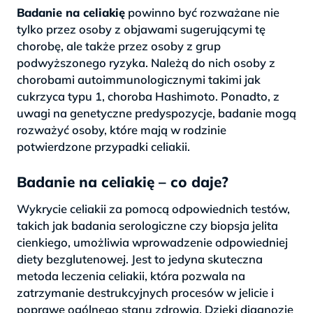
Badanie na celiakię
powinno być rozważane nie
tylko przez osoby z objawami sugerującymi tę
chorobę, ale także przez osoby z grup
podwyższonego ryzyka. Należą do nich osoby z
chorobami autoimmunologicznymi takimi jak
cukrzyca typu 1, choroba Hashimoto. Ponadto, z
uwagi na genetyczne predyspozycje, badanie mogą
rozważyć osoby, które mają w rodzinie
potwierdzone przypadki celiakii.
Badanie na celiakię – co daje?
Wykrycie celiakii za pomocą odpowiednich testów,
takich jak badania serologiczne czy biopsja jelita
cienkiego, umożliwia wprowadzenie odpowiedniej
diety bezglutenowej. Jest to jedyna skuteczna
metoda leczenia celiakii, która pozwala na
zatrzymanie destrukcyjnych procesów w jelicie i
poprawę ogólnego stanu zdrowia. Dzięki diagnozie