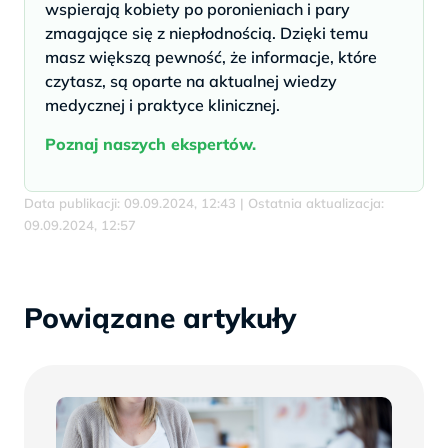
wspierają kobiety po poronieniach i pary
zmagające się z niepłodnością. Dzięki temu
masz większą pewność, że informacje, które
czytasz, są oparte na aktualnej wiedzy
medycznej i praktyce klinicznej.
Poznaj naszych ekspertów.
Data publikacji: 09.09.2024, 12:43 | Ostatnia aktualizacja:
09.09.2024, 12:57
Powiązane artykuły