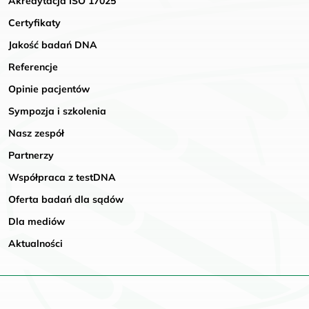
Akredytacja ISO 17025
Certyfikaty
Jakość badań DNA
Referencje
Opinie pacjentów
Sympozja i szkolenia
Nasz zespół
Partnerzy
Współpraca z testDNA
Oferta badań dla sądów
Dla mediów
Aktualności