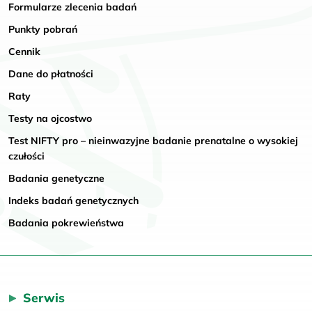
Formularze zlecenia badań
Punkty pobrań
Cennik
Dane do płatności
Raty
Testy na ojcostwo
Test NIFTY pro – nieinwazyjne badanie prenatalne o wysokiej
czułości
Badania genetyczne
Indeks badań genetycznych
Badania pokrewieństwa
Serwis