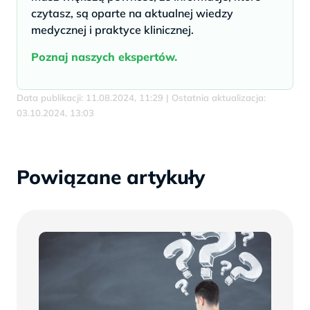
czytasz, są oparte na aktualnej wiedzy
medycznej i praktyce klinicznej.
Poznaj naszych ekspertów.
Data publikacji: 11.08.2024, 11:29 | Ostatnia aktualizacja:
03.10.2024, 13:03
Powiązane artykuły