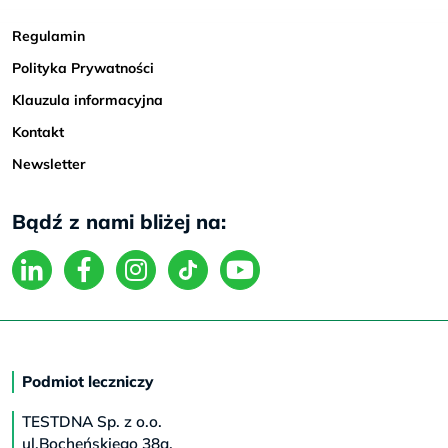
Regulamin
Polityka Prywatności
Klauzula informacyjna
Kontakt
Newsletter
Bądź z nami bliżej na:
Podmiot leczniczy
TESTDNA Sp. z o.o.
ul.Bocheńskiego 38a,