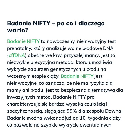
Badanie NIFTY – po co i dlaczego
warto?
Badanie NIFTY
to nowoczesny, nieinwazyjny test
prenatalny, który analizuje wolne płodowe DNA
(
cffDNA
) obecne we krwi przyszłej mamy. Jest to
niezwykle precyzyjna metoda, która umożliwia
wykrycie zaburzeń genetycznych u płodu na
wczesnym etapie ciąży.
Badanie NIFTY
jest
nieinwazyjne, co oznacza, że nie ma ryzyka dla
mamy ani płodu. Jest to bezpieczna alternatywa dla
inwazyjnych metod. Badanie NIFTY pro
charakteryzuje się bardzo wysoką czułością i
specyficznością, sięgającą 99% dla zespołu Downa.
Badanie można wykonać już od 10. tygodnia ciąży,
co pozwala na szybkie wykrycie ewentualnych