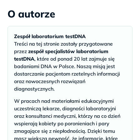
O autorze
Zespół laboratorium testDNA
Treści na tej stronie zostały przygotowane
przez
zespół specjalistów laboratorium
testDNA
, które od ponad 20 lat zajmuje się
badaniami DNA w Polsce. Naszą misją jest
dostarczanie pacjentom rzetelnych informacji
oraz nowoczesnych rozwiązań
diagnostycznych.
W pracach nad materiałami edukacyjnymi
uczestniczą lekarze, diagności laboratoryjni
oraz konsultanci medyczni, którzy na co dzień
wspierają kobiety po poronieniach i pary
zmagające się z niepłodnością. Dzięki temu
masz większą pewność, że informacje, które