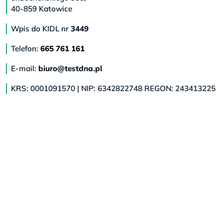
40-859 Katowice
Wpis do KIDL nr
3449
Telefon:
665 761 161
E-mail:
biuro@testdna.pl
KRS: 0001091570 | NIP: 6342822748 REGON: 243413225