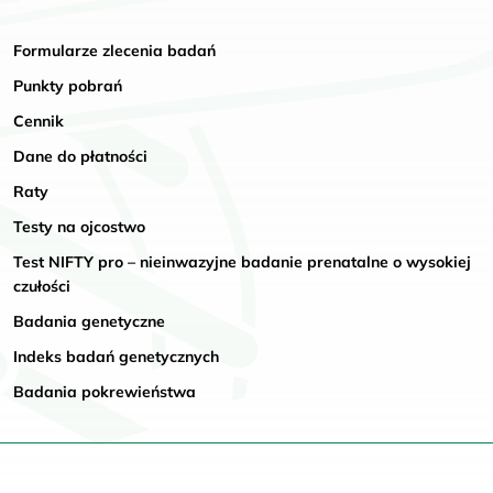
Formularze zlecenia badań
Punkty pobrań
Cennik
Dane do płatności
Raty
Testy na ojcostwo
Test NIFTY pro – nieinwazyjne badanie prenatalne o wysokiej
czułości
Badania genetyczne
Indeks badań genetycznych
Badania pokrewieństwa