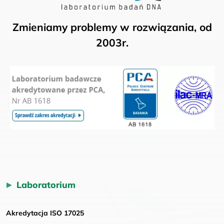
Zmieniamy problemy w rozwiązania, od
2003r.
Laboratorium
Akredytacja ISO 17025