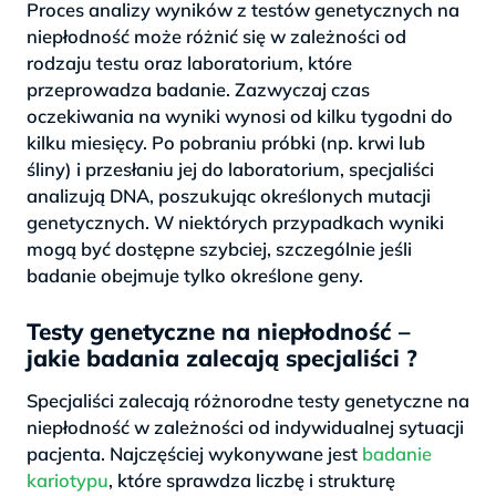
Proces analizy wyników z testów genetycznych na
niepłodność może różnić się w zależności od
rodzaju testu oraz laboratorium, które
przeprowadza badanie. Zazwyczaj czas
oczekiwania na wyniki wynosi od kilku tygodni do
kilku miesięcy. Po pobraniu próbki (np. krwi lub
śliny) i przesłaniu jej do laboratorium, specjaliści
analizują DNA, poszukując określonych mutacji
genetycznych. W niektórych przypadkach wyniki
mogą być dostępne szybciej, szczególnie jeśli
badanie obejmuje tylko określone geny.
Testy genetyczne na niepłodność –
jakie badania zalecają specjaliści ?
Specjaliści zalecają różnorodne testy genetyczne na
niepłodność w zależności od indywidualnej sytuacji
pacjenta. Najczęściej wykonywane jest
badanie
kariotypu
, które sprawdza liczbę i strukturę