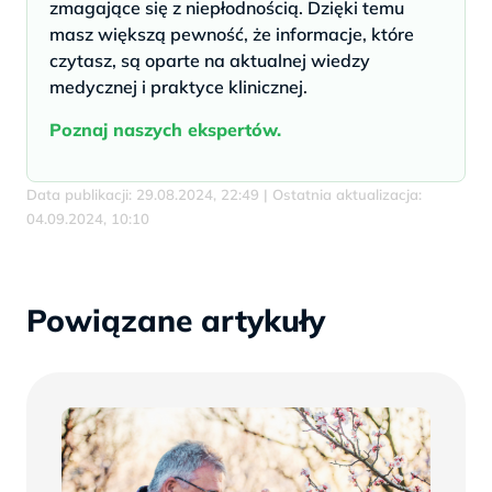
zmagające się z niepłodnością. Dzięki temu
masz większą pewność, że informacje, które
czytasz, są oparte na aktualnej wiedzy
medycznej i praktyce klinicznej.
Poznaj naszych ekspertów.
Data publikacji: 29.08.2024, 22:49 | Ostatnia aktualizacja:
04.09.2024, 10:10
Powiązane artykuły