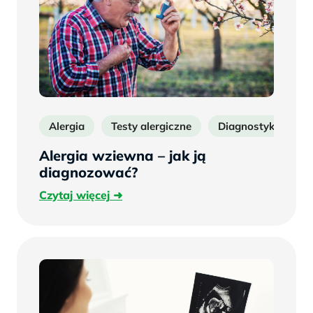
Alergia
Testy alergiczne
Diagnostyka alergi
Alergia wziewna – jak ją
diagnozować?
Czytaj
Czytaj więcej
więcej