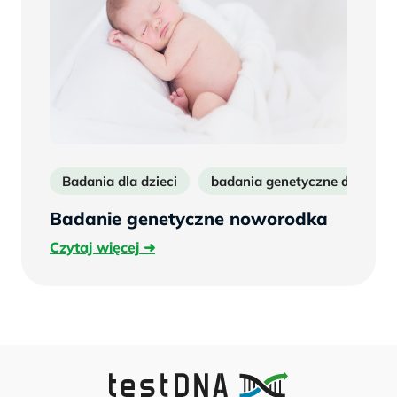
Badania dla dzieci
badania genetyczne dziecka
Badanie genetyczne noworodka
Czytaj
Czytaj więcej
więcej