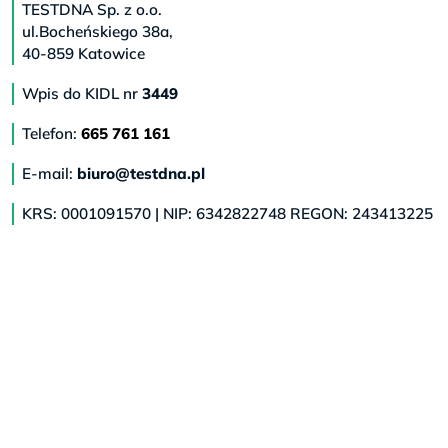
TESTDNA Sp. z o.o.
ul.Bocheńskiego 38a,
40-859 Katowice
Wpis do KIDL nr
3449
Telefon:
665 761 161
E-mail:
biuro@testdna.pl
KRS: 0001091570 | NIP: 6342822748 REGON: 243413225