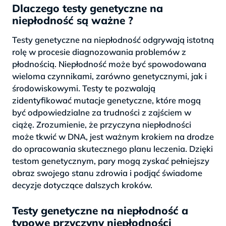
Dlaczego testy genetyczne na
niepłodność są ważne ?
Testy genetyczne na niepłodność odgrywają istotną
rolę w procesie diagnozowania problemów z
płodnością. Niepłodność może być spowodowana
wieloma czynnikami, zarówno genetycznymi, jak i
środowiskowymi. Testy te pozwalają
zidentyfikować mutacje genetyczne, które mogą
być odpowiedzialne za trudności z zajściem w
ciążę. Zrozumienie, że przyczyna niepłodności
może tkwić w DNA, jest ważnym krokiem na drodze
do opracowania skutecznego planu leczenia. Dzięki
testom genetycznym, pary mogą zyskać pełniejszy
obraz swojego stanu zdrowia i podjąć świadome
decyzje dotyczące dalszych kroków.
Testy genetyczne na niepłodność a
typowe przyczyny niepłodności