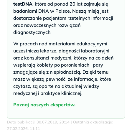
testDNA
, które od ponad 20 lat zajmuje się
badaniami DNA w Polsce. Naszą misją jest
dostarczanie pacjentom rzetelnych informacji
oraz nowoczesnych rozwiązań
diagnostycznych.
W pracach nad materiałami edukacyjnymi
uczestniczą lekarze, diagności laboratoryjni
oraz konsultanci medyczni, którzy na co dzień
wspierają kobiety po poronieniach i pary
zmagające się z niepłodnością. Dzięki temu
masz większą pewność, że informacje, które
czytasz, są oparte na aktualnej wiedzy
medycznej i praktyce klinicznej.
Poznaj naszych ekspertów.
Data publikacji: 30.07.2019, 20:14 | Ostatnia aktualizacja:
27.02.2026, 11:11