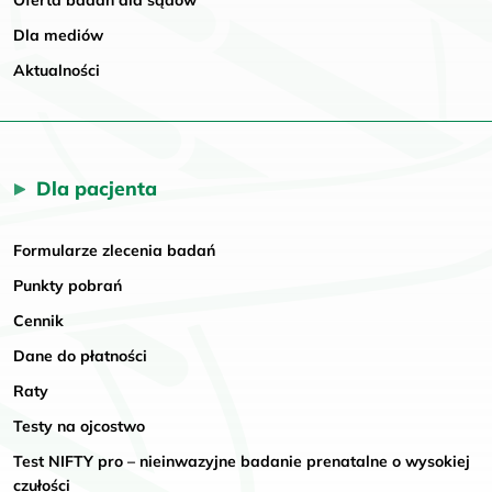
Dla mediów
Aktualności
Dla pacjenta
Formularze zlecenia badań
Punkty pobrań
Cennik
Dane do płatności
Raty
Testy na ojcostwo
Test NIFTY pro – nieinwazyjne badanie prenatalne o wysokiej
czułości