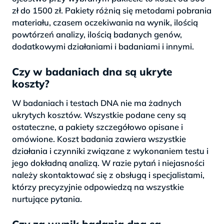
zł do 1500 zł. Pakiety różnią się metodami pobrania
materiału, czasem oczekiwania na wynik, ilością
powtórzeń analizy, ilością badanych genów,
dodatkowymi działaniami i badaniami i innymi.
Czy w badaniach dna są ukryte
koszty?
W badaniach i testach DNA nie ma żadnych
ukrytych kosztów. Wszystkie podane ceny są
ostateczne, a pakiety szczegółowo opisane i
omówione. Koszt badania zawiera wszystkie
działania i czynniki związane z wykonaniem testu i
jego dokładną analizą. W razie pytań i niejasności
należy skontaktować się z obsługą i specjalistami,
którzy precyzyjnie odpowiedzą na wszystkie
nurtujące pytania.
Czy za wynik badania dna są