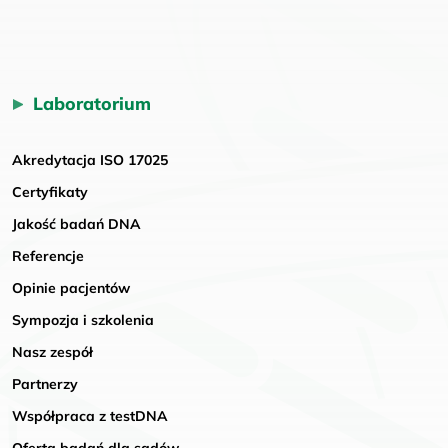
Laboratorium
Akredytacja ISO 17025
Certyfikaty
Jakość badań DNA
Referencje
Opinie pacjentów
Sympozja i szkolenia
Nasz zespół
Partnerzy
Współpraca z testDNA
Oferta badań dla sądów