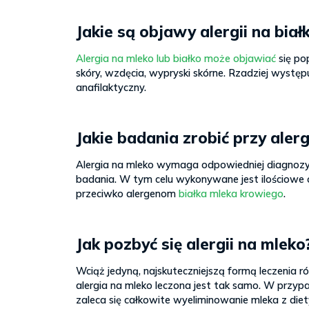
Jakie są objawy alergii na biał
Alergia na mleko lub białko może objawiać
się po
skóry, wzdęcia, wypryski skórne. Rzadziej wystę
anafilaktyczny.
Jakie badania zrobić przy alerg
Alergia na mleko wymaga odpowiedniej diagnozy.
badania. W tym celu wykonywane jest ilościowe 
przeciwko alergenom
białka mleka krowiego
.
Jak pozbyć się alergii na mleko
Wciąż jedyną, najskuteczniejszą formą leczenia 
alergia na mleko leczona jest tak samo. W przyp
zaleca się całkowite wyeliminowanie mleka z die