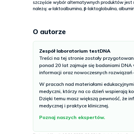
szczęście wybór alternatywnych produktów jest 
należą: α-laktoalbumina, β-laktoglobulina, albumi
O autorze
Zespół laboratorium testDNA
Treści na tej stronie zostały przygotowa
ponad 20 lat zajmuje się badaniami DNA w
informacji oraz nowoczesnych rozwiązań
W pracach nad materiałami edukacyjnymi u
medyczni, którzy na co dzień wspierają ko
Dzięki temu masz większą pewność, że inf
medycznej i praktyce klinicznej.
Poznaj naszych ekspertów.