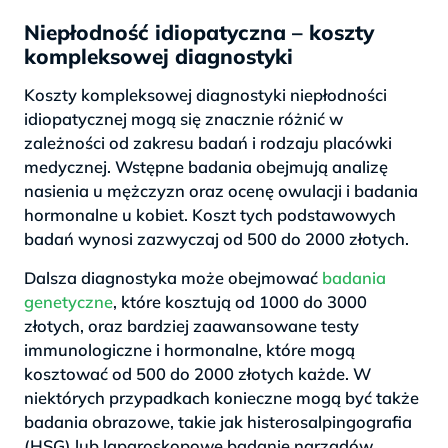
Niepłodność idiopatyczna – koszty
kompleksowej diagnostyki
Koszty kompleksowej diagnostyki niepłodności
idiopatycznej mogą się znacznie różnić w
zależności od zakresu badań i rodzaju placówki
medycznej. Wstępne badania obejmują analizę
nasienia u mężczyzn oraz ocenę owulacji i badania
hormonalne u kobiet. Koszt tych podstawowych
badań wynosi zazwyczaj od 500 do 2000 złotych.
Dalsza diagnostyka może obejmować
badania
genetyczne
, które kosztują od 1000 do 3000
złotych, oraz bardziej zaawansowane testy
immunologiczne i hormonalne, które mogą
kosztować od 500 do 2000 złotych każde. W
niektórych przypadkach konieczne mogą być także
badania obrazowe, takie jak histerosalpingografia
(HSG) lub laparoskopowe badanie narządów