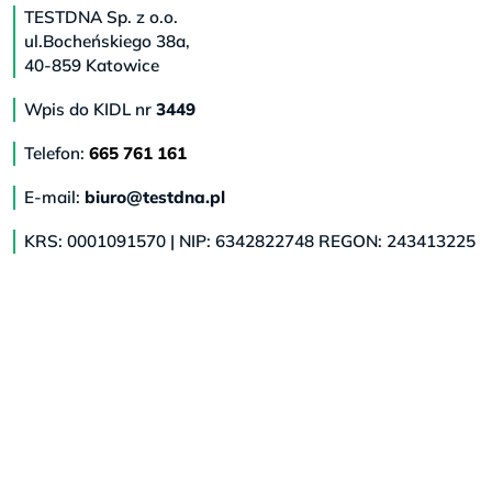
TESTDNA Sp. z o.o.
ul.Bocheńskiego 38a,
40-859 Katowice
Wpis do KIDL nr
3449
Telefon:
665 761 161
E-mail:
biuro@testdna.pl
KRS: 0001091570 | NIP: 6342822748 REGON: 243413225