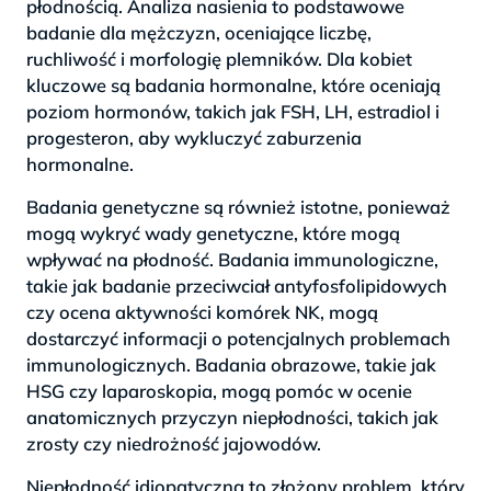
płodnością. Analiza nasienia to podstawowe
badanie dla mężczyzn, oceniające liczbę,
ruchliwość i morfologię plemników. Dla kobiet
kluczowe są badania hormonalne, które oceniają
poziom hormonów, takich jak FSH, LH, estradiol i
progesteron, aby wykluczyć zaburzenia
hormonalne.
Badania genetyczne są również istotne, ponieważ
mogą wykryć wady genetyczne, które mogą
wpływać na płodność. Badania immunologiczne,
takie jak badanie przeciwciał antyfosfolipidowych
czy ocena aktywności komórek NK, mogą
dostarczyć informacji o potencjalnych problemach
immunologicznych. Badania obrazowe, takie jak
HSG czy laparoskopia, mogą pomóc w ocenie
anatomicznych przyczyn niepłodności, takich jak
zrosty czy niedrożność jajowodów.
Niepłodność idiopatyczna to złożony problem, który