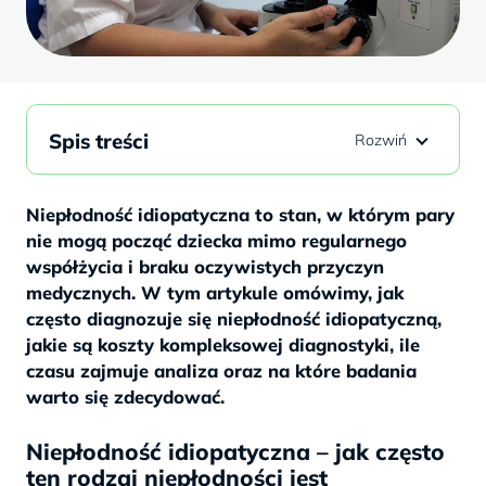
Spis treści
Niepłodność idiopatyczna to stan, w którym pary
nie mogą począć dziecka mimo regularnego
współżycia i braku oczywistych przyczyn
medycznych. W tym artykule omówimy, jak
często diagnozuje się niepłodność idiopatyczną,
jakie są koszty kompleksowej diagnostyki, ile
czasu zajmuje analiza oraz na które badania
warto się zdecydować.
Niepłodność idiopatyczna – jak często
ten rodzaj niepłodności jest