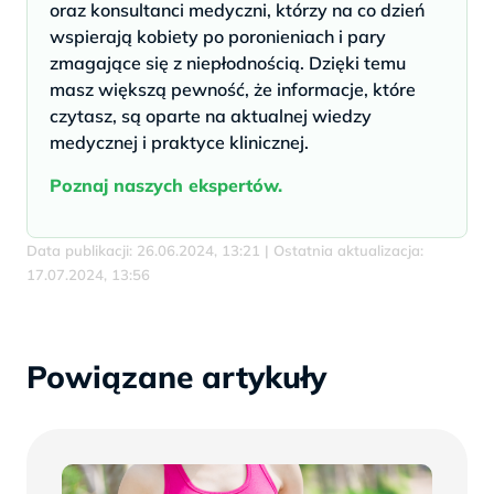
oraz konsultanci medyczni, którzy na co dzień
wspierają kobiety po poronieniach i pary
zmagające się z niepłodnością. Dzięki temu
masz większą pewność, że informacje, które
czytasz, są oparte na aktualnej wiedzy
medycznej i praktyce klinicznej.
Poznaj naszych ekspertów.
Data publikacji: 26.06.2024, 13:21 | Ostatnia aktualizacja:
17.07.2024, 13:56
Powiązane artykuły