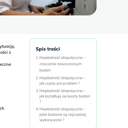
ytuację,
Spis treści
ości z
Niepłodność idiopatyczna –
teczne
znaczenie nowoczesnych
badań
Niepłodność idiopatyczna –
jak częsty jest problem ?
Niepłodność idiopatyczna –
jak kształtują się koszty badań
?
ych
Niepłodność idiopatyczna –
jakie badania są najczęściej
wykonywane ?