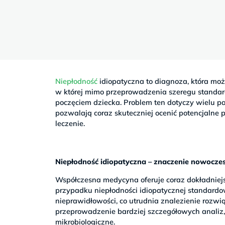
Sb
9–
17
Niepłodność
idiopatyczna to diagnoza, która może
w której mimo przeprowadzenia szeregu standar
poczęciem dziecka. Problem ten dotyczy wielu 
pozwalają coraz skuteczniej ocenić potencjalne 
leczenie.
Niepłodność idiopatyczna – znaczenie nowocze
Współczesna medycyna oferuje coraz dokładniejs
przypadku niepłodności idiopatycznej standar
nieprawidłowości, co utrudnia znalezienie rozwią
przeprowadzenie bardziej szczegółowych analiz,
mikrobiologiczne.