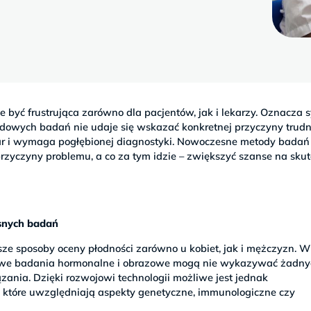
 być frustrująca zarówno dla pacjentów, jak i lekarzy. Oznacza s
dowych badań nie udaje się wskazać konkretnej przyczyny trudn
par i wymaga pogłębionej diagnostyki. Nowoczesne metody badań
przyczyny problemu, a co za tym idzie – zwiększyć szanse na sku
snych badań
ze sposoby oceny płodności zarówno u kobiet, jak i mężczyzn. W
dowe badania hormonalne i obrazowe mogą nie wykazywać żadn
zania. Dzięki rozwojowi technologii możliwe jest jednak
 które uwzględniają aspekty genetyczne, immunologiczne czy