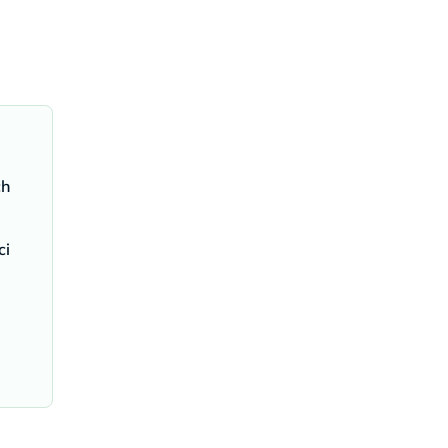
ch
ci