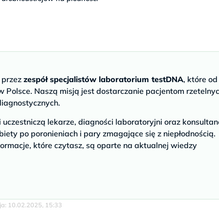
e przez
zespół specjalistów laboratorium testDNA
, które od
 Polsce. Naszą misją jest dostarczanie pacjentom rzetelny
diagnostycznych.
czestniczą lekarze, diagności laboratoryjni oraz konsultan
biety po poronieniach i pary zmagające się z niepłodnością.
ormacje, które czytasz, są oparte na aktualnej wiedzy
cja: 10.02.2025, 15:33