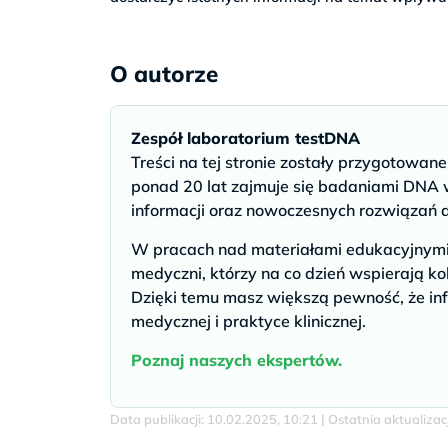
O autorze
Zespół laboratorium testDNA
Treści na tej stronie zostały przygotowan
ponad 20 lat zajmuje się badaniami DNA w
informacji oraz nowoczesnych rozwiązań 
W pracach nad materiałami edukacyjnymi u
medyczni, którzy na co dzień wspierają ko
Dzięki temu masz większą pewność, że inf
medycznej i praktyce klinicznej.
Poznaj naszych ekspertów.
Data publikacji: 10.02.2025, 10:21 | Ostatnia aktualiza