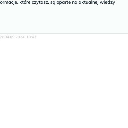
ormacje, które czytasz, są oparte na aktualnej wiedzy
cja: 04.09.2024, 10:43