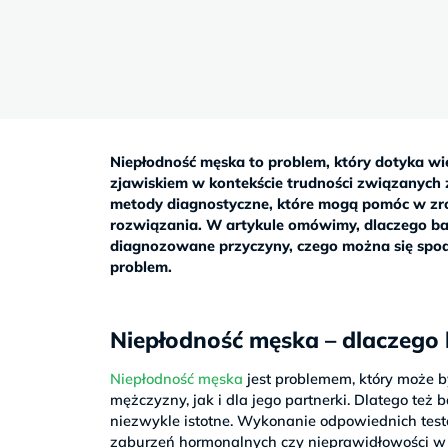
Sb
9–
17
Niepłodność męska to problem, który dotyka wi
zjawiskiem w kontekście trudności związanych
metody diagnostyczne, które mogą pomóc w z
rozwiązania. W artykule omówimy, dlaczego bada
diagnozowane przyczyny, czego można się spod
problem.
Niepłodność męska – dlaczego
Niepłodność męska
jest problemem, który może b
mężczyzny, jak i dla jego partnerki. Dlatego te
niezwykle istotne. Wykonanie odpowiednich test
zaburzeń hormonalnych czy nieprawidłowości 