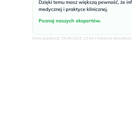
Dzięki temu masz większą pewność, że inf
medycznej i praktyce klinicznej.
Poznaj naszych ekspertów.
Data publikacji: 29.08.2024, 22:54 | Ostatnia aktualiza