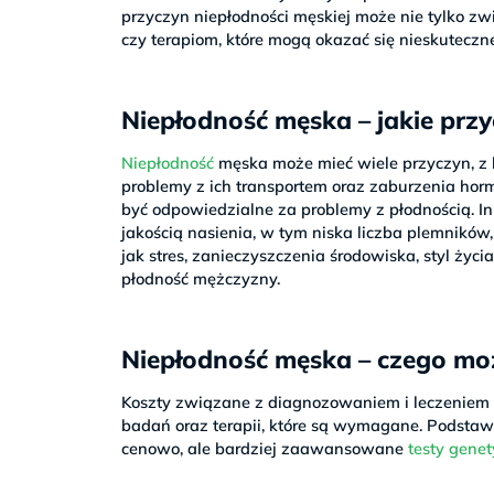
przyczyn niepłodności męskiej może nie tylko z
czy terapiom, które mogą okazać się nieskuteczn
Niepłodność męska – jakie prz
Niepłodność
męska może mieć wiele przyczyn, z 
problemy z ich transportem oraz zaburzenia hor
być odpowiedzialne za problemy z płodnością. 
jakością nasienia, w tym niska liczba plemników
jak stres, zanieczyszczenia środowiska, styl ży
płodność mężczyzny.
Niepłodność męska – czego mo
Koszty związane z diagnozowaniem i leczeniem n
badań oraz terapii, które są wymagane. Podstaw
cenowo, ale bardziej zaawansowane
testy gene