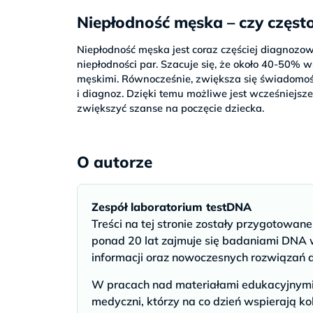
Niepłodność męska – czy częst
Niepłodność męska jest coraz częściej diagnoz
niepłodności par. Szacuje się, że około 40-50%
męskimi. Równocześnie, zwiększa się świadomoś
i diagnoz. Dzięki temu możliwe jest wcześniejs
zwiększyć szanse na poczęcie dziecka.
O autorze
Zespół laboratorium testDNA
Treści na tej stronie zostały przygotowan
ponad 20 lat zajmuje się badaniami DNA w
informacji oraz nowoczesnych rozwiązań 
W pracach nad materiałami edukacyjnymi u
medyczni, którzy na co dzień wspierają ko