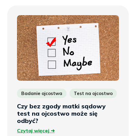
Badanie ojcostwa
Test na ojcostwo
ojco
Czy bez zgody matki sądowy
test na ojcostwo może się
odbyć?
Czytaj
Czytaj więcej