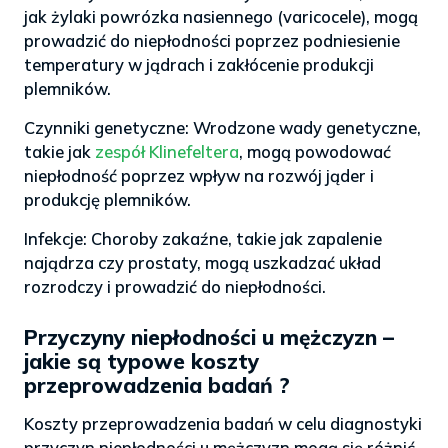
jak żylaki powrózka nasiennego (varicocele), mogą
prowadzić do niepłodności poprzez podniesienie
temperatury w jądrach i zakłócenie produkcji
plemników.
Czynniki genetyczne: Wrodzone wady genetyczne,
takie jak
zespół Klinefeltera
, mogą powodować
niepłodność poprzez wpływ na rozwój jąder i
produkcję plemników.
Infekcje: Choroby zakaźne, takie jak zapalenie
najądrza czy prostaty, mogą uszkadzać układ
rozrodczy i prowadzić do niepłodności.
Przyczyny niepłodności u mężczyzn –
jakie są typowe koszty
przeprowadzenia badań ?
Koszty przeprowadzenia badań w celu diagnostyki
przyczyn niepłodności u mężczyzn mogą się różnić