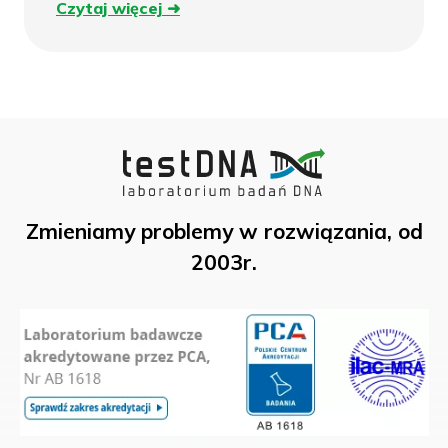
Czytaj
Czytaj więcej
więcej
Zmieniamy problemy w rozwiązania, od
2003r.