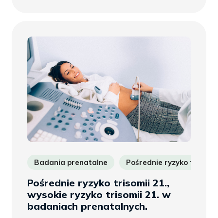
więcej
Badania prenatalne
Pośrednie ryzyko trisomii
Pośrednie ryzyko trisomii 21.,
wysokie ryzyko trisomii 21. w
badaniach prenatalnych.