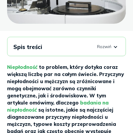
Spis treści
Niepłodność
to problem, który dotyka coraz
większą liczbę par na całym świecie. Przyczyny
niepłodności u mężczyzn są zróżnicowane i
mogą obejmować zarówno czynniki
genetyczne, jak i środowiskowe. W tym
artykule omówimy, dlaczego
badania na
niepłodność
są istotne, jakie są najczęściej
diagnozowane przyczyny niepłodności u
mężczyzn, typowe koszty przeprowadzenia
badań oraz jak często obecnie występuje