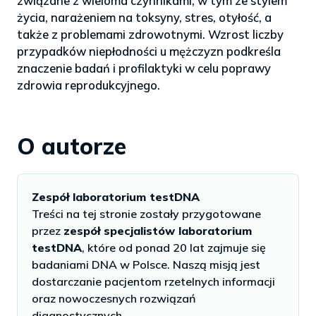
związane z wieloma czynnikami, w tym ze stylem
życia, narażeniem na toksyny, stres, otyłość, a
także z problemami zdrowotnymi. Wzrost liczby
przypadków niepłodności u mężczyzn podkreśla
znaczenie badań i profilaktyki w celu poprawy
zdrowia reprodukcyjnego.
O autorze
Zespół laboratorium testDNA
Treści na tej stronie zostały przygotowane
przez
zespół specjalistów laboratorium
testDNA
, które od ponad 20 lat zajmuje się
badaniami DNA w Polsce. Naszą misją jest
dostarczanie pacjentom rzetelnych informacji
oraz nowoczesnych rozwiązań
diagnostycznych.