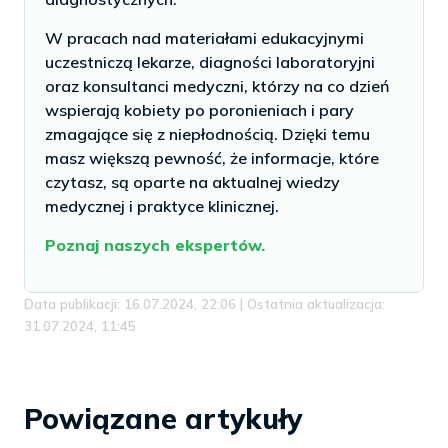
W pracach nad materiałami edukacyjnymi
uczestniczą lekarze, diagności laboratoryjni
oraz konsultanci medyczni, którzy na co dzień
wspierają kobiety po poronieniach i pary
zmagające się z niepłodnością. Dzięki temu
masz większą pewność, że informacje, które
czytasz, są oparte na aktualnej wiedzy
medycznej i praktyce klinicznej.
Poznaj naszych ekspertów.
Data publikacji: 16.07.2024, 22:06 | Ostatnia aktualizacja:
31.07.2024, 11:45
Powiązane artykuły