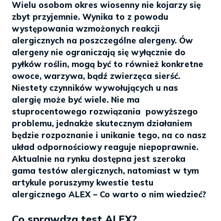
Wielu osobom okres wiosenny nie kojarzy się
zbyt przyjemnie. Wynika to z powodu
występowania wzmożonych reakcji
alergicznych na poszczególne alergeny. Ów
alergeny nie ograniczają się wyłącznie do
pyłków roślin, mogą być to również konkretne
owoce, warzywa, bądź zwierzęca sierść.
Niestety czynników wywołujących u nas
alergię może być wiele. Nie ma
stuprocentowego rozwiązania powyższego
problemu, jednakże skutecznym działaniem
będzie rozpoznanie i unikanie tego, na co nasz
układ odpornościowy reaguje niepoprawnie.
Aktualnie na rynku dostępna jest szeroka
gama testów alergicznych, natomiast w tym
artykule poruszymy kwestie testu
alergicznego ALEX – Co warto o nim wiedzieć?
Co sprawdza test ALEX?