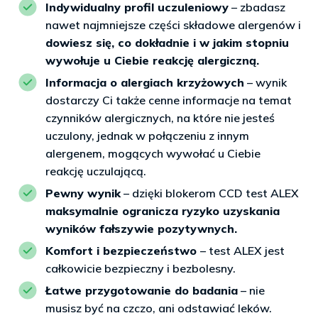
Indywidualny profil uczuleniowy
– zbadasz
nawet najmniejsze części składowe alergenów i
dowiesz się, co dokładnie i w jakim stopniu
wywołuje u Ciebie reakcję alergiczną.
Informacja o alergiach krzyżowych
– wynik
dostarczy Ci także cenne informacje na temat
czynników alergicznych, na które nie jesteś
uczulony, jednak w połączeniu z innym
alergenem, mogących wywołać u Ciebie
reakcję uczulającą.
Pewny wynik
– dzięki blokerom CCD test ALEX
maksymalnie ogranicza ryzyko uzyskania
wyników fałszywie pozytywnych.
Komfort i bezpieczeństwo
– test ALEX jest
całkowicie bezpieczny i bezbolesny.
Łatwe przygotowanie do badania
– nie
musisz być na czczo, ani odstawiać leków.