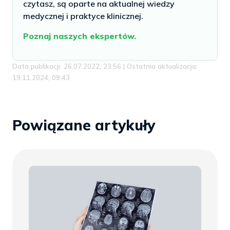
czytasz, są oparte na aktualnej wiedzy
medycznej i praktyce klinicznej.
Poznaj naszych ekspertów.
Data publikacji: 26.07.2022, 23:56 | Ostatnia aktualizacja:
19.11.2024, 09:43
Powiązane artykuły