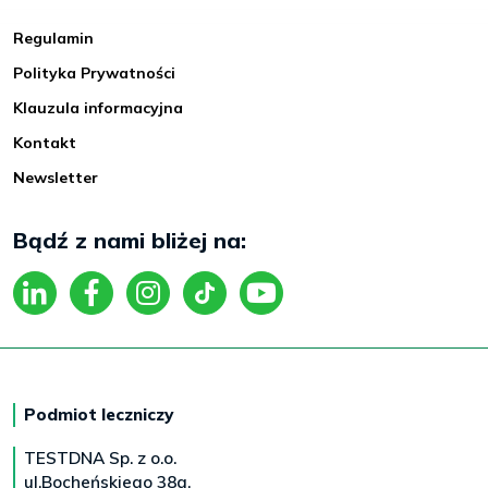
Regulamin
Polityka Prywatności
Klauzula informacyjna
Kontakt
Newsletter
Bądź z nami bliżej na:
Podmiot leczniczy
TESTDNA Sp. z o.o.
ul.Bocheńskiego 38a,