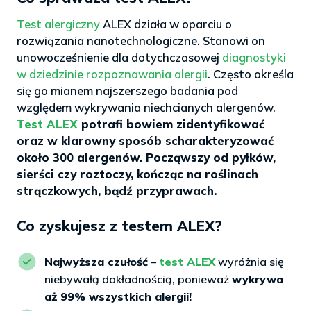
Test alergiczny
ALEX działa w oparciu o
rozwiązania nanotechnologiczne. Stanowi on
unowocześnienie dla dotychczasowej
diagnostyki
w dziedzinie rozpoznawania alergii
. Często określa
się go mianem najszerszego badania pod
względem wykrywania niechcianych alergenów.
Test ALEX
potrafi bowiem zidentyfikować
oraz w klarowny sposób scharakteryzować
około 300 alergenów. Począwszy od pyłków,
sierści czy roztoczy, kończąc na roślinach
strączkowych, bądź przyprawach.
Co zyskujesz z testem ALEX?
Najwyższa czułość
–
test ALEX
wyróżnia się
niebywałą dokładnością, ponieważ
wykrywa
aż 99% wszystkich alergii!