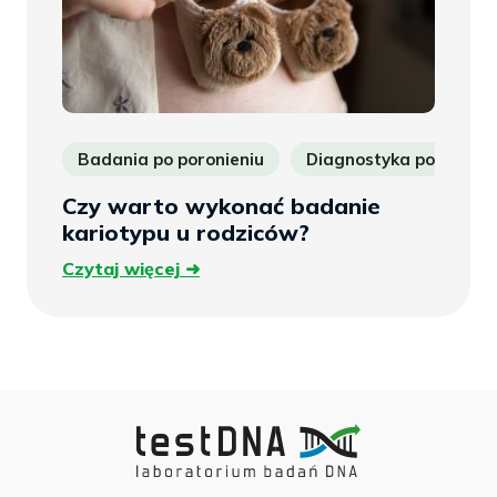
Badania po poronieniu
Diagnostyka poronień
Czy warto wykonać badanie
kariotypu u rodziców?
Czytaj
Czytaj więcej
więcej