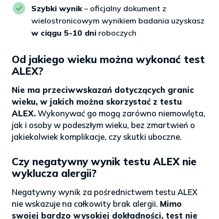
Szybki wynik
– oficjalny dokument z
wielostronicowym wynikiem badania uzyskasz
w ciągu 5-10 dni
roboczych
Od jakiego wieku można wykonać test
ALEX?
Nie ma przeciwwskazań dotyczących granic
wieku, w jakich można skorzystać z testu
ALEX.
Wykonywać go mogą zarówno niemowlęta,
jak i osoby w podeszłym wieku, bez zmartwień o
jakiekolwiek komplikacje, czy skutki uboczne.
Czy negatywny wynik testu ALEX nie
wyklucza alergii?
Negatywny wynik za pośrednictwem testu ALEX
nie wskazuje na całkowity brak alergii.
Mimo
swojej bardzo wysokiej dokładności, test nie