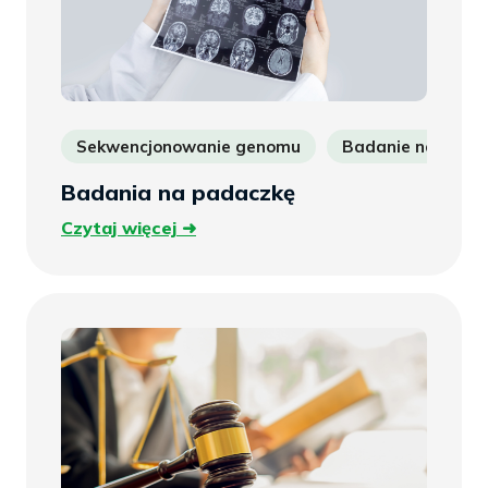
Sekwencjonowanie genomu
Badanie na pada
Badania na padaczkę
Czytaj
Czytaj więcej
więcej