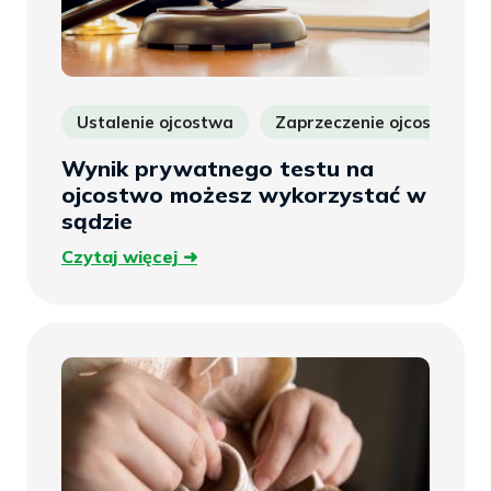
Ustalenie ojcostwa
Zaprzeczenie ojcostwa
Wynik prywatnego testu na
ojcostwo możesz wykorzystać w
sądzie
Czytaj
Czytaj więcej
więcej