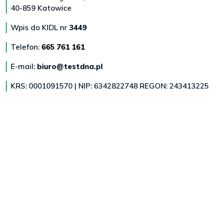
40-859 Katowice
Wpis do KIDL nr
3449
Telefon:
665 761 161
E-mail:
biuro@testdna.pl
KRS: 0001091570 | NIP: 6342822748 REGON: 243413225