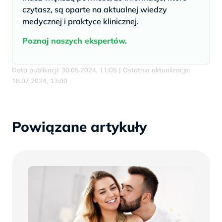
czytasz, są oparte na aktualnej wiedzy
medycznej i praktyce klinicznej.
Poznaj naszych ekspertów.
Data publikacji: 30.05.2024, 11:05 | Ostatnia aktualizacja:
18.07.2024, 13:00
Powiązane artykuły