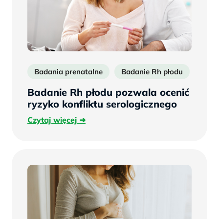
Badania prenatalne
Badanie Rh płodu
Badanie Rh płodu pozwala ocenić
ryzyko konfliktu serologicznego
Czytaj
Czytaj więcej
więcej