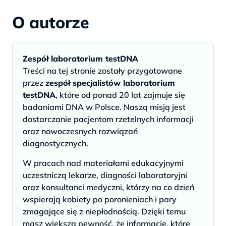
O autorze
Zespół laboratorium testDNA
Treści na tej stronie zostały przygotowane
przez
zespół specjalistów laboratorium
testDNA
, które od ponad 20 lat zajmuje się
badaniami DNA w Polsce. Naszą misją jest
dostarczanie pacjentom rzetelnych informacji
oraz nowoczesnych rozwiązań
diagnostycznych.
W pracach nad materiałami edukacyjnymi
uczestniczą lekarze, diagności laboratoryjni
oraz konsultanci medyczni, którzy na co dzień
wspierają kobiety po poronieniach i pary
zmagające się z niepłodnością. Dzięki temu
masz większą pewność, że informacje, które