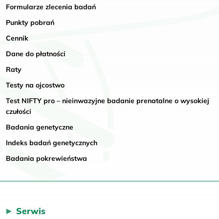
Formularze zlecenia badań
Punkty pobrań
Cennik
Dane do płatności
Raty
Testy na ojcostwo
Test NIFTY pro – nieinwazyjne badanie prenatalne o wysokiej
czułości
Badania genetyczne
Indeks badań genetycznych
Badania pokrewieństwa
Serwis