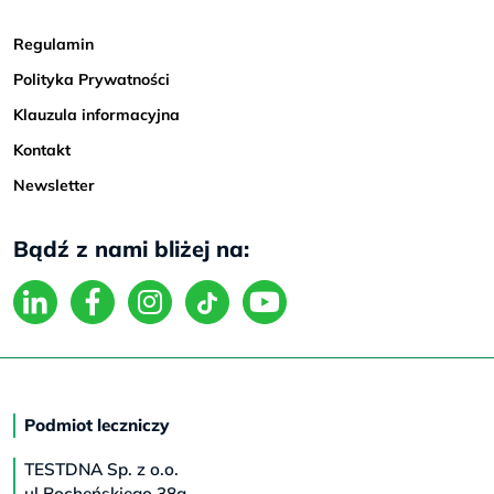
Regulamin
Polityka Prywatności
Klauzula informacyjna
Kontakt
Newsletter
Bądź z nami bliżej na:
Podmiot leczniczy
TESTDNA Sp. z o.o.
ul.Bocheńskiego 38a,