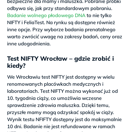
bezpieczne dla mamy i maluszka. Pobranie próbki
odbywa się, jak przy standardowym pobraniu.
Badanie wolnego płodowego DNA
to nie tylko
NIFTY i FeliaTest. Na rynku są dostępne również
inne opcje. Przy wyborze badania prenatalnego
warto zwrócić uwagę na zakresy badań, ceny oraz
inne udogodnienia.
Test NIFTY Wrocław – gdzie zrobić i
kiedy?
We Wrocławiu test NIFTY jest dostępny w wielu
renomowanych placówkach medycznych i
laboratoriach. Test NIFTY można wykonać już od
10. tygodnia ciąży, co umożliwia wczesne
sprawdzenie zdrowia maluszka. Dzięki temu,
przyszłe mamy mogą odzyskać spokój w ciąży.
Wynik testu NFIFTY dostępny jest do maksymalnie
10 dni. Badanie nie jest refundowane w ramach