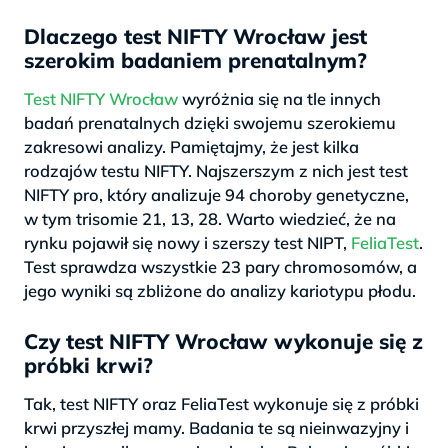
Dlaczego test NIFTY Wrocław jest
szerokim badaniem prenatalnym?
Test NIFTY Wrocław
wyróżnia się na tle innych
badań prenatalnych dzięki swojemu szerokiemu
zakresowi analizy. Pamiętajmy, że jest kilka
rodzajów testu NIFTY. Najszerszym z nich jest test
NIFTY pro, który analizuje 94 choroby genetyczne,
w tym trisomie 21, 13, 28. Warto wiedzieć, że na
rynku pojawił się nowy i szerszy test NIPT,
FeliaTest
.
Test sprawdza wszystkie 23 pary chromosomów, a
jego wyniki są zbliżone do analizy kariotypu płodu.
Czy test NIFTY Wrocław wykonuje się z
próbki krwi?
Tak, test NIFTY oraz FeliaTest wykonuje się z próbki
krwi przyszłej mamy. Badania te są nieinwazyjny i