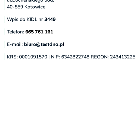
40-859 Katowice
Wpis do KIDL nr
3449
Telefon:
665 761 161
E-mail:
biuro@testdna.pl
KRS: 0001091570 | NIP: 6342822748 REGON: 243413225