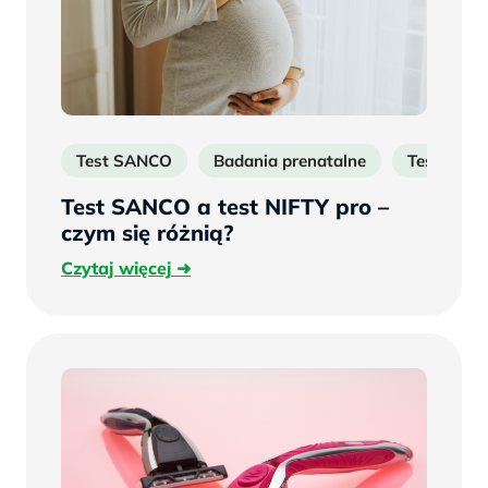
Test SANCO
Badania prenatalne
Test NIFT
Test SANCO a test NIFTY pro –
czym się różnią?
Czytaj
Czytaj więcej
więcej