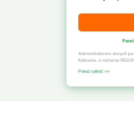
Pami
Administratorem danych poda
Katowice, o numerze REGON: 
Pokaż całość >>