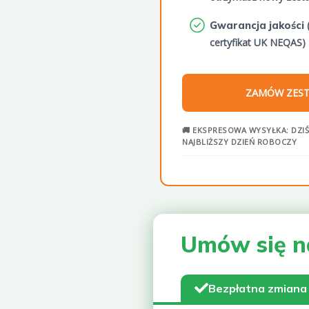
Gwarancja jakości
certyfikat UK NEQAS)
ZAMÓW ZES
🚚 EKSPRESOWA WYSYŁKA: DZIŚ
NAJBLIŻSZY DZIEŃ ROBOCZY
Umów się n
Bezpłatna zmiana