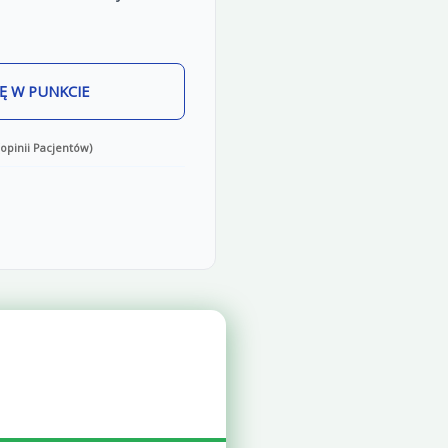
Ę W PUNKCIE
opinii Pacjentów)