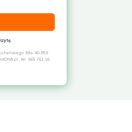
izytę.
Bocheńskiego 38a, 40-859
DNA.pl , tel.: 665 761 16