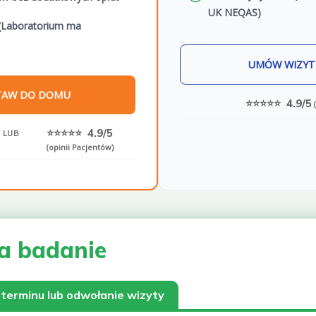
UK NEQAS)
(Laboratorium ma
UMÓW WIZYT
TAW DO DOMU
⭐⭐⭐⭐⭐ 4.9/5
(
⭐⭐⭐⭐⭐ 4.9/5
 LUB
(opinii Pacjentów)
a badanie
terminu lub odwołanie wizyty