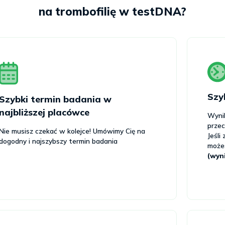
na trombofilię w testDNA?
Szy
Szybki termin badania w
najbliższej placówce
Wyni
prze
Nie musisz czekać w kolejce! Umówimy Cię na
Jeśli
dogodny i najszybszy termin badania
możes
(wyn