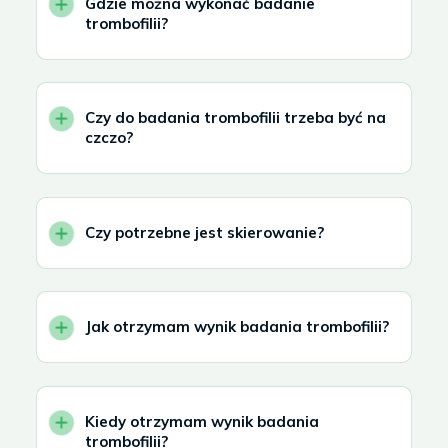
Gdzie można wykonać badanie
trombofilii?
Czy do badania trombofilii trzeba być na
czczo?
Czy potrzebne jest skierowanie?
Jak otrzymam wynik badania trombofilii?
Kiedy otrzymam wynik badania
trombofilii?