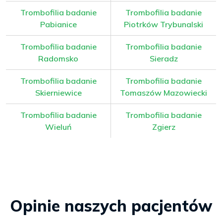
Trombofilia badanie
Trombofilia badanie
Pabianice
Piotrków Trybunalski
Trombofilia badanie
Trombofilia badanie
Radomsko
Sieradz
Trombofilia badanie
Trombofilia badanie
Skierniewice
Tomaszów Mazowiecki
Trombofilia badanie
Trombofilia badanie
Wieluń
Zgierz
Opinie naszych pacjentów