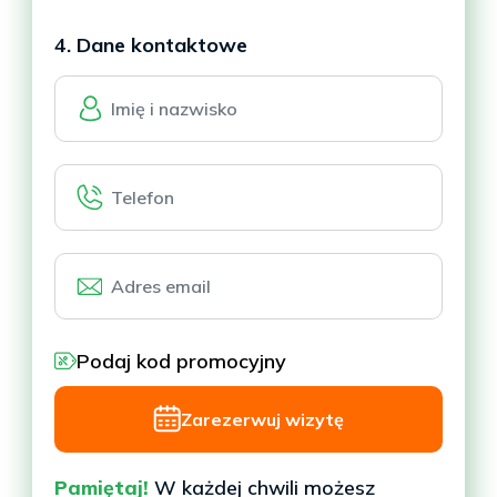
4. Dane kontaktowe
Podaj kod promocyjny
Zarezerwuj wizytę
Pamiętaj!
W każdej chwili możesz