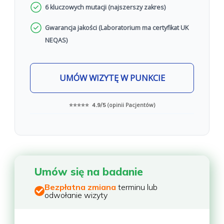
6 kluczowych mutacji (najszerszy zakres)
Gwarancja jakości (Laboratorium ma certyfikat UK
NEQAS)
UMÓW WIZYTĘ W PUNKCIE
(opinii Pacjentów)
⭐⭐⭐⭐⭐ 4.9/5
Umów się na badanie
Bezpłatna zmiana
terminu lub
odwołanie wizyty