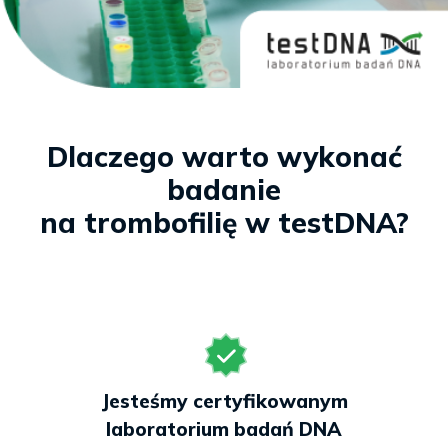
Dlaczego warto wykonać
badanie
na trombofilię w testDNA?
Jesteśmy certyfikowanym
laboratorium badań DNA