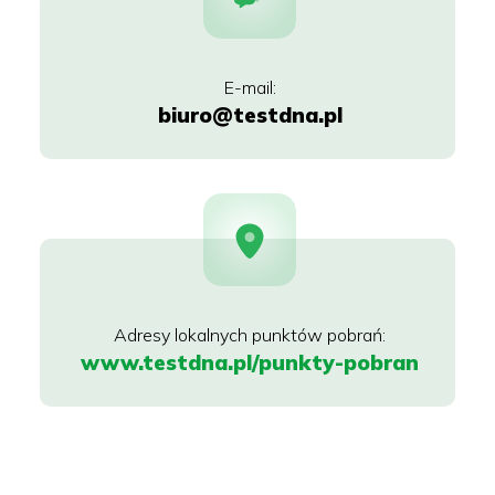
biuro@testdna.pl
www.testdna.pl/punkty-pobran