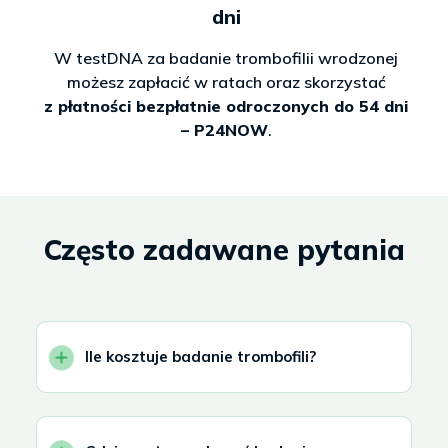
dni
W testDNA za badanie trombofilii wrodzonej
możesz zapłacić w ratach oraz skorzystać
z płatności bezpłatnie odroczonych do 54 dni
– P24NOW
.
Często zadawane pytania
Ile kosztuje badanie trombofili?