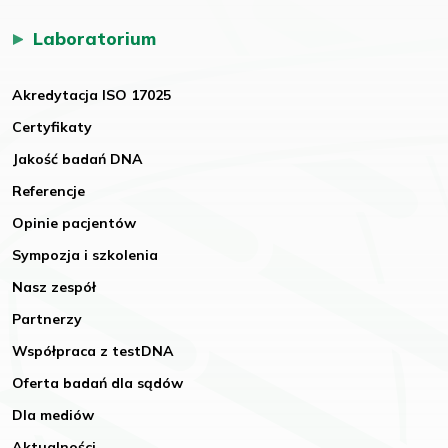
Laboratorium
Akredytacja ISO 17025
Certyfikaty
Jakość badań DNA
Referencje
Opinie pacjentów
Sympozja i szkolenia
Nasz zespół
Partnerzy
Współpraca z testDNA
Oferta badań dla sądów
Dla mediów
Aktualności