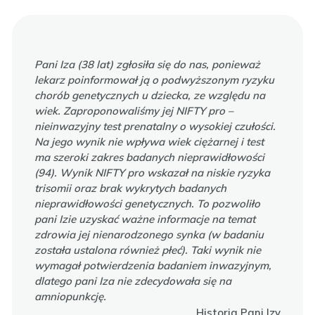
Pani Iza (38 lat) zgłosiła się do nas, ponieważ
lekarz poinformował ją o podwyższonym ryzyku
chorób genetycznych u dziecka, ze względu na
wiek. Zaproponowaliśmy jej NIFTY pro –
nieinwazyjny test prenatalny o wysokiej czułości.
Na jego wynik nie wpływa wiek ciężarnej i test
ma szeroki zakres badanych nieprawidłowości
(94). Wynik NIFTY pro wskazał na niskie ryzyka
trisomii oraz brak wykrytych badanych
nieprawidłowości genetycznych. To pozwoliło
pani Izie uzyskać ważne informacje na temat
zdrowia jej nienarodzonego synka (w badaniu
została ustalona również płeć). Taki wynik nie
wymagał potwierdzenia badaniem inwazyjnym,
dlatego pani Iza nie zdecydowała się na
amniopunkcję.
Historia Pani Izy