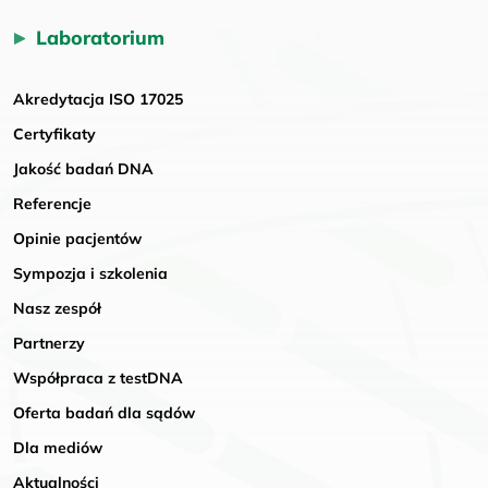
Laboratorium
Akredytacja ISO 17025
Certyfikaty
Jakość badań DNA
Referencje
Opinie pacjentów
Sympozja i szkolenia
Nasz zespół
Partnerzy
Współpraca z testDNA
Oferta badań dla sądów
Dla mediów
Aktualności