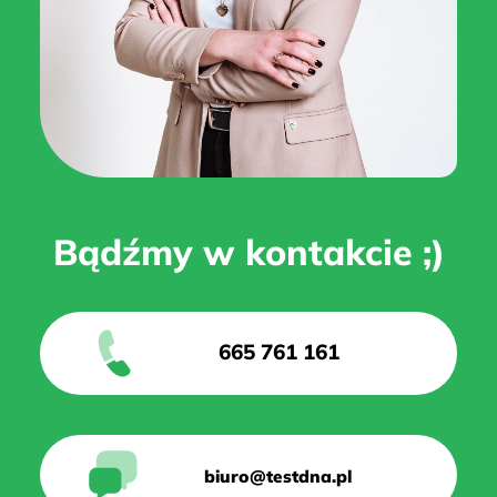
Bądźmy w kontakcie ;)
665 761 161
biuro@testdna.pl