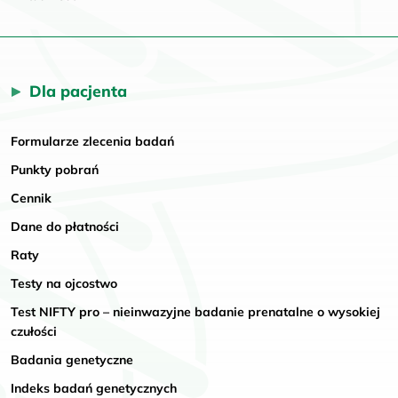
Dla pacjenta
Formularze zlecenia badań
Punkty pobrań
Cennik
Dane do płatności
Raty
Testy na ojcostwo
Test NIFTY pro – nieinwazyjne badanie prenatalne o wysokiej
czułości
Badania genetyczne
Indeks badań genetycznych