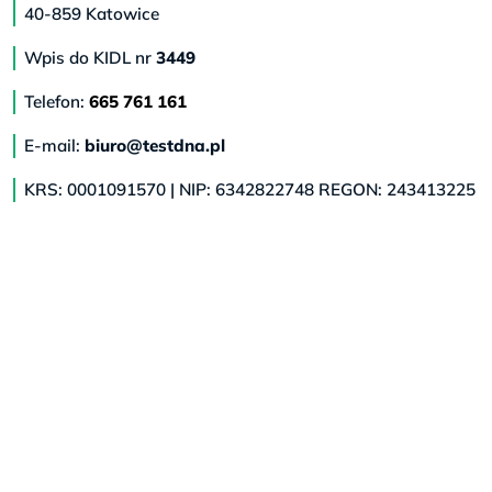
40-859 Katowice
Wpis do KIDL nr
3449
Telefon:
665 761 161
E-mail:
biuro@testdna.pl
KRS: 0001091570 | NIP: 6342822748 REGON: 243413225