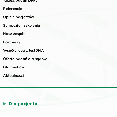
Jakość badań DNA
Referencje
Opinie pacjentów
Sympozja i szkolenia
Nasz zespół
Partnerzy
Współpraca z testDNA
Oferta badań dla sądów
Dla mediów
Aktualności
Dla pacjenta