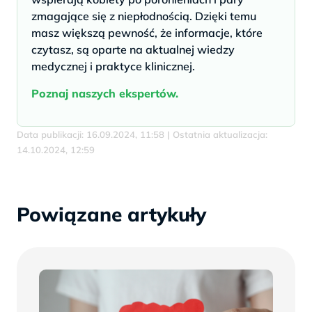
zmagające się z niepłodnością. Dzięki temu
masz większą pewność, że informacje, które
czytasz, są oparte na aktualnej wiedzy
medycznej i praktyce klinicznej.
Poznaj naszych ekspertów.
Data publikacji: 16.09.2024, 11:58 | Ostatnia aktualizacja:
14.10.2024, 12:59
Powiązane artykuły