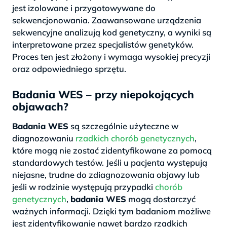
jest izolowane i przygotowywane do
sekwencjonowania. Zaawansowane urządzenia
sekwencyjne analizują kod genetyczny, a wyniki są
interpretowane przez specjalistów genetyków.
Proces ten jest złożony i wymaga wysokiej precyzji
oraz odpowiedniego sprzętu.
Badania WES – przy niepokojących
objawach?
Badania WES
są szczególnie użyteczne w
diagnozowaniu
rzadkich chorób genetycznych
,
które mogą nie zostać zidentyfikowane za pomocą
standardowych testów. Jeśli u pacjenta występują
niejasne, trudne do zdiagnozowania objawy lub
jeśli w rodzinie występują przypadki
chorób
genetycznych
,
badania WES
mogą dostarczyć
ważnych informacji. Dzięki tym badaniom możliwe
jest zidentyfikowanie nawet bardzo rzadkich