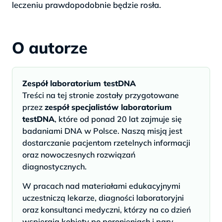
leczeniu prawdopodobnie będzie rosła.
O autorze
Zespół laboratorium testDNA
Treści na tej stronie zostały przygotowane
przez
zespół specjalistów laboratorium
testDNA
, które od ponad 20 lat zajmuje się
badaniami DNA w Polsce. Naszą misją jest
dostarczanie pacjentom rzetelnych informacji
oraz nowoczesnych rozwiązań
diagnostycznych.
W pracach nad materiałami edukacyjnymi
uczestniczą lekarze, diagności laboratoryjni
oraz konsultanci medyczni, którzy na co dzień
wspierają kobiety po poronieniach i pary