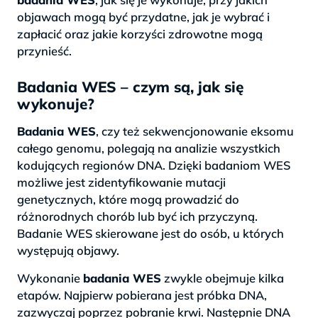
objawach mogą być przydatne, jak je wybrać i
zapłacić oraz jakie korzyści zdrowotne mogą
przynieść.
Badania WES – czym są, jak się
wykonuje?
Badania WES
, czy też sekwencjonowanie eksomu
całego genomu, polegają na analizie wszystkich
kodujących regionów DNA. Dzięki badaniom WES
możliwe jest zidentyfikowanie mutacji
genetycznych, które mogą prowadzić do
różnorodnych chorób lub być ich przyczyną.
Badanie WES skierowane jest do osób, u których
występują objawy.
Wykonanie
badania WES
zwykle obejmuje kilka
etapów. Najpierw pobierana jest próbka DNA,
zazwyczaj poprzez pobranie krwi. Następnie DNA