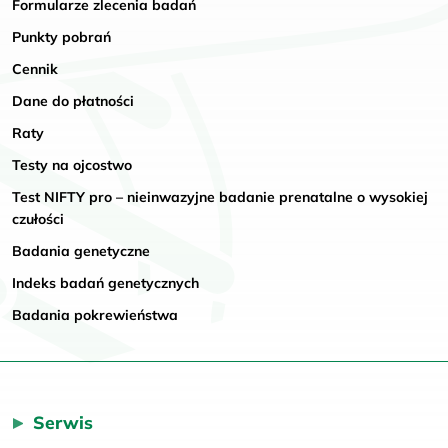
Formularze zlecenia badań
Punkty pobrań
Cennik
Dane do płatności
Raty
Testy na ojcostwo
Test NIFTY pro – nieinwazyjne badanie prenatalne o wysokiej
czułości
Badania genetyczne
Indeks badań genetycznych
Badania pokrewieństwa
Serwis