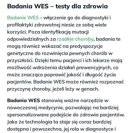
Badania WES – testy dla zdrowia
Badanie WES
– włączenie go do diagnostyki i
profilaktyki zdrowotnej niesie ze sobą wiele
korzyści. Poza identyfikacją mutacji
odpowiedzialnych za
rzadkie choroby
, badania te
mogą również wskazać na predyspozycje
genetyczne do rozwinięcia pewnych chorób w
przyszłości. Dzięki temu pacjenci i ich lekarze mają
możliwość wdrożenia działań prewencyjnych, co
może znacząco poprawić jakość i długość życia
pacjentów. Badanie WES może również rozpoznać
przyczynę choroby, jeżeli leży w genach.
Badania WES
stanowią ważne narzędzie w
nowoczesnej medycynie, pozwalając na bardziej
spersonalizowane podejście do zdrowia pacjentów.
Jako że technologia ta staje się coraz bardziej
dostępna i powszechna, jej rola w diagnostyce i