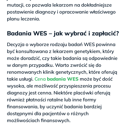
mutacji, co pozwala lekarzom na dokładniejsze
postawienie diagnozy i opracowanie właściwego
planu leczenia.
Badania WES – jak wybrać i zapłacić?
Decyzja o wyborze rodzaju badań WES powinna
być konsultowana z lekarzem genetykiem, który
może doradzić, czy takie badania są odpowiednie
w danym przypadku. Warto zwrócić się do
renomowanych klinik genetycznych, które oferują
takie usługi.
Cena
badania WES
może być dość
wysoka, ale możliwość przyspieszenia procesu
diagnozy jest cenna. Niektóre placówki oferują
również płatności ratalne lub inne formy
finansowania, by uczynić badania bardziej
dostępnymi dla pacjentów o różnych
możliwościach finansowych.