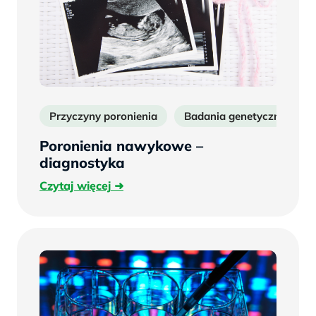
Przyczyny poronienia
Badania genetyczne po po
Poronienia nawykowe –
diagnostyka
Czytaj
Czytaj więcej
więcej