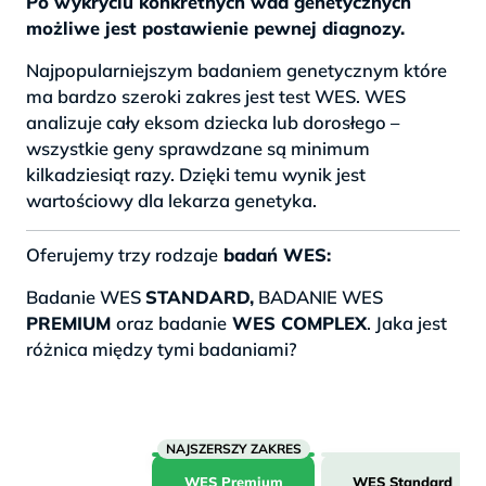
Po wykryciu konkretnych wad genetycznych
możliwe jest postawienie pewnej diagnozy.
Najpopularniejszym badaniem genetycznym które
ma bardzo szeroki zakres jest test WES. WES
analizuje cały eksom dziecka lub dorosłego –
wszystkie geny sprawdzane są minimum
kilkadziesiąt razy. Dzięki temu wynik jest
wartościowy dla lekarza genetyka.
Oferujemy trzy rodzaje
badań WES:
Badanie WES
STANDARD,
BADANIE WES
PREMIUM
oraz badanie
WES COMPLEX
. Jaka jest
różnica między tymi badaniami?
WES Premium
WES Standard