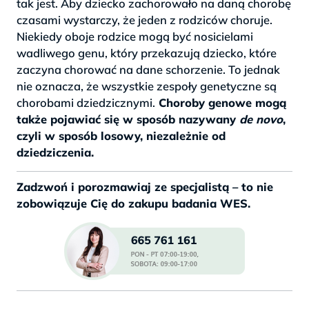
tak jest. Aby dziecko zachorowało na daną chorobę
czasami wystarczy, że jeden z rodziców choruje.
Niekiedy oboje rodzice mogą być nosicielami
wadliwego genu, który przekazują dziecko, które
zaczyna chorować na dane schorzenie. To jednak
nie oznacza, że wszystkie zespoły genetyczne są
chorobami dziedzicznymi.
Choroby genowe mogą
także pojawiać się w sposób nazywany
de novo
,
czyli w sposób losowy, niezależnie od
dziedziczenia.
Zadzwoń i porozmawiaj ze specjalistą – to nie
zobowiązuje Cię do zakupu badania WES.