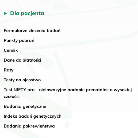
Dla pacjenta
Formularze zlecenia badań
Punkty pobrań
Cennik
Dane do płatności
Raty
Testy na ojcostwo
Test NIFTY pro – nieinwazyjne badanie prenatalne o wysokiej
czułości
Badania genetyczne
Indeks badań genetycznych
Badania pokrewieństwa