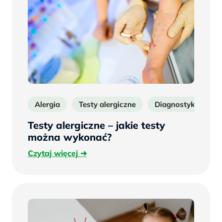
Alergia
Testy alergiczne
Diagnostyka alergi
Testy alergiczne – jakie testy
można wykonać?
Czytaj
Czytaj więcej
więcej