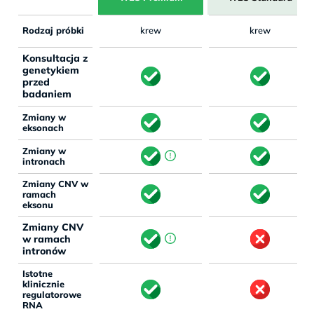
Rodzaj próbki
krew
krew
Konsultacja z
genetykiem
przed
badaniem
Zmiany w
eksonach
Zmiany w
intronach
Zmiany CNV w
ramach
eksonu
Zmiany CNV
w ramach
intronów
Istotne
klinicznie
regulatorowe
RNA