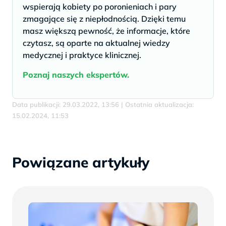
wspierają kobiety po poronieniach i pary
zmagające się z niepłodnością. Dzięki temu
masz większą pewność, że informacje, które
czytasz, są oparte na aktualnej wiedzy
medycznej i praktyce klinicznej.
Poznaj naszych ekspertów.
Data publikacji: 29.03.2022, 13:56 | Ostatnia aktualizacja:
15.02.2024, 11:53
Powiązane artykuły