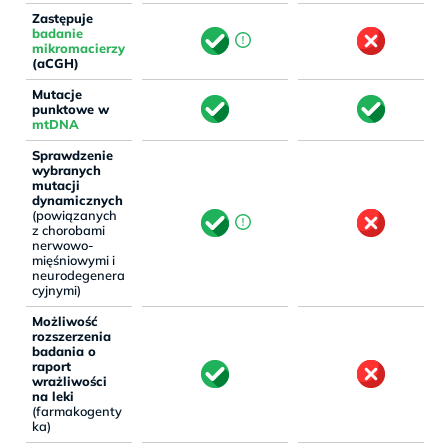
Zastępuje
badanie
mikromacierzy
(aCGH)
Mutacje
punktowe w
mtDNA
Sprawdzenie
wybranych
mutacji
dynamicznych
(powiązanych
z chorobami
nerwowo-
mięśniowymi i
neurodegenera
cyjnymi)
Możliwość
rozszerzenia
badania o
raport
wrażliwości
na leki
(farmakogenty
ka)