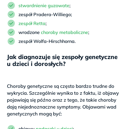
stwardnienie guzowate
;
zespół Pradera-Williego;
zespół Retta
;
wrodzone
choroby metaboliczne
;
zespół Wolfa-Hirschhorna.
Jak diagnozuje się zespoły genetyczne
u dzieci i dorosłych?
Choroby genetyczne są często bardzo trudne do
wykrycia. Szczególnie wynika to z faktu, iż objawy
pojawiają się późno oraz z tego, że takie choroby
dają niejednoznaczne symptomy. Objawami wad
genetycznych mogą być:
objawy
padaczki u dzieci
;