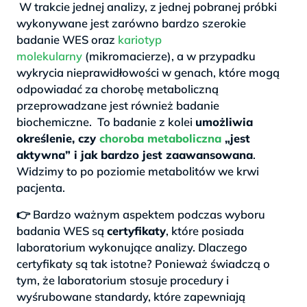
W trakcie jednej analizy, z jednej pobranej próbki
wykonywane jest zarówno bardzo szerokie
badanie WES oraz
kariotyp
molekularny
(mikromacierze), a w przypadku
wykrycia nieprawidłowości w genach, które mogą
odpowiadać za chorobę metaboliczną
przeprowadzane jest również badanie
biochemiczne. To badanie z kolei
umożliwia
określenie, czy
choroba metaboliczna
„jest
aktywna” i jak bardzo jest zaawansowana
.
Widzimy to po poziomie metabolitów we krwi
pacjenta.
👉 Bardzo ważnym aspektem podczas wyboru
badania WES są
certyfikaty
, które posiada
laboratorium wykonujące analizy. Dlaczego
certyfikaty są tak istotne? Ponieważ świadczą o
tym, że laboratorium stosuje procedury i
wyśrubowane standardy, które zapewniają