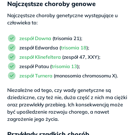
Najczęstsze choroby genowe
Najczęstsze choroby genetyczne występujące u
człowieka to:
zespół Downa
(trisomia 21);
zespół Edwardsa (
trisomia 18
);
zespół Klinefeltera
(zespół 47, XXY);
zespół Patau (
trisomia 13
);
zespół Turnera
(monosomia chromosomu X).
Niezależne od tego, czy wady genetyczne są
dziedziczne, czy też nie, duża część z nich ma ciężki
oraz przewlekły przebieg. Ich konsekwencją może
być upośledzenie rozwoju chorego, a nawet
zagrożenie jego życia.
Przykłady rzadkich chorób