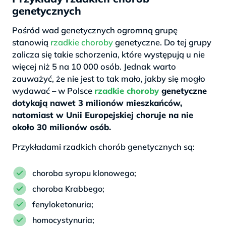
genetycznych
Pośród wad genetycznych ogromną grupę
stanowią
rzadkie choroby
genetyczne. Do tej grupy
zalicza się takie schorzenia, które występują u nie
więcej niż 5 na 10 000 osób. Jednak warto
zauważyć, że nie jest to tak mało, jakby się mogło
wydawać – w Polsce
rzadkie choroby
genetyczne
dotykają nawet 3 milionów mieszkańców,
natomiast w Unii Europejskiej choruje na nie
około 30 milionów osób.
Przykładami rzadkich chorób genetycznych są:
choroba syropu klonowego;
choroba Krabbego;
fenyloketonuria;
homocystynuria;