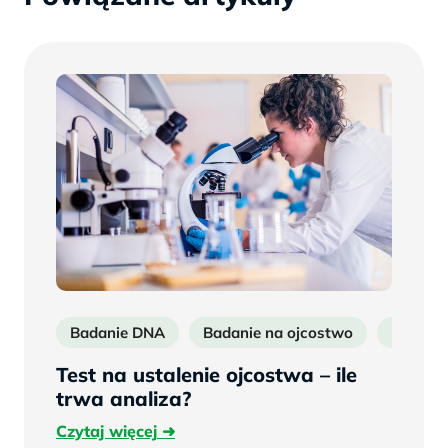
Badanie DNA
Badanie na ojcostwo
Badanie
Test na ustalenie ojcostwa – ile
trwa analiza?
Czytaj
Czytaj więcej