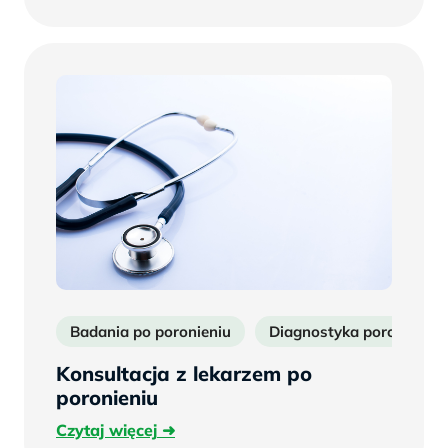
więcej
Badania po poronieniu
Diagnostyka poronień
Konsultacja z lekarzem po
poronieniu
Czytaj
Czytaj więcej