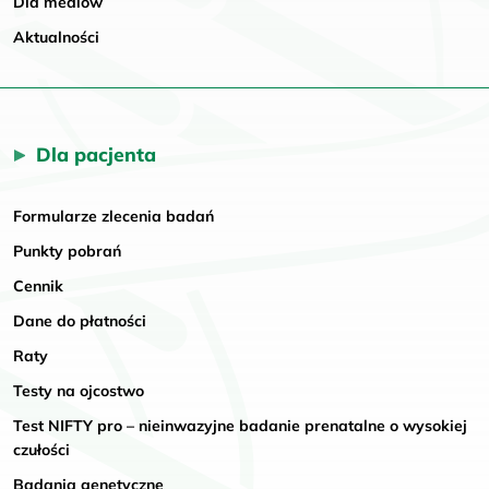
Dla mediów
Aktualności
Dla pacjenta
Formularze zlecenia badań
Punkty pobrań
Cennik
Dane do płatności
Raty
Testy na ojcostwo
Test NIFTY pro – nieinwazyjne badanie prenatalne o wysokiej
czułości
Badania genetyczne