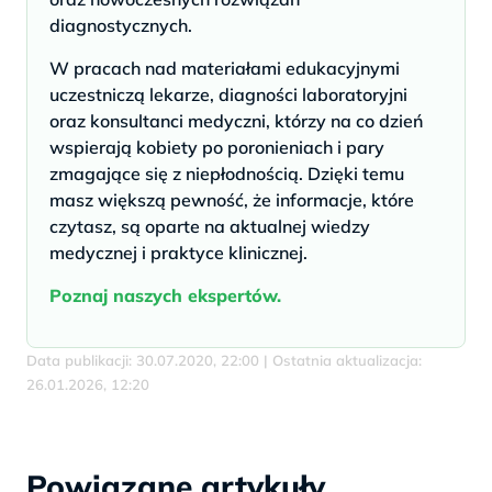
diagnostycznych.
W pracach nad materiałami edukacyjnymi
uczestniczą lekarze, diagności laboratoryjni
oraz konsultanci medyczni, którzy na co dzień
wspierają kobiety po poronieniach i pary
zmagające się z niepłodnością. Dzięki temu
masz większą pewność, że informacje, które
czytasz, są oparte na aktualnej wiedzy
medycznej i praktyce klinicznej.
Poznaj naszych ekspertów.
Data publikacji: 30.07.2020, 22:00 | Ostatnia aktualizacja:
26.01.2026, 12:20
Powiązane artykuły