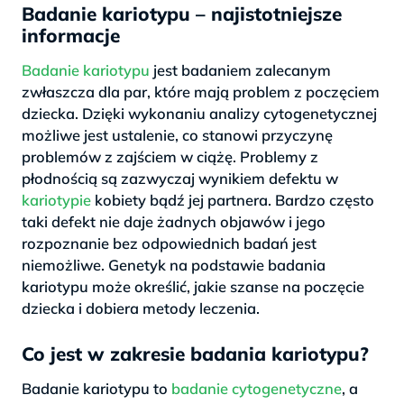
Badanie kariotypu – najistotniejsze
informacje
Badanie kariotypu
jest badaniem zalecanym
zwłaszcza dla par, które mają problem z poczęciem
dziecka. Dzięki wykonaniu analizy cytogenetycznej
możliwe jest ustalenie, co stanowi przyczynę
problemów z zajściem w ciążę. Problemy z
płodnością są zazwyczaj wynikiem defektu w
kariotypie
kobiety bądź jej partnera. Bardzo często
taki defekt nie daje żadnych objawów i jego
rozpoznanie bez odpowiednich badań jest
niemożliwe. Genetyk na podstawie badania
kariotypu może określić, jakie szanse na poczęcie
dziecka i dobiera metody leczenia.
Co jest w zakresie badania kariotypu?
Badanie kariotypu to
badanie cytogenetyczne
, a