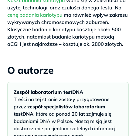
Koszt badania kariotypu
waha się w zależności od
użytej technologii oraz czułości danego testu. Na
cenę badania kariotypu
ma również wpływ zakresu
wykrywanych chromosomowych zaburzeń.
Klasyczne badania kariotypu kosztuje około 500
złotych, natomiast badanie kariotypu metodą
aCGH jest najdroższe – kosztuje ok. 2800 złotych.
O autorze
Zespół laboratorium testDNA
Treści na tej stronie zostały przygotowane
przez
zespół specjalistów laboratorium
testDNA
, które od ponad 20 lat zajmuje się
badaniami DNA w Polsce. Naszą misją jest
dostarczanie pacjentom rzetelnych informacji
oraz nowoczesnych rozwiązań