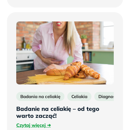
więcej
Badania na celiakię
Celiakia
Diagnostyka cel
Badanie na celiakię – od tego
warto zacząć!
Czytaj
Czytaj więcej