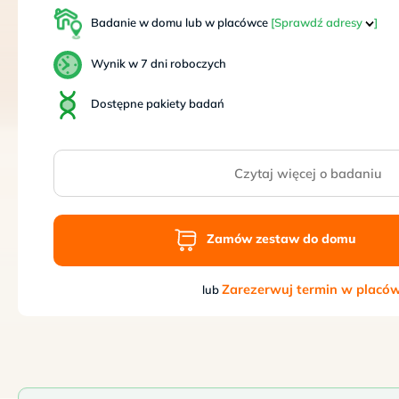
Sb
9–
Badanie w domu lub w placówce
[Sprawdź adresy
]
17
Wynik w 7 dni roboczych
Dostępne pakiety badań
Czytaj więcej o badaniu
Zamów zestaw do domu
Zarezerwuj termin w placó
lub