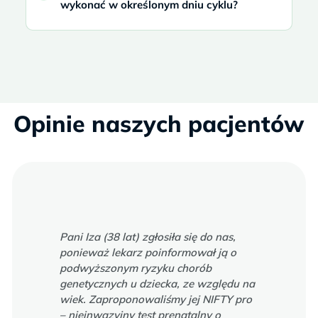
wykonać w określonym dniu cyklu?
Opinie naszych pacjentów
Pani Iza (38 lat) zgłosiła się do nas,
ponieważ lekarz poinformował ją o
podwyższonym ryzyku chorób
genetycznych u dziecka, ze względu na
wiek. Zaproponowaliśmy jej NIFTY pro
– nieinwazyjny test prenatalny o