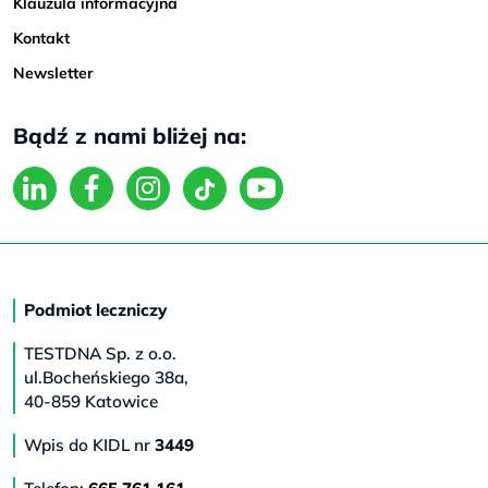
Klauzula informacyjna
Kontakt
Newsletter
Bądź z nami bliżej na:
Podmiot leczniczy
TESTDNA Sp. z o.o.
ul.Bocheńskiego 38a,
40-859 Katowice
Wpis do KIDL nr
3449