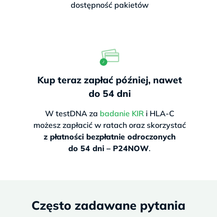
dostępność pakietów
Kup teraz zapłać później, nawet
do 54 dni
W testDNA za
badanie KIR
i HLA-C
możesz zapłacić w ratach oraz skorzystać
z płatności bezpłatnie odroczonych
do 54 dni – P24NOW
.
Często zadawane pytania