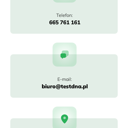
665 761 161
biuro@testdna.pl