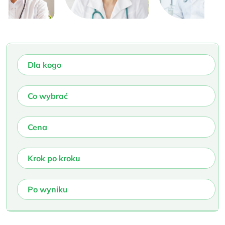
Dla kogo
Co wybrać
Cena
Krok po kroku
Po wyniku