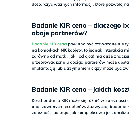
dostarczyć ważnych informacji, które pozwolą n
Badanie KIR cena – dlaczego 
oboje partnerów?
Badanie KIR cena
powinno być rozważane nie tylko
na komórkach NK kobiety, to jednak interakcja 
zarówno od matki, jak i od ojca) ma duże znacz
przeprowadzone u obojga partnerów może dostarc
implantacją lub utrzymaniem ciąży może być zw
Badanie KIR cena – jakich ko
Koszt badania KIR może się różnić w zależności 
analizowanych receptorów. Zazwyczaj badanie KIR
zależności od tego, jak kompleksowa jest analiza