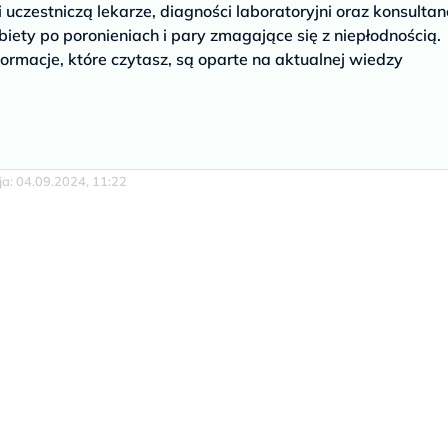
czestniczą lekarze, diagności laboratoryjni oraz konsultan
biety po poronieniach i pary zmagające się z niepłodnością.
ormacje, które czytasz, są oparte na aktualnej wiedzy
cja: 04.09.2024, 11:22