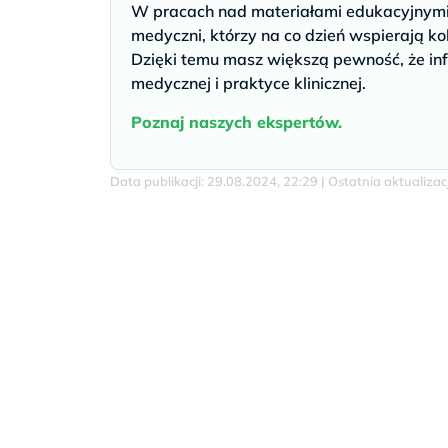
W pracach nad materiałami edukacyjnymi u
medyczni, którzy na co dzień wspierają ko
Dzięki temu masz większą pewność, że inf
medycznej i praktyce klinicznej.
Poznaj naszych ekspertów.
Data publikacji: 29.08.2024, 22:29 | Ostatnia aktualiza