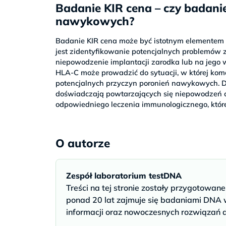
Badanie KIR cena – czy badani
nawykowych?
Badanie KIR cena może być istotnym elementem
jest zidentyfikowanie potencjalnych problemó
niepowodzenie implantacji zarodka lub na jego 
HLA-C może prowadzić do sytuacji, w której komór
potencjalnych przyczyn poronień nawykowych. D
doświadczają powtarzających się niepowodzeń 
odpowiedniego leczenia immunologicznego, które
O autorze
Zespół laboratorium testDNA
Treści na tej stronie zostały przygotowan
ponad 20 lat zajmuje się badaniami DNA w
informacji oraz nowoczesnych rozwiązań 