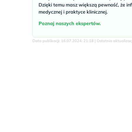
Dzięki temu masz większą pewność, że inf
medycznej i praktyce klinicznej.
Poznaj naszych ekspertów.
Data publikacji: 16.07.2024, 21:18 | Ostatnia aktualiza