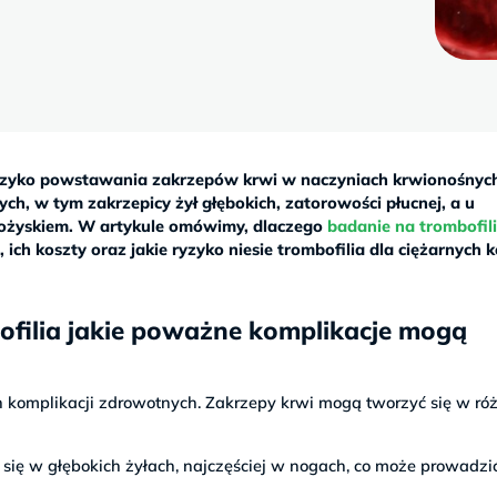
ryzyko powstawania zakrzepów krwi w naczyniach krwionośnyc
h, w tym zakrzepicy żył głębokich, zatorowości płucnej, a u
 łożyskiem. W artykule omówimy, dlaczego
badanie na trombofil
 ich koszty oraz jakie ryzyko niesie trombofilia dla ciężarnych k
bofilia jakie poważne komplikacje mogą
 komplikacji zdrowotnych. Zakrzepy krwi mogą tworzyć się w ró
 się w głębokich żyłach, najczęściej w nogach, co może prowadzi