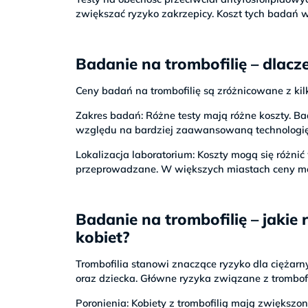
zwiększać ryzyko zakrzepicy. Koszt tych badań w
Badanie na trombofilię – dlac
Ceny badań na trombofilię są zróżnicowane z k
Zakres badań: Różne testy mają różne koszty. B
względu na bardziej zaawansowaną technologię 
Lokalizacja laboratorium: Koszty mogą się różnić
przeprowadzane. W większych miastach ceny m
Badanie na trombofilię – jakie 
kobiet?
Trombofilia stanowi znaczące ryzyko dla ciężarn
oraz dziecka. Główne ryzyka związane z trombofil
Poronienia: Kobiety z trombofilią mają zwiększo