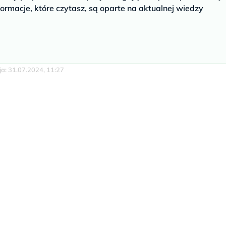
ormacje, które czytasz, są oparte na aktualnej wiedzy
cja: 31.07.2024, 11:27