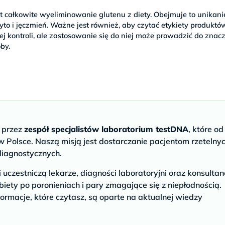
t całkowite wyeliminowanie glutenu z diety. Obejmuje to unikani
to i jęczmień. Ważne jest również, aby czytać etykiety produktó
 kontroli, ale zastosowanie się do niej może prowadzić do znac
by.
e przez
zespół specjalistów laboratorium testDNA
, które od
 Polsce. Naszą misją jest dostarczanie pacjentom rzetelny
diagnostycznych.
czestniczą lekarze, diagności laboratoryjni oraz konsultan
biety po poronieniach i pary zmagające się z niepłodnością.
ormacje, które czytasz, są oparte na aktualnej wiedzy