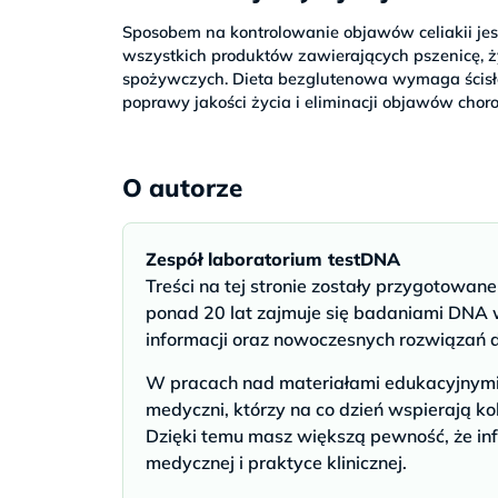
Sposobem na kontrolowanie objawów celiakii jes
wszystkich produktów zawierających pszenicę, ży
spożywczych. Dieta bezglutenowa wymaga ścisłej
poprawy jakości życia i eliminacji objawów choro
O autorze
Zespół laboratorium testDNA
Treści na tej stronie zostały przygotowan
ponad 20 lat zajmuje się badaniami DNA w
informacji oraz nowoczesnych rozwiązań 
W pracach nad materiałami edukacyjnymi u
medyczni, którzy na co dzień wspierają ko
Dzięki temu masz większą pewność, że inf
medycznej i praktyce klinicznej.