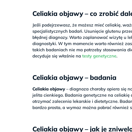
Celiakia objawy – co zrobić dal
Jeśli podejrzewasz, że możesz mieć celiakię, wa
specjalistycznych badań. Usunięcie glutenu prz
błędnej diagnozy. Warto zaplanować wizytę u leka
diagnostyki. W tym momencie warto również zas
takich badaniach nie ma potrzeby stosowania di
decyduje się właśnie na
testy genetyczne
.
Celiakia objawy – badania
Celiakia objawy
– diagnoza choroby opiera się n
jelita cienkiego. Badania genetyczne na celiaki
otrzymać zalecenia lekarskie i dietetyczne. Bad
bardzo prosta, a wymaz można pobrać również s
Celiakia objawy – jak je zniwe