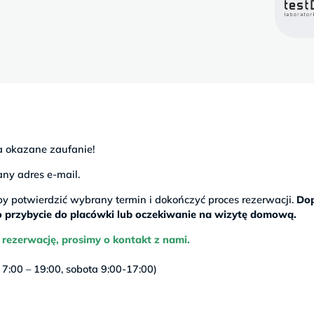
a okazane zaufanie!
ny adres e-mail.
y potwierdzić wybrany termin i dokończyć proces rezerwacji.
Dop
 o przybycie do placówki lub oczekiwanie na wizytę domową.
 rezerwację, prosimy o kontakt z nami.
 7:00 – 19:00, sobota 9:00-17:00)