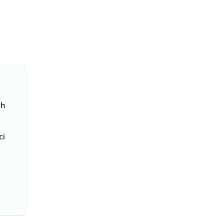
ch
ci