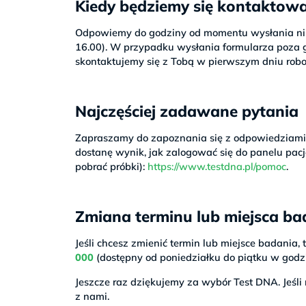
Kiedy będziemy się kontaktow
Odpowiemy do godziny od momentu wysłania nini
16.00). W przypadku wysłania formularza poza 
skontaktujemy się z Tobą w pierwszym dniu rob
Najczęściej zadawane pytania
Zapraszamy do zapoznania się z odpowiedziami n
dostanę wynik, jak zalogować się do panelu pacj
pobrać próbki):
https://www.testdna.pl/pomoc
.
Zmiana terminu lub miejsca ba
Jeśli chcesz zmienić termin lub miejsce badania,
000
(dostępny od poniedziałku do piątku w godz
Jeszcze raz dziękujemy za wybór Test DNA. Jeśli
z nami.