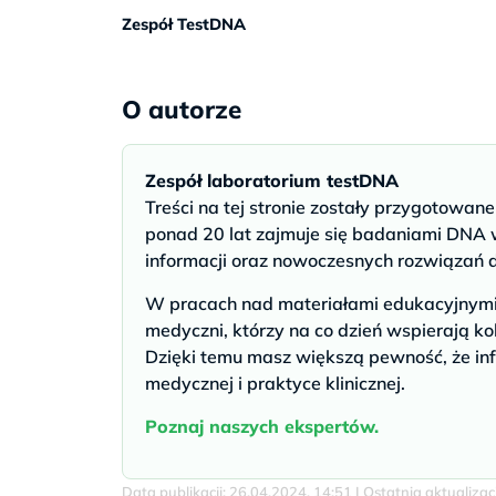
Zespół TestDNA
O autorze
Zespół laboratorium testDNA
Treści na tej stronie zostały przygotowan
ponad 20 lat zajmuje się badaniami DNA w
informacji oraz nowoczesnych rozwiązań 
W pracach nad materiałami edukacyjnymi u
medyczni, którzy na co dzień wspierają ko
Dzięki temu masz większą pewność, że inf
medycznej i praktyce klinicznej.
Poznaj naszych ekspertów.
Data publikacji: 26.04.2024, 14:51 | Ostatnia aktualiza