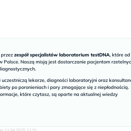
e przez
zespół specjalistów laboratorium testDNA
, które od
 Polsce. Naszą misją jest dostarczanie pacjentom rzetelny
diagnostycznych.
czestniczą lekarze, diagności laboratoryjni oraz konsultan
biety po poronieniach i pary zmagające się z niepłodnością.
ormacje, które czytasz, są oparte na aktualnej wiedzy
cja: 11.04.2025, 11:51