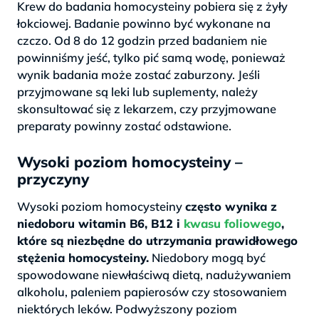
Krew do badania homocysteiny pobiera się z żyły
łokciowej. Badanie powinno być wykonane na
czczo. Od 8 do 12 godzin przed badaniem nie
powinniśmy jeść, tylko pić samą wodę, ponieważ
wynik badania może zostać zaburzony. Jeśli
przyjmowane są leki lub suplementy, należy
skonsultować się z lekarzem, czy przyjmowane
preparaty powinny zostać odstawione.
Wysoki poziom homocysteiny –
przyczyny
Wysoki poziom homocysteiny
często wynika z
niedoboru witamin B6, B12 i
kwasu foliowego
,
które są niezbędne do utrzymania prawidłowego
stężenia homocysteiny.
Niedobory mogą być
spowodowane niewłaściwą dietą, nadużywaniem
alkoholu, paleniem papierosów czy stosowaniem
niektórych leków. Podwyższony poziom