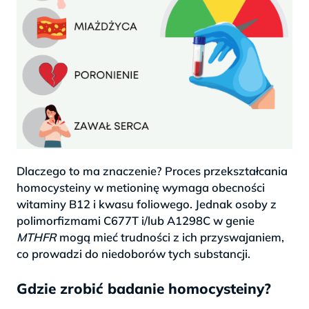
Dlaczego to ma znaczenie? Proces przekształcania
homocysteiny w metioninę wymaga obecności
witaminy B12 i kwasu foliowego. Jednak osoby z
polimorfizmami C677T i/lub A1298C w genie
MTHFR
mogą mieć trudności z ich przyswajaniem,
co prowadzi do niedoborów tych substancji.
Gdzie zrobić badanie homocysteiny?