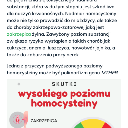
substancji, która w dużym stopniu jest szkodliwa
dla naczyń krwionośnych. Nadmiar homocysteiny
może nie tylko prowadzić do miażdżycy, ale także
do choroby zakrzepowo-zatorowej jaką jest
zakrzepica
żylna. Zawyżony poziom substancji
zwiększa ryzyko wystąpienia takich chorób jak
cukrzyca, anemia, łuszczyca, nowotwór jajnika, a
także do zaburzenia pracy nerek.
Jedną z przyczyn podwyższonego poziomy
homocysteiny może być polimorfizm genu
MTHFR.