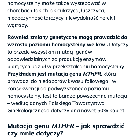
homocysteiny może także występować w
chorobach takich jak cukrzyca, łuszczyca,
niedoczynność tarczycy, niewydolność nerek i
wątroby.
Również zmiany genetyczne mogą prowadzić do
wzrostu poziomu homocysteiny we krwi.
Dotyczy
to przede wszystkim mutacji genów
odpowiedzialnych za produkcję enzymów
biorących udział w przekształcaniu homocysteiny.
Przykładem jest mutacja genu
MTHFR
, która
prowadzi do niedoborów kwasu foliowego i w
konsekwencji do podwyższonego poziomu
homocysteiny. Jest to bardzo powszechna mutacja
– według danych Polskiego Towarzystwa
Ginekologicznego dotyczy ona nawet 50% kobiet.
Mutacja genu
MTHFR
– jak sprawdzić
czy mnie dotyczy?