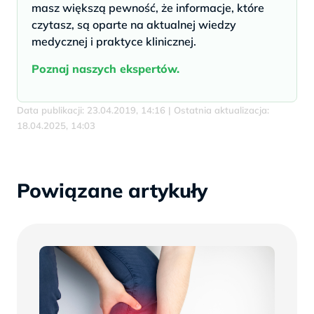
masz większą pewność, że informacje, które
czytasz, są oparte na aktualnej wiedzy
medycznej i praktyce klinicznej.
Poznaj naszych ekspertów.
Data publikacji: 23.04.2019, 14:16 | Ostatnia aktualizacja:
18.04.2025, 14:03
Powiązane artykuły