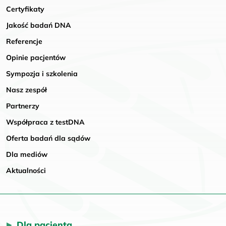
Certyfikaty
Jakość badań DNA
Referencje
Opinie pacjentów
Sympozja i szkolenia
Nasz zespół
Partnerzy
Współpraca z testDNA
Oferta badań dla sądów
Dla mediów
Aktualności
Dla pacjenta