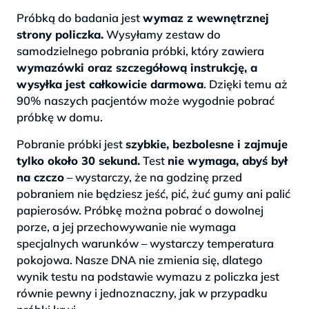
Próbką do badania jest
wymaz z wewnętrznej
strony policzka.
Wysyłamy zestaw do
samodzielnego pobrania próbki, który zawiera
wymazówki oraz szczegółową instrukcję, a
wysyłka jest całkowicie darmowa
. Dzięki temu aż
90% naszych pacjentów może wygodnie pobrać
próbkę w domu.
Pobranie próbki jest
szybkie, bezbolesne i zajmuje
tylko około 30 sekund.
Test
nie wymaga, abyś był
na czczo
– wystarczy, że na godzinę przed
pobraniem nie będziesz jeść, pić, żuć gumy ani palić
papierosów. Próbkę można pobrać o dowolnej
porze, a jej przechowywanie nie wymaga
specjalnych warunków – wystarczy temperatura
pokojowa. Nasze DNA nie zmienia się, dlatego
wynik testu na podstawie wymazu z policzka jest
równie pewny i jednoznaczny, jak w przypadku