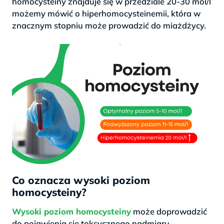
homocysteiny znajduje się w przedziale 20-30 mol/l
możemy mówić o hiperhomocysteinemii, która w
znacznym stopniu może prowadzić do miażdżycy.
Co oznacza wysoki poziom
homocysteiny?
Wysoki poziom homocysteiny
może doprowadzić
do pojawienia się toksycznego nadmiaru