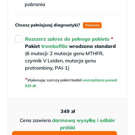
pobrania
Chcesz pełniejszej diagnostyki?
Rozszerz zakres do pełnego pakietu
*
Pakiet
trombofilia
wrodzona standard
(6 mutacji: 2 mutacje genu MTHFR,
czynnik V Leiden, mutacja genu
protrombiny, PAI-1)
*
Wykonując szerszy pakiet badań
oszczędzasz ponad
533 zł!
349
zł
Cena zawiera
darmową wysyłkę i odbiór
próbki