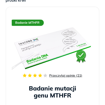
próbki krwi
Przeczytaj opinie (21)
Badanie mutacji
genu MTHFR