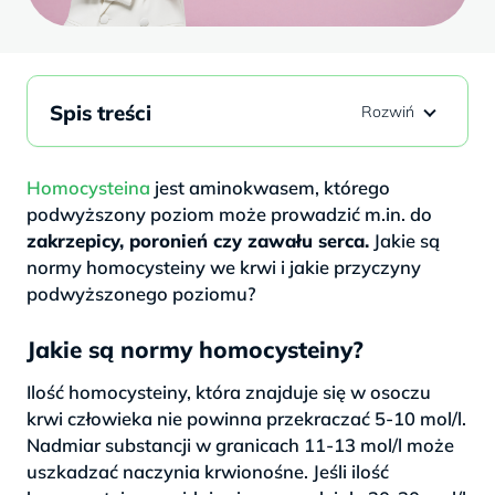
Spis treści
Homocysteina
jest aminokwasem, którego
podwyższony poziom może prowadzić m.in. do
zakrzepicy, poronień czy zawału serca.
Jakie są
normy homocysteiny we krwi i jakie przyczyny
podwyższonego poziomu?
Jakie są normy homocysteiny?
Ilość homocysteiny, która znajduje się w osoczu
krwi człowieka nie powinna przekraczać 5-10 mol/l.
Nadmiar substancji w granicach 11-13 mol/l może
uszkadzać naczynia krwionośne. Jeśli ilość