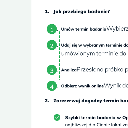
Jak przebiega badanie?
Wybierz
Umów termin badania
Udaj się w wybranym terminie d
umówionym terminie do 
Przesłana próbka p
Analiza
Wynik do
Odbierz wynik online
Zarezerwuj dogodny termin ba
Szybki termin badania w Opo
najbliższej dla Ciebie lokaliza