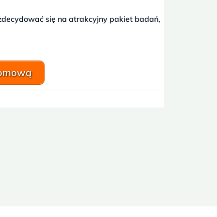
zdecydować się na atrakcyjny pakiet badań,
domową