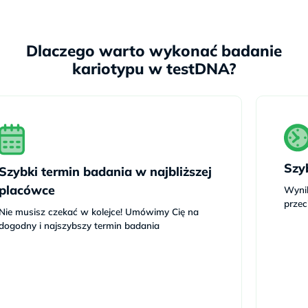
Dlaczego warto wykonać badanie
kariotypu w testDNA?
Szy
Szybki termin badania w najbliższej
placówce
Wyni
prze
Nie musisz czekać w kolejce! Umówimy Cię na
dogodny i najszybszy termin badania