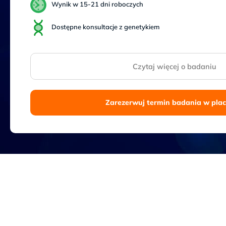
Sb
Wynik w 15-21 dni roboczych
9–
17
Dostępne konsultacje z genetykiem
Czytaj więcej o badaniu
Zarezerwuj termin badania w pla