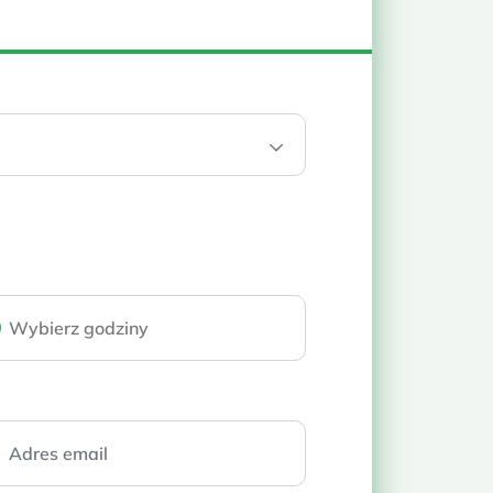
proponuje najlepsze dla Ciebie rozwiązanie.
i święta (9:00-17:00)