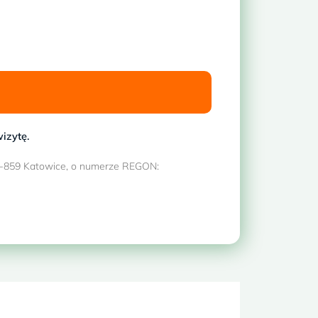
izytę.
 40-859 Katowice, o numerze REGON: