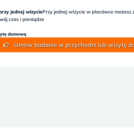
zy jednej wizycie
Przy jednej wizycie w placówce możesz 
wój czas i pieniądze
zytę domową
Umów badanie w przychodni lub wizytę 