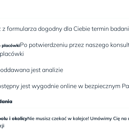
 z formularza dogodny dla Ciebie termin badania
Po potwierdzeniu przez naszego konsult
o placówki
placówki
oddawana jest analizie
stępny jest wygodnie online w bezpiecznym Pa
dania
lu i okolicy
Nie musisz czekać w kolejce! Umówimy Cię na 
cji