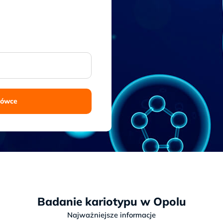
cówce
Badanie kariotypu w Opolu
Najważniejsze informacje