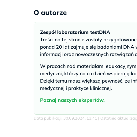
O autorze
Zespół laboratorium testDNA
Treści na tej stronie zostały przygotowan
ponad 20 lat zajmuje się badaniami DNA w
informacji oraz nowoczesnych rozwiązań 
W pracach nad materiałami edukacyjnymi u
medyczni, którzy na co dzień wspierają ko
Dzięki temu masz większą pewność, że inf
medycznej i praktyce klinicznej.
Poznaj naszych ekspertów.
Data publikacji: 30.09.2024, 13:41 | Ostatnia aktualiza