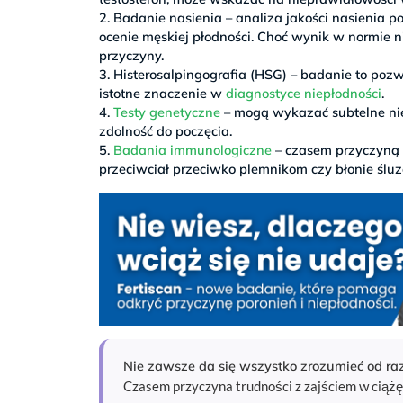
2. Badanie nasienia – analiza jakości nasienia p
ocenie męskiej płodności. Choć wynik w normie 
przyczyny.
3. Histerosalpingografia (HSG) – badanie to poz
istotne znaczenie w
diagnostyce niepłodności
.
4.
Testy genetyczne
– mogą wykazać subtelne ni
zdolność do poczęcia.
5.
Badania immunologiczne
– czasem przyczyną 
przeciwciał przeciwko plemnikom czy błonie ślu
Nie zawsze da się wszystko zrozumieć od ra
Czasem przyczyna trudności z zajściem w ciążę 