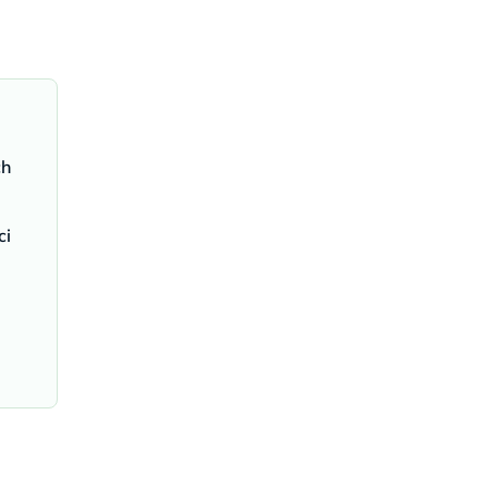
ch
ci