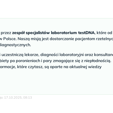
e przez
zespół specjalistów laboratorium testDNA
, które od
 Polsce. Naszą misją jest dostarczanie pacjentom rzetelny
diagnostycznych.
czestniczą lekarze, diagności laboratoryjni oraz konsultan
biety po poronieniach i pary zmagające się z niepłodnością.
ormacje, które czytasz, są oparte na aktualnej wiedzy
cja: 17.10.2025, 08:13