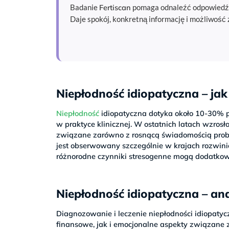
Fertiscan
Badanie
pomaga odnaleźć odpowiedź t
Daje spokój, konkretną informację i możliwość
Niepłodność idiopatyczna – ja
Niepłodność
idiopatyczna dotyka około 10-30% pa
w praktyce klinicznej. W ostatnich latach wzrosł
związane zarówno z rosnącą świadomością proble
jest obserwowany szczególnie w krajach rozwinię
różnorodne czynniki stresogenne mogą dodatkowo
Niepłodność idiopatyczna – ana
Diagnozowanie i leczenie niepłodności idiopaty
finansowe, jak i emocjonalne aspekty związane