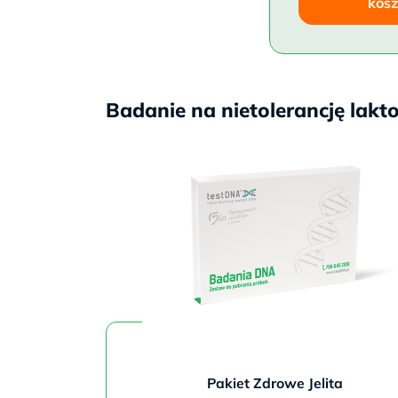
kos
Badanie na nietolerancję lakt
Pakiet Zdrowe Jelita