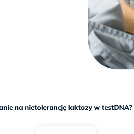
ie na nietolerancję laktozy w testDNA?