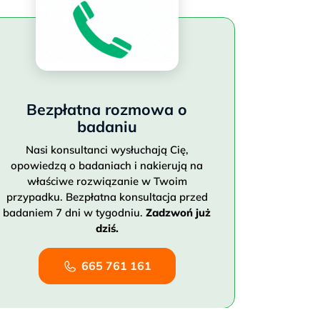
Bezpłatna rozmowa o
badaniu
Nasi konsultanci wysłuchają Cię,
opowiedzą o badaniach i nakierują na
właściwe rozwiązanie w Twoim
przypadku. Bezpłatna konsultacja przed
badaniem 7 dni w tygodniu.
Zadzwoń już
dziś.
665 761 161