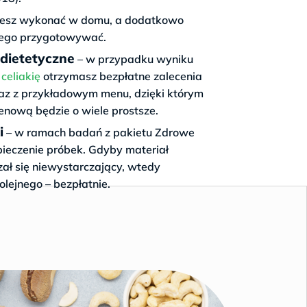
esz wykonać w domu, a dodatkowo
niego przygotowywać.
 dietetyczne
– w przypadku wyniku
celiakię
otrzymasz bezpłatne zalecenia
wraz z przykładowym menu, dzięki którym
tenową będzie o wiele prostsze.
i
– w ramach badań z pakietu Zdrowe
zpieczenie próbek. Gdyby materiał
ł się niewystarczający, wtedy
lejnego – bezpłatnie.