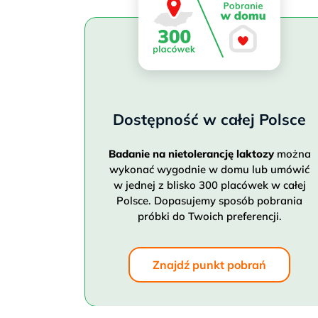
Dostępność w całej Polsce
Badanie na nietolerancję laktozy
można
wykonać wygodnie w domu lub umówić
w jednej z blisko 300 placówek w całej
Polsce. Dopasujemy sposób pobrania
próbki do Twoich preferencji.
Znajdź punkt pobrań