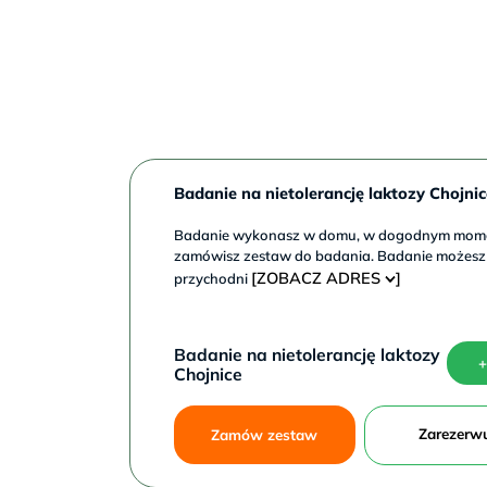
Sb
9–
17
Badanie na nietolerancję laktozy Chojnic
Badanie wykonasz w domu, w dogodnym momen
zamówisz zestaw do badania. Badanie możesz
[ZOBACZ ADRES
]
przychodni
Badanie na nietolerancję laktozy
+
Chojnice
Zarezerw
Zamów zestaw