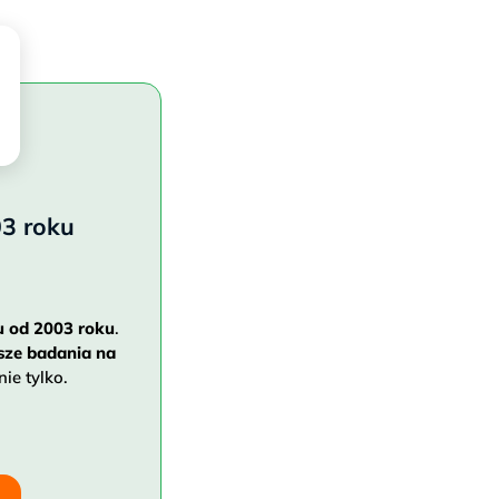
3 roku
u od 2003 roku
.
sze badania na
 nie tylko.