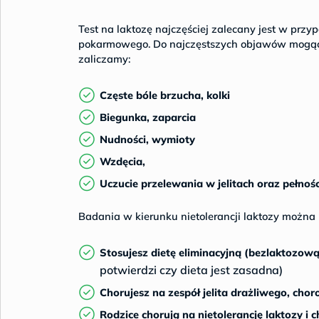
Test na laktozę najczęściej zalecany jest w pr
pokarmowego. Do najczęstszych objawów mogący
zaliczamy:
Częste bóle brzucha, kolki
Biegunka, zaparcia
Nudności, wymioty
Wzdęcia,
Uczucie przelewania w jelitach oraz pełnoś
Badania w kierunku nietolerancji laktozy można
Stosujesz dietę eliminacyjną (bezlaktozow
potwierdzi czy dieta jest zasadna)
Chorujesz na zespół jelita drażliwego, ch
Rodzice chorują na nietolerancję laktozy i 