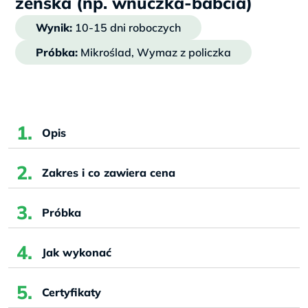
żeńska (np. wnuczka-babcia)
Wynik:
10-15 dni roboczych
Próbka:
Mikroślad, Wymaz z policzka
Opis
Zakres i co zawiera cena
Próbka
Jak wykonać
Certyfikaty