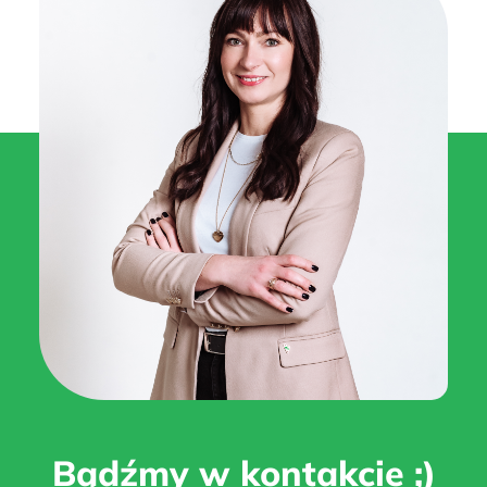
Bądźmy w kontakcie ;)