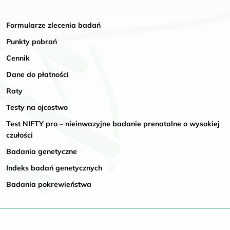
Formularze zlecenia badań
Punkty pobrań
Cennik
Dane do płatności
Raty
Testy na ojcostwo
Test NIFTY pro – nieinwazyjne badanie prenatalne o wysokiej
czułości
Badania genetyczne
Indeks badań genetycznych
Badania pokrewieństwa