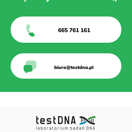
665 761 161
biuro@testdna.pl