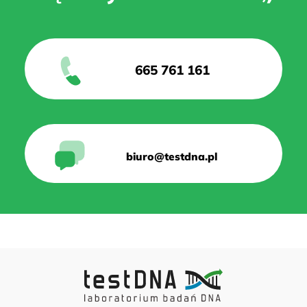
665 761 161
biuro@testdna.pl