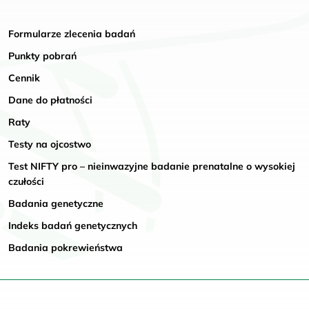
Formularze zlecenia badań
Punkty pobrań
Cennik
Dane do płatności
Raty
Testy na ojcostwo
Test NIFTY pro – nieinwazyjne badanie prenatalne o wysokiej
czułości
Badania genetyczne
Indeks badań genetycznych
Badania pokrewieństwa