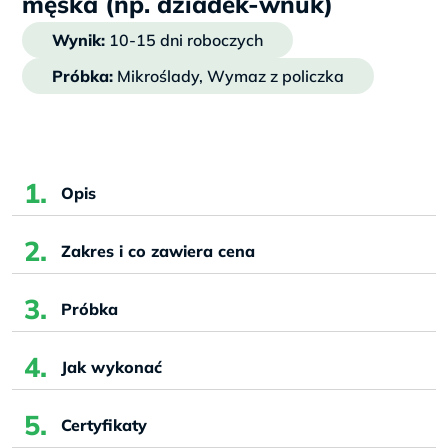
męska (np. dziadek-wnuk)
Wynik:
10-15 dni roboczych
Próbka:
Mikroślady, Wymaz z policzka
Opis
Zakres i co zawiera cena
Próbka
Jak wykonać
Certyfikaty