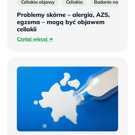
Celiakia objawy
Celiakia
Badanie na celiaki
Problemy skórne – alergia, AZS,
egzema – mogą być objawem
celiakii
Czytaj
Czytaj więcej
więcej