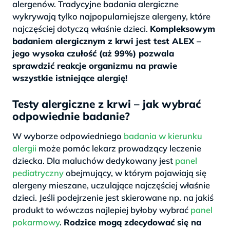
alergenów. Tradycyjne badania alergiczne
wykrywają tylko najpopularniejsze alergeny, które
najczęściej dotyczą właśnie dzieci.
Kompleksowym
badaniem alergicznym z krwi jest test ALEX –
jego wysoka czułość (aż 99%) pozwala
sprawdzić reakcje organizmu na prawie
wszystkie istniejące alergię!
Testy alergiczne z krwi – jak wybrać
odpowiednie badanie?
W wyborze odpowiedniego
badania w kierunku
alergii
może pomóc lekarz prowadzący leczenie
dziecka. Dla maluchów dedykowany jest
panel
pediatryczny
obejmujący, w którym pojawiają się
alergeny mieszane, uczulające najczęściej właśnie
dzieci. Jeśli podejrzenie jest skierowane np. na jakiś
produkt to wówczas najlepiej byłoby wybrać
panel
pokarmowy
.
Rodzice mogą zdecydować się na