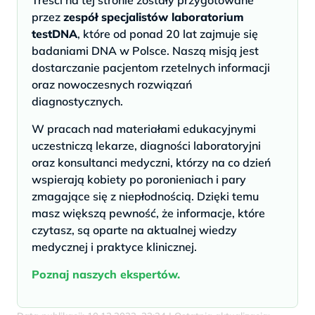
Treści na tej stronie zostały przygotowane
przez
zespół specjalistów laboratorium
testDNA
, które od ponad 20 lat zajmuje się
badaniami DNA w Polsce. Naszą misją jest
dostarczanie pacjentom rzetelnych informacji
oraz nowoczesnych rozwiązań
diagnostycznych.
W pracach nad materiałami edukacyjnymi
uczestniczą lekarze, diagności laboratoryjni
oraz konsultanci medyczni, którzy na co dzień
wspierają kobiety po poronieniach i pary
zmagające się z niepłodnością. Dzięki temu
masz większą pewność, że informacje, które
czytasz, są oparte na aktualnej wiedzy
medycznej i praktyce klinicznej.
Poznaj naszych ekspertów.