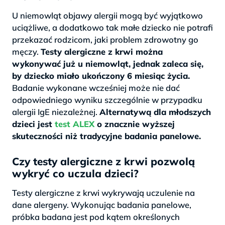
U niemowląt objawy alergii mogą być wyjątkowo
uciążliwe, a dodatkowo tak małe dziecko nie potrafi
przekazać rodzicom, jaki problem zdrowotny go
męczy.
Testy alergiczne z krwi można
wykonywać już u niemowląt, jednak zaleca się,
by dziecko miało ukończony 6 miesiąc życia.
Badanie wykonane wcześniej może nie dać
odpowiedniego wyniku szczególnie w przypadku
alergii IgE niezależnej.
Alternatywą dla młodszych
dzieci jest
test ALEX
o znacznie wyższej
skuteczności niż tradycyjne badania panelowe.
Czy testy alergiczne z krwi pozwolą
wykryć co uczula dzieci?
Testy alergiczne z krwi wykrywają uczulenie na
dane alergeny. Wykonując badania panelowe,
próbka badana jest pod kątem określonych