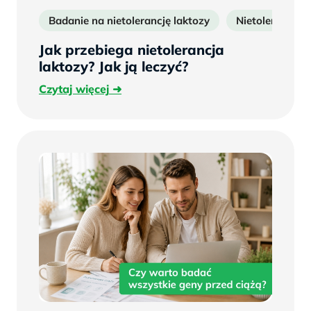
Badanie na nietolerancję laktozy
Nietolerancja l
Jak przebiega nietolerancja
laktozy? Jak ją leczyć?
Czytaj
Czytaj więcej
więcej