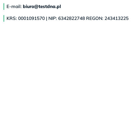
E-mail:
biuro@testdna.pl
KRS: 0001091570 | NIP: 6342822748 REGON: 243413225