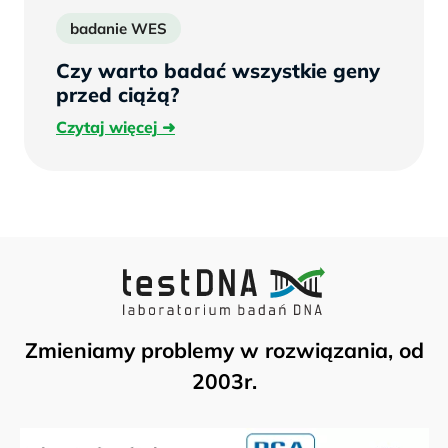
badanie WES
Czy warto badać wszystkie geny
przed ciążą?
Czytaj
Czytaj więcej
więcej
Zmieniamy problemy w rozwiązania, od
2003r.