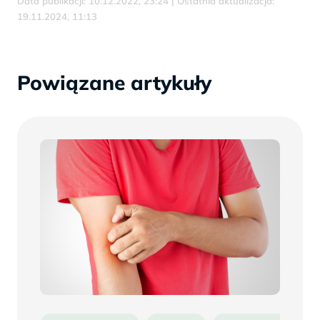
Data publikacji: 10.12.2022, 23:24 | Ostatnia aktualizacja:
19.11.2024, 11:13
Powiązane artykuły