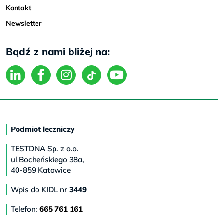
Kontakt
Newsletter
Bądź z nami bliżej na:
Podmiot leczniczy
TESTDNA Sp. z o.o.
ul.Bocheńskiego 38a,
40-859 Katowice
Wpis do KIDL nr
3449
Telefon:
665 761 161