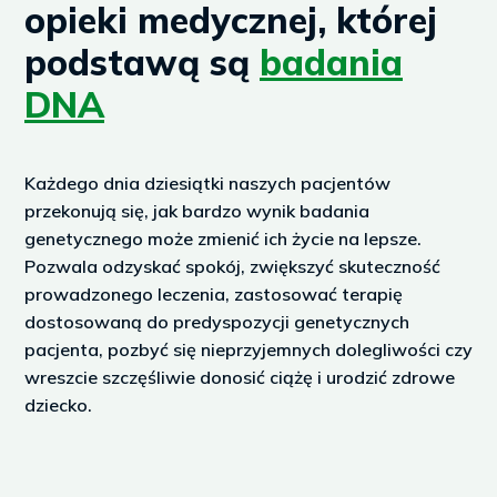
u
opieki medycznej, której
s
podstawą są
badania
DNA
Każdego dnia dziesiątki naszych pacjentów
przekonują się, jak bardzo wynik badania
genetycznego może zmienić ich życie na lepsze.
Pozwala odzyskać spokój, zwiększyć skuteczność
prowadzonego leczenia, zastosować terapię
dostosowaną do predyspozycji genetycznych
pacjenta, pozbyć się nieprzyjemnych dolegliwości czy
wreszcie szczęśliwie donosić ciążę i urodzić zdrowe
dziecko.