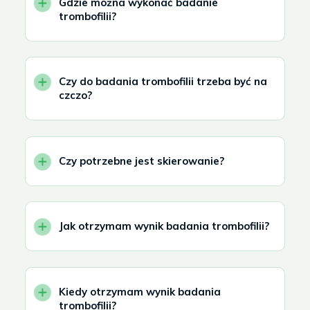
Gdzie można wykonać badanie
trombofilii?
Czy do badania trombofilii trzeba być na
czczo?
Czy potrzebne jest skierowanie?
Jak otrzymam wynik badania trombofilii?
Kiedy otrzymam wynik badania
trombofilii?