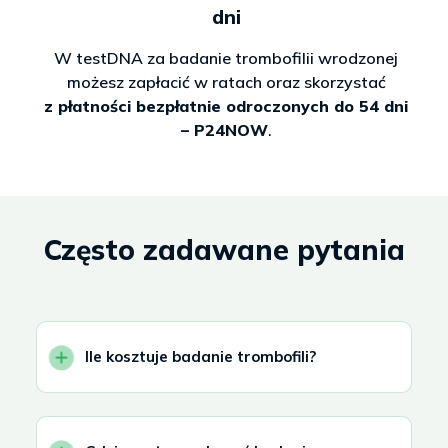
dni
W testDNA za badanie trombofilii wrodzonej
możesz zapłacić w ratach oraz skorzystać
z płatności bezpłatnie odroczonych do 54 dni
– P24NOW
.
Często zadawane pytania
Ile kosztuje badanie trombofili?