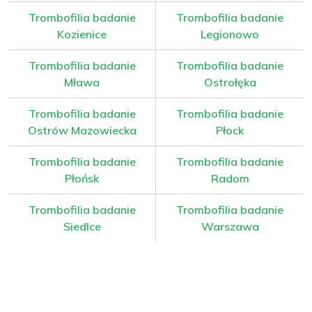
Trombofilia badanie
Trombofilia badanie
Kozienice
Legionowo
Trombofilia badanie
Trombofilia badanie
Mława
Ostrołęka
Trombofilia badanie
Trombofilia badanie
Ostrów Mazowiecka
Płock
Trombofilia badanie
Trombofilia badanie
Płońsk
Radom
Trombofilia badanie
Trombofilia badanie
Siedlce
Warszawa