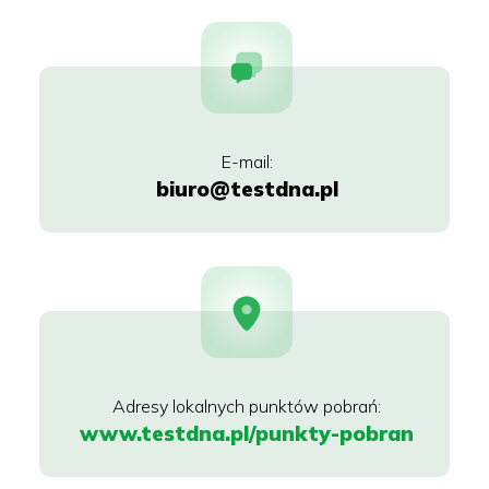
biuro@testdna.pl
www.testdna.pl/punkty-pobran