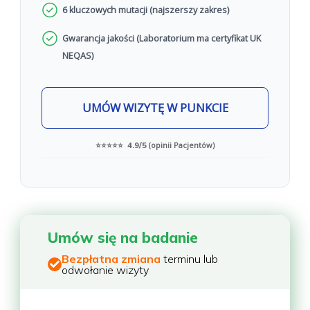
6 kluczowych mutacji (najszerszy zakres)
Gwarancja jakości (Laboratorium ma certyfikat UK
NEQAS)
UMÓW WIZYTĘ W PUNKCIE
(opinii Pacjentów)
⭐⭐⭐⭐⭐ 4.9/5
Umów się na badanie
Bezpłatna zmiana
terminu lub
odwołanie wizyty