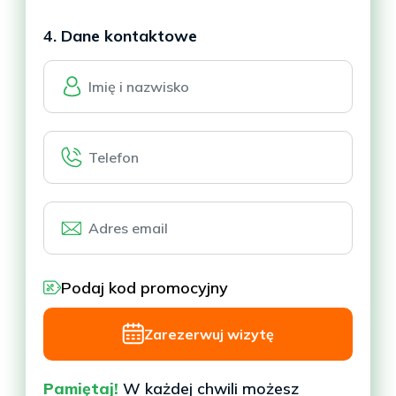
4. Dane kontaktowe
Podaj kod promocyjny
Zarezerwuj wizytę
Pamiętaj!
W każdej chwili możesz