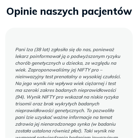
Opinie naszych pacjentów
Pani Iza (38 lat) zgłosiła się do nas, ponieważ
lekarz poinformował ją o podwyższonym ryzyku
chorób genetycznych u dziecka, ze względu na
wiek. Zaproponowaliśmy jej NIFTY pro –
nieinwazyjny test prenatalny o wysokiej czułości.
Na jego wynik nie wpływa wiek ciężarnej i test
ma szeroki zakres badanych nieprawidłowości
(94). Wynik NIFTY pro wskazał na niskie ryzyka
trisomii oraz brak wykrytych badanych
nieprawidłowości genetycznych. To pozwoliło
pani Izie uzyskać ważne informacje na temat
zdrowia jej nienarodzonego synka (w badaniu
została ustalona również płeć). Taki wynik nie
wymagał potwierdzenia badaniem inwazyjnym,