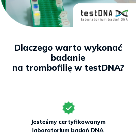
Dlaczego warto wykonać
badanie
na trombofilię w testDNA?
Jesteśmy certyfikowanym
laboratorium badań DNA