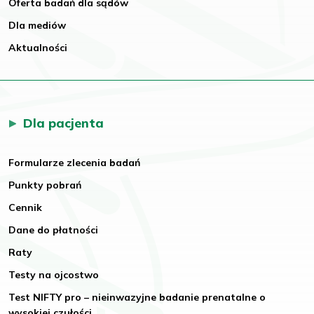
Oferta badań dla sądów
Dla mediów
Aktualności
Dla pacjenta
Formularze zlecenia badań
Punkty pobrań
Cennik
Dane do płatności
Raty
Testy na ojcostwo
Test NIFTY pro – nieinwazyjne badanie prenatalne o
wysokiej czułości