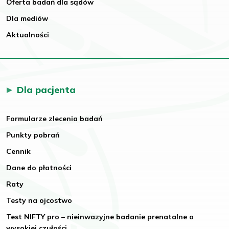
Oferta badań dla sądów
Dla mediów
Aktualności
Dla pacjenta
Formularze zlecenia badań
Punkty pobrań
Cennik
Dane do płatności
Raty
Testy na ojcostwo
Test NIFTY pro – nieinwazyjne badanie prenatalne o
wysokiej czułości