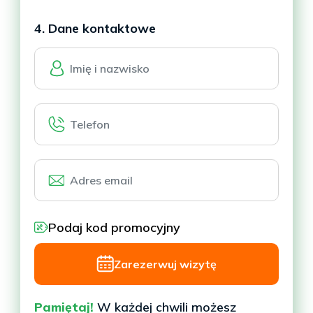
4. Dane kontaktowe
Podaj kod promocyjny
Zarezerwuj wizytę
Pamiętaj!
W każdej chwili możesz