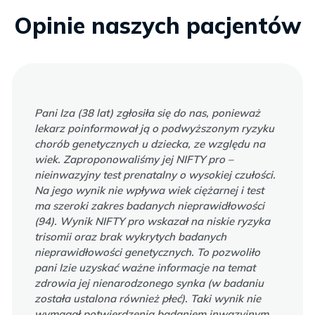
Opinie naszych pacjentów
Pani Iza (38 lat) zgłosiła się do nas, ponieważ
lekarz poinformował ją o podwyższonym ryzyku
chorób genetycznych u dziecka, ze względu na
wiek. Zaproponowaliśmy jej NIFTY pro –
nieinwazyjny test prenatalny o wysokiej czułości.
Na jego wynik nie wpływa wiek ciężarnej i test
ma szeroki zakres badanych nieprawidłowości
(94). Wynik NIFTY pro wskazał na niskie ryzyka
trisomii oraz brak wykrytych badanych
nieprawidłowości genetycznych. To pozwoliło
pani Izie uzyskać ważne informacje na temat
zdrowia jej nienarodzonego synka (w badaniu
została ustalona również płeć). Taki wynik nie
wymagał potwierdzenia badaniem inwazyjnym,