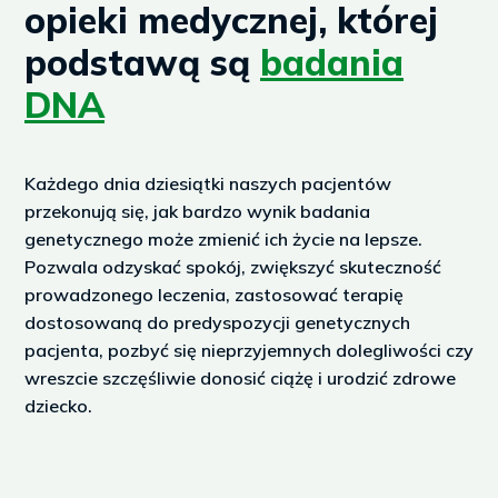
u
opieki medycznej, której
s
podstawą są
badania
DNA
Każdego dnia dziesiątki naszych pacjentów
przekonują się, jak bardzo wynik badania
genetycznego może zmienić ich życie na lepsze.
Pozwala odzyskać spokój, zwiększyć skuteczność
prowadzonego leczenia, zastosować terapię
dostosowaną do predyspozycji genetycznych
pacjenta, pozbyć się nieprzyjemnych dolegliwości czy
wreszcie szczęśliwie donosić ciążę i urodzić zdrowe
dziecko.