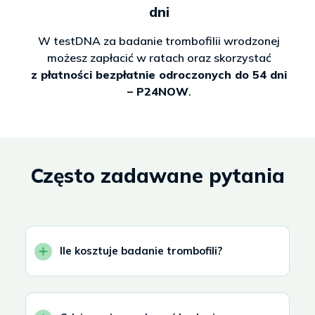
dni
W testDNA za badanie trombofilii wrodzonej
możesz zapłacić w ratach oraz skorzystać
z płatności bezpłatnie odroczonych do 54 dni
– P24NOW
.
Często zadawane pytania
Ile kosztuje badanie trombofili?