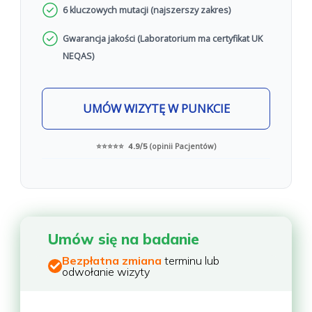
6 kluczowych mutacji (najszerszy zakres)
Gwarancja jakości (Laboratorium ma certyfikat UK
NEQAS)
UMÓW WIZYTĘ W PUNKCIE
(opinii Pacjentów)
⭐⭐⭐⭐⭐ 4.9/5
Umów się na badanie
Bezpłatna zmiana
terminu lub
odwołanie wizyty