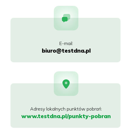
biuro@testdna.pl
www.testdna.pl/punkty-pobran