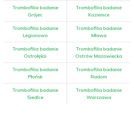
Trombofilia badanie
Trombofilia badanie
Grójec
Kozienice
Trombofilia badanie
Trombofilia badanie
Legionowo
Mława
Trombofilia badanie
Trombofilia badanie
Ostrołęka
Ostrów Mazowiecka
Trombofilia badanie
Trombofilia badanie
Płońsk
Radom
Trombofilia badanie
Trombofilia badanie
Siedlce
Warszawa