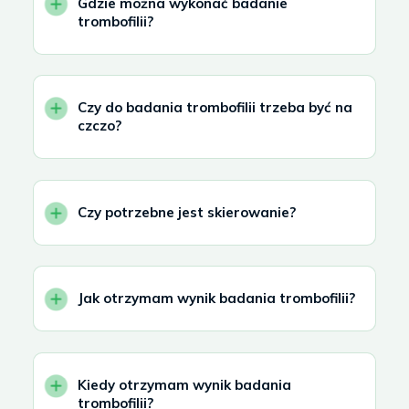
Gdzie można wykonać badanie
trombofilii?
Czy do badania trombofilii trzeba być na
czczo?
Czy potrzebne jest skierowanie?
Jak otrzymam wynik badania trombofilii?
Kiedy otrzymam wynik badania
trombofilii?