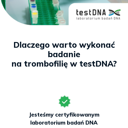
Dlaczego warto wykonać
badanie
na trombofilię w testDNA?
Jesteśmy certyfikowanym
laboratorium badań DNA