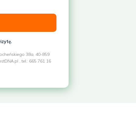
izytę.
Bocheńskiego 38a, 40-859
DNA.pl , tel.: 665 761 16