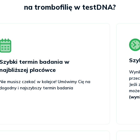
na trombofilię w testDNA?
Szy
Szybki termin badania w
najbliższej placówce
Wyni
prze
Nie musisz czekać w kolejce! Umówimy Cię na
Jeśli
dogodny i najszybszy termin badania
możes
(wyn