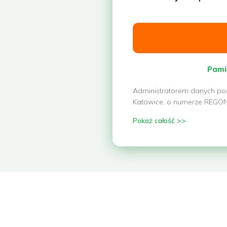
Pami
Administratorem danych poda
Katowice, o numerze REGON: 
Pokaż całość >>