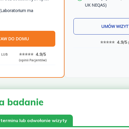
UK NEQAS)
(Laboratorium ma
UMÓW WIZYT
TAW DO DOMU
⭐⭐⭐⭐⭐ 4.9/5
(
⭐⭐⭐⭐⭐ 4.9/5
 LUB
(opinii Pacjentów)
a badanie
terminu lub odwołanie wizyty