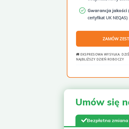
Gwarancja jakości
certyfikat UK NEQAS)
ZAMÓW ZES
🚚 EKSPRESOWA WYSYŁKA: DZIŚ
NAJBLIŻSZY DZIEŃ ROBOCZY
Umów się n
Bezpłatna zmiana