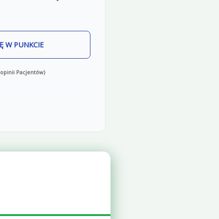
Ę W PUNKCIE
opinii Pacjentów)