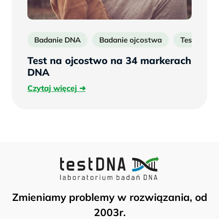
Badanie DNA
Badanie ojcostwa
Test DNA
Test na ojcostwo na 34 markerach
DNA
Czytaj
Czytaj więcej
więcej
Zmieniamy problemy w rozwiązania, od
2003r.