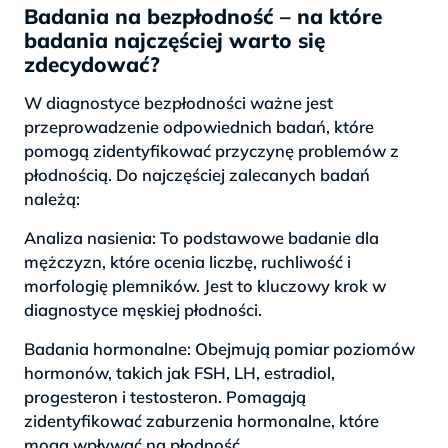
Badania na bezpłodność – na które
badania najczęściej warto się
zdecydować?
W diagnostyce bezpłodności ważne jest
przeprowadzenie odpowiednich badań, które
pomogą zidentyfikować przyczynę problemów z
płodnością. Do najczęściej zalecanych badań
należą:
Analiza nasienia: To podstawowe badanie dla
mężczyzn, które ocenia liczbę, ruchliwość i
morfologię plemników. Jest to kluczowy krok w
diagnostyce męskiej płodności.
Badania hormonalne: Obejmują pomiar poziomów
hormonów, takich jak FSH, LH, estradiol,
progesteron i testosteron. Pomagają
zidentyfikować zaburzenia hormonalne, które
mogą wpływać na płodność.