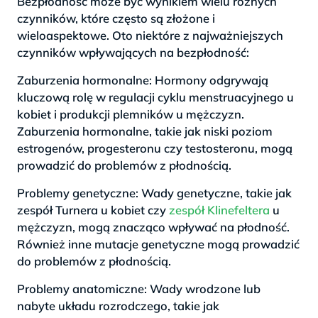
Bezpłodność może być wynikiem wielu różnych
czynników, które często są złożone i
wieloaspektowe. Oto niektóre z najważniejszych
czynników wpływających na bezpłodność:
Zaburzenia hormonalne: Hormony odgrywają
kluczową rolę w regulacji cyklu menstruacyjnego u
kobiet i produkcji plemników u mężczyzn.
Zaburzenia hormonalne, takie jak niski poziom
estrogenów, progesteronu czy testosteronu, mogą
prowadzić do problemów z płodnością.
Problemy genetyczne: Wady genetyczne, takie jak
zespół Turnera u kobiet czy
zespół Klinefeltera
u
mężczyzn, mogą znacząco wpływać na płodność.
Również inne mutacje genetyczne mogą prowadzić
do problemów z płodnością.
Problemy anatomiczne: Wady wrodzone lub
nabyte układu rozrodczego, takie jak