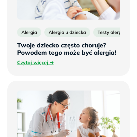
Alergia
Alergia u dziecka
Testy alergiczne d
Twoje dziecko często choruje?
Powodem tego może być alergia!
Czytaj
Czytaj więcej
więcej