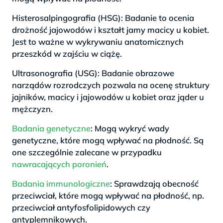
Histerosalpingografia (HSG): Badanie to ocenia
drożność jajowodów i kształt jamy macicy u kobiet.
Jest to ważne w wykrywaniu anatomicznych
przeszkód w zajściu w ciążę.
Ultrasonografia (USG): Badanie obrazowe
narządów rozrodczych pozwala na ocenę struktury
jajników, macicy i jajowodów u kobiet oraz jąder u
mężczyzn.
Badania genetyczne
: Mogą wykryć wady
genetyczne, które mogą wpływać na płodność. Są
one szczególnie zalecane w przypadku
nawracających poronień
.
Badania immunologiczne
: Sprawdzają obecność
przeciwciał, które mogą wpływać na płodność, np.
przeciwciał antyfosfolipidowych czy
antyplemnikowych.