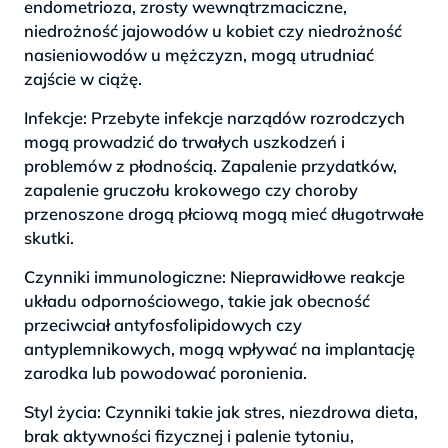
endometrioza, zrosty wewnątrzmaciczne,
niedrożność jajowodów u kobiet czy niedrożność
nasieniowodów u mężczyzn, mogą utrudniać
zajście w ciążę.
Infekcje: Przebyte infekcje narządów rozrodczych
mogą prowadzić do trwałych uszkodzeń i
problemów z płodnością. Zapalenie przydatków,
zapalenie gruczołu krokowego czy choroby
przenoszone drogą płciową mogą mieć długotrwałe
skutki.
Czynniki immunologiczne: Nieprawidłowe reakcje
układu odpornościowego, takie jak obecność
przeciwciał antyfosfolipidowych czy
antyplemnikowych, mogą wpływać na implantację
zarodka lub powodować poronienia.
Styl życia: Czynniki takie jak stres, niezdrowa dieta,
brak aktywności fizycznej i palenie tytoniu,