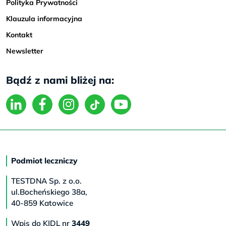
Polityka Prywatności
Klauzula informacyjna
Kontakt
Newsletter
Bądź z nami bliżej na:
Podmiot leczniczy
TESTDNA Sp. z o.o.
ul.Bocheńskiego 38a,
40-859 Katowice
Wpis do KIDL nr
3449