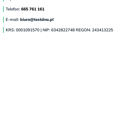
Telefon:
665 761 161
E-mail:
biuro@testdna.pl
KRS: 0001091570 | NIP: 6342822748 REGON: 243413225