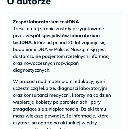
O autorze
Zespół laboratorium testDNA
Treści na tej stronie zostały przygotowane
przez
zespół specjalistów laboratorium
testDNA
, które od ponad 20 lat zajmuje się
badaniami DNA w Polsce. Naszą misją jest
dostarczanie pacjentom rzetelnych informacji
oraz nowoczesnych rozwiązań
diagnostycznych.
W pracach nad materiałami edukacyjnymi
uczestniczą lekarze, diagności laboratoryjni
oraz konsultanci medyczni, którzy na co dzień
wspierają kobiety po poronieniach i pary
zmagające się z niepłodnością. Dzięki temu
masz większą pewność, że informacje, które
czytasz, są oparte na aktualnej wiedzy