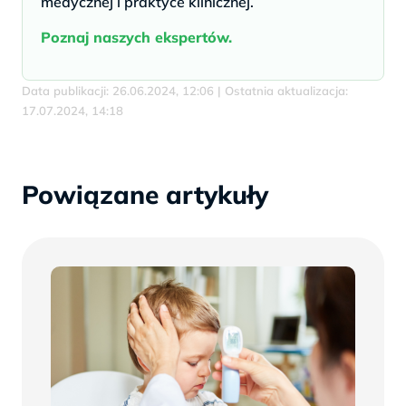
medycznej i praktyce klinicznej.
Poznaj naszych ekspertów.
Data publikacji: 26.06.2024, 12:06 | Ostatnia aktualizacja:
17.07.2024, 14:18
Powiązane artykuły