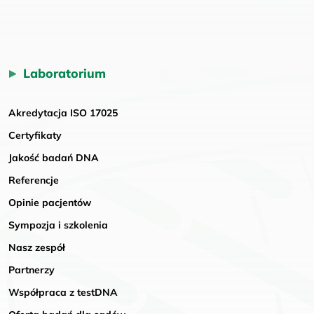
Laboratorium
Akredytacja ISO 17025
Certyfikaty
Jakość badań DNA
Referencje
Opinie pacjentów
Sympozja i szkolenia
Nasz zespół
Partnerzy
Współpraca z testDNA