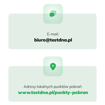
biuro@testdna.pl
www.testdna.pl/punkty-pobran