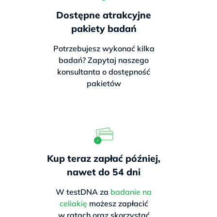
Dostępne atrakcyjne
pakiety badań
Potrzebujesz wykonać kilka
badań? Zapytaj naszego
konsultanta o dostępność
pakietów
Kup teraz zapłać później,
nawet do 54 dni
W testDNA za
badanie na
celiakię
możesz zapłacić
w ratach oraz skorzystać