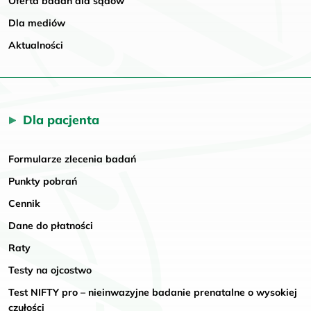
Oferta badań dla sądów
Dla mediów
Aktualności
Dla pacjenta
Formularze zlecenia badań
Punkty pobrań
Cennik
Dane do płatności
Raty
Testy na ojcostwo
Test NIFTY pro – nieinwazyjne badanie prenatalne o wysokiej
czułości