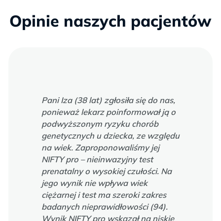
Opinie naszych pacjentów
Pani Iza (38 lat) zgłosiła się do nas,
ponieważ lekarz poinformował ją o
podwyższonym ryzyku chorób
genetycznych u dziecka, ze względu
na wiek. Zaproponowaliśmy jej
NIFTY pro – nieinwazyjny test
prenatalny o wysokiej czułości. Na
jego wynik nie wpływa wiek
ciężarnej i test ma szeroki zakres
badanych nieprawidłowości (94).
Wynik NIFTY pro wskazał na niskie