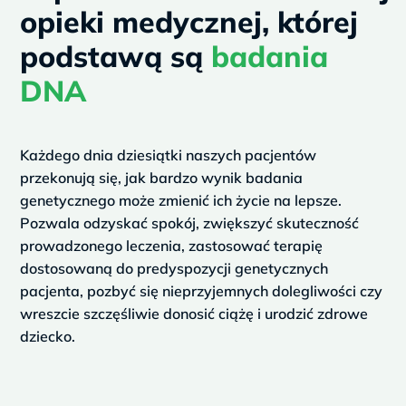
u
opieki medycznej, której
s
podstawą są
badania
DNA
Każdego dnia dziesiątki naszych pacjentów
przekonują się, jak bardzo wynik badania
genetycznego może zmienić ich życie na lepsze.
Pozwala odzyskać spokój, zwiększyć skuteczność
prowadzonego leczenia, zastosować terapię
dostosowaną do predyspozycji genetycznych
pacjenta, pozbyć się nieprzyjemnych dolegliwości czy
wreszcie szczęśliwie donosić ciążę i urodzić zdrowe
dziecko.