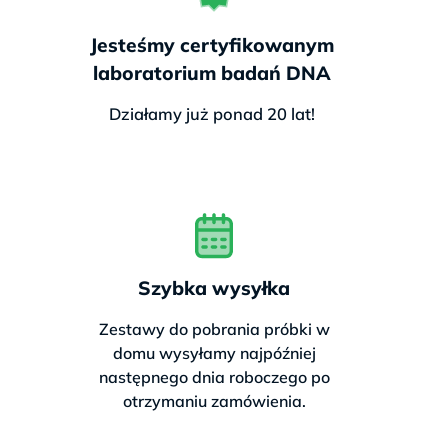
Gwarancja na próbki:
brak
Jesteśmy certyfikowanym
ryzyka
nieprawidłowego
laboratorium badań DNA
pobrania
Działamy już ponad 20 lat!
Opcja dodatkowa:
🎁 Chcesz sprawdzić więcej za
mniej?
Szybka wysyłka
Tak, chcę pakiet poszerzony o
Zestawy do pobrania próbki w
nietolerancję laktozy – najczęstszą
domu wysyłamy najpóźniej
przyczynę dolegliwości pokarmowych.
następnego dnia roboczego po
Tylko 554 zł
za
2 testy w 1 pakiecie –
otrzymaniu zamówienia.
„Zdrowe Jelita”
.