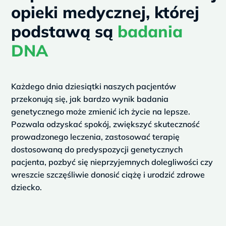
u
opieki medycznej, której
s
podstawą są
badania
DNA
Każdego dnia dziesiątki naszych pacjentów
przekonują się, jak bardzo wynik badania
genetycznego może zmienić ich życie na lepsze.
Pozwala odzyskać spokój, zwiększyć skuteczność
prowadzonego leczenia, zastosować terapię
dostosowaną do predyspozycji genetycznych
pacjenta, pozbyć się nieprzyjemnych dolegliwości czy
wreszcie szczęśliwie donosić ciążę i urodzić zdrowe
dziecko.