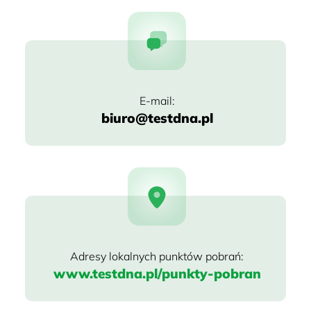
biuro@testdna.pl
www.testdna.pl/punkty-pobran