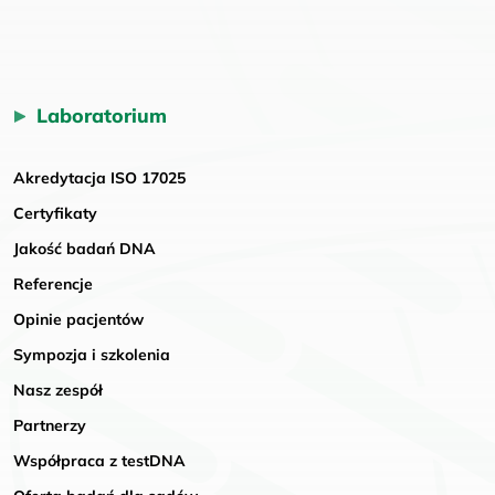
Laboratorium
Akredytacja ISO 17025
Certyfikaty
Jakość badań DNA
Referencje
Opinie pacjentów
Sympozja i szkolenia
Nasz zespół
Partnerzy
Współpraca z testDNA