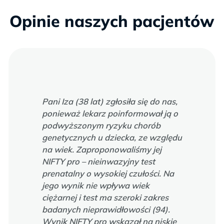
Opinie naszych pacjentów
Pani Iza (38 lat) zgłosiła się do nas,
ponieważ lekarz poinformował ją o
podwyższonym ryzyku chorób
genetycznych u dziecka, ze względu
na wiek. Zaproponowaliśmy jej
NIFTY pro – nieinwazyjny test
prenatalny o wysokiej czułości. Na
jego wynik nie wpływa wiek
ciężarnej i test ma szeroki zakres
badanych nieprawidłowości (94).
Wynik NIFTY pro wskazał na niskie