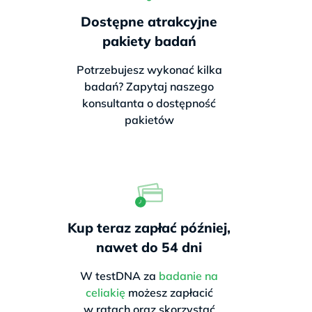
Dostępne atrakcyjne
pakiety badań
Potrzebujesz wykonać kilka
badań? Zapytaj naszego
konsultanta o dostępność
pakietów
Kup teraz zapłać później,
nawet do 54 dni
W testDNA za
badanie na
celiakię
możesz zapłacić
w ratach oraz skorzystać