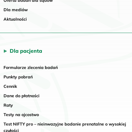
Oferta badań dla sądów
Dla mediów
Aktualności
Dla pacjenta
Formularze zlecenia badań
Punkty pobrań
Cennik
Dane do płatności
Raty
Testy na ojcostwo
Test NIFTY pro – nieinwazyjne badanie prenatalne o wysokiej
czułości