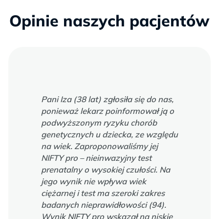
Opinie naszych pacjentów
Pani Iza (38 lat) zgłosiła się do nas,
ponieważ lekarz poinformował ją o
podwyższonym ryzyku chorób
genetycznych u dziecka, ze względu
na wiek. Zaproponowaliśmy jej
NIFTY pro – nieinwazyjny test
prenatalny o wysokiej czułości. Na
jego wynik nie wpływa wiek
ciężarnej i test ma szeroki zakres
badanych nieprawidłowości (94).
Wynik NIFTY pro wskazał na niskie