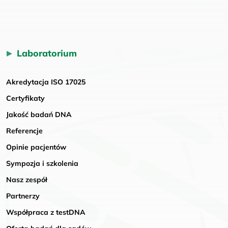
Laboratorium
Akredytacja ISO 17025
Certyfikaty
Jakość badań DNA
Referencje
Opinie pacjentów
Sympozja i szkolenia
Nasz zespół
Partnerzy
Współpraca z testDNA