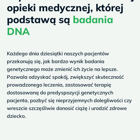
u
opieki medycznej, której
s
podstawą są
badania
DNA
Każdego dnia dziesiątki naszych pacjentów
przekonują się, jak bardzo wynik badania
genetycznego może zmienić ich życie na lepsze.
Pozwala odzyskać spokój, zwiększyć skuteczność
prowadzonego leczenia, zastosować terapię
dostosowaną do predyspozycji genetycznych
pacjenta, pozbyć się nieprzyjemnych dolegliwości czy
wreszcie szczęśliwie donosić ciążę i urodzić zdrowe
dziecko.