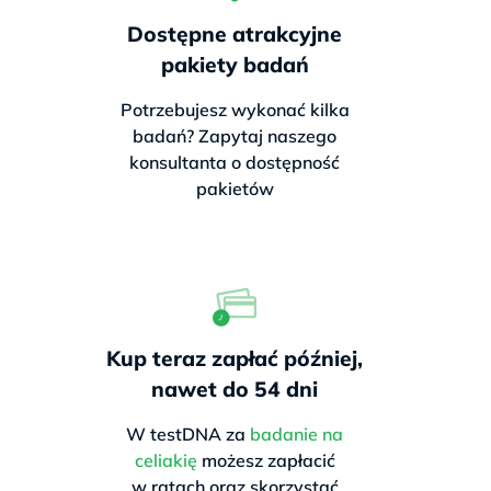
Dostępne atrakcyjne
pakiety badań
Potrzebujesz wykonać kilka
badań? Zapytaj naszego
konsultanta o dostępność
pakietów
Kup teraz zapłać później,
nawet do 54 dni
W testDNA za
badanie na
celiakię
możesz zapłacić
w ratach oraz skorzystać