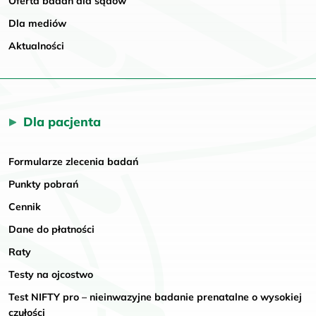
Oferta badań dla sądów
Dla mediów
Aktualności
Dla pacjenta
Formularze zlecenia badań
Punkty pobrań
Cennik
Dane do płatności
Raty
Testy na ojcostwo
Test NIFTY pro – nieinwazyjne badanie prenatalne o wysokiej
czułości