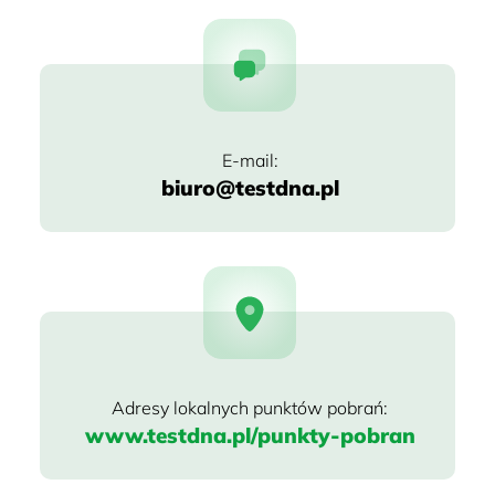
biuro@testdna.pl
www.testdna.pl/punkty-pobran