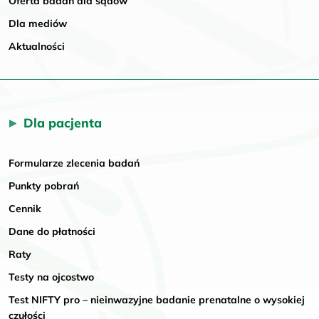
Oferta badań dla sądów
Dla mediów
Aktualności
Dla pacjenta
Formularze zlecenia badań
Punkty pobrań
Cennik
Dane do płatności
Raty
Testy na ojcostwo
Test NIFTY pro – nieinwazyjne badanie prenatalne o wysokiej
czułości