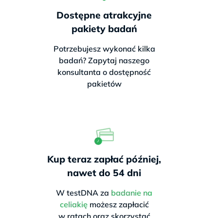
Dostępne atrakcyjne
pakiety badań
Potrzebujesz wykonać kilka
badań? Zapytaj naszego
konsultanta o dostępność
pakietów
Kup teraz zapłać później,
nawet do 54 dni
W testDNA za
badanie na
celiakię
możesz zapłacić
w ratach oraz skorzystać