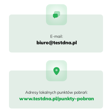
biuro@testdna.pl
www.testdna.pl/punkty-pobran