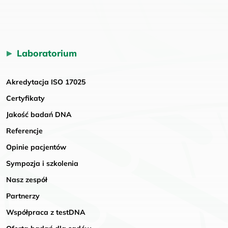
Laboratorium
Akredytacja ISO 17025
Certyfikaty
Jakość badań DNA
Referencje
Opinie pacjentów
Sympozja i szkolenia
Nasz zespół
Partnerzy
Współpraca z testDNA