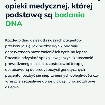
u
opieki medycznej, której
s
podstawą są
badania
DNA
Każdego dnia dziesiątki naszych pacjentów
przekonują się, jak bardzo wynik badania
genetycznego może zmienić ich życie na lepsze.
Pozwala odzyskać spokój, zwiększyć skuteczność
prowadzonego leczenia, zastosować terapię
dostosowaną do predyspozycji genetycznych
pacjenta, pozbyć się nieprzyjemnych dolegliwości czy
wreszcie szczęśliwie donosić ciążę i urodzić zdrowe
dziecko.