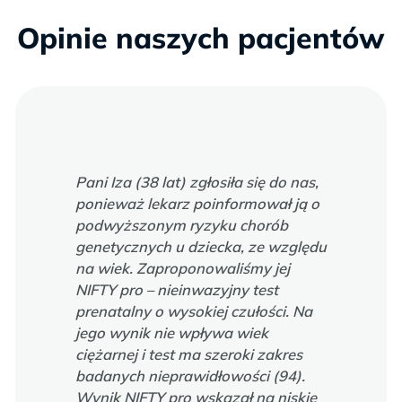
Opinie naszych pacjentów
Pani Iza (38 lat) zgłosiła się do nas,
ponieważ lekarz poinformował ją o
podwyższonym ryzyku chorób
genetycznych u dziecka, ze względu
na wiek. Zaproponowaliśmy jej
NIFTY pro – nieinwazyjny test
prenatalny o wysokiej czułości. Na
jego wynik nie wpływa wiek
ciężarnej i test ma szeroki zakres
badanych nieprawidłowości (94).
Wynik NIFTY pro wskazał na niskie