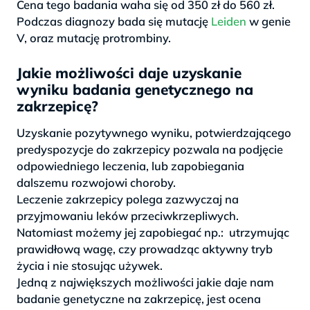
Cena tego badania waha się od 350 zł do 560 zł.
Podczas diagnozy bada się mutację
Leiden
w genie
V, oraz mutację protrombiny.
Jakie możliwości daje uzyskanie
wyniku badania genetycznego na
zakrzepicę?
Uzyskanie pozytywnego wyniku, potwierdzającego
predyspozycje do zakrzepicy pozwala na podjęcie
odpowiedniego leczenia, lub zapobiegania
dalszemu rozwojowi choroby.
Leczenie zakrzepicy polega zazwyczaj na
przyjmowaniu leków przeciwkrzepliwych.
Natomiast możemy jej zapobiegać np.: utrzymując
prawidłową wagę, czy prowadząc aktywny tryb
życia i nie stosując używek.
Jedną z największych możliwości jakie daje nam
badanie genetyczne na zakrzepicę, jest ocena