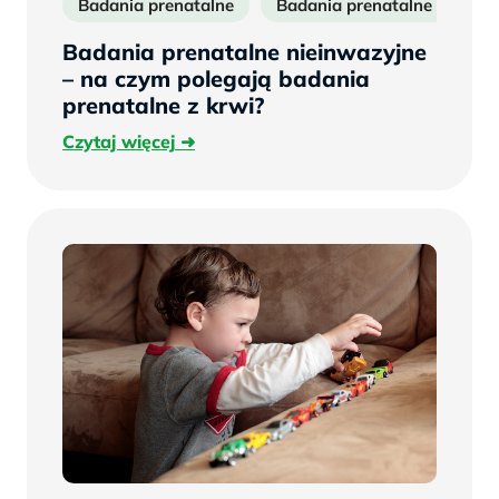
Badania prenatalne
Badania prenatalne z krwi
Badania prenatalne nieinwazyjne
– na czym polegają badania
prenatalne z krwi?
Czytaj
Czytaj więcej
więcej