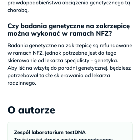
prawdopodobieństwa obciążenia genetycznego tą
chorobą.
Czy badania genetyczne na zakrzepicę
można wykonać w ramach NFZ?
Badania genetyczne na zakrzepicę są refundowane
w ramach NFZ, jednak potrzebne jest do tego
skierowanie od lekarza specjalisty – genetyka.
Aby iść na wizytę do poradni genetycznej, będziesz
potrzebował także skierowania od lekarza
rodzinnego.
O autorze
Zespół laboratorium testDNA
Treści na tej stronie zostały przygotowane