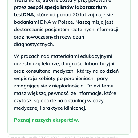
przez
zespół specjalistów laboratorium
testDNA
, które od ponad 20 lat zajmuje się
badaniami DNA w Polsce. Naszą misją jest
dostarczanie pacjentom rzetelnych informacji
oraz nowoczesnych rozwiązań
diagnostycznych.
W pracach nad materiałami edukacyjnymi
uczestniczą lekarze, diagności laboratoryjni
oraz konsultanci medyczni, którzy na co dzień
wspierają kobiety po poronieniach i pary
zmagające się z niepłodnością. Dzięki temu
masz większą pewność, że informacje, które
czytasz, są oparte na aktualnej wiedzy
medycznej i praktyce klinicznej.
Poznaj naszych ekspertów.
Data publikacji: 27.05.2022, 14:22 | Ostatnia aktualizacja: