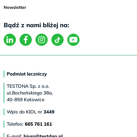
Newsletter
Bądź z nami bliżej na:
Podmiot leczniczy
TESTDNA Sp. z o.o.
ul.Bocheńskiego 38a,
40-859 Katowice
Wpis do KIDL nr
3449
Telefon:
665 761 161
E-mail:
biuro@testdna.pl