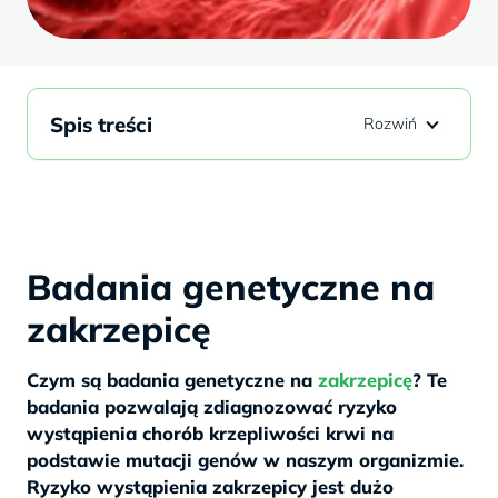
Spis treści
Badania genetyczne na
zakrzepicę
Czym są badania genetyczne na
zakrzepicę
? Te
badania pozwalają zdiagnozować ryzyko
wystąpienia chorób krzepliwości krwi na
podstawie mutacji genów w naszym organizmie.
Ryzyko wystąpienia zakrzepicy jest dużo