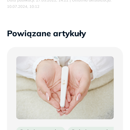
10.07.2024, 10:12
Powiązane artykuły