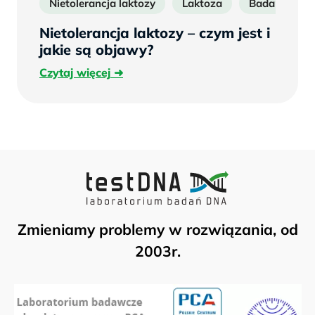
Nietolerancja laktozy
Laktoza
Badanie na n
Nietolerancja laktozy – czym jest i
jakie są objawy?
Czytaj
Czytaj więcej
więcej
Zmieniamy problemy w rozwiązania, od
2003r.