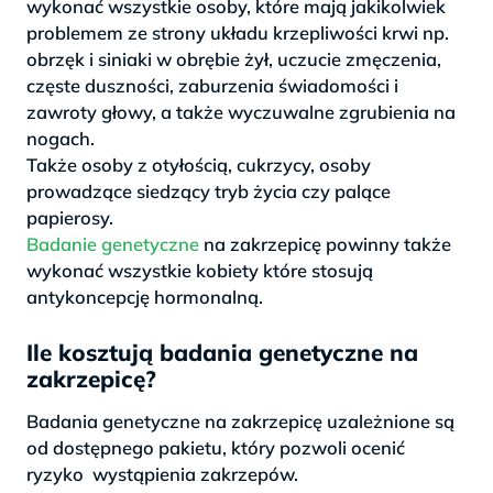
wykonać wszystkie osoby, które mają jakikolwiek
problemem ze strony układu krzepliwości krwi np.
obrzęk i siniaki w obrębie żył, uczucie zmęczenia,
częste duszności, zaburzenia świadomości i
zawroty głowy, a także wyczuwalne zgrubienia na
nogach.
Także osoby z otyłością, cukrzycy, osoby
prowadzące siedzący tryb życia czy palące
papierosy.
Badanie genetyczne
na zakrzepicę powinny także
wykonać wszystkie kobiety które stosują
antykoncepcję hormonalną.
Ile kosztują badania genetyczne na
zakrzepicę?
Badania genetyczne na zakrzepicę uzależnione są
od dostępnego pakietu, który pozwoli ocenić
ryzyko wystąpienia zakrzepów.