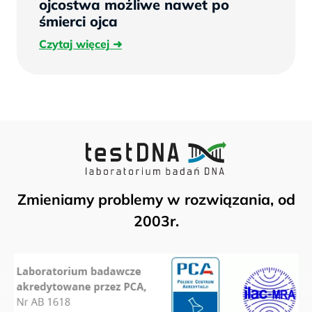
ojcostwa możliwe nawet po
śmierci ojca
Czytaj
Czytaj więcej
więcej
Zmieniamy problemy w rozwiązania, od
2003r.