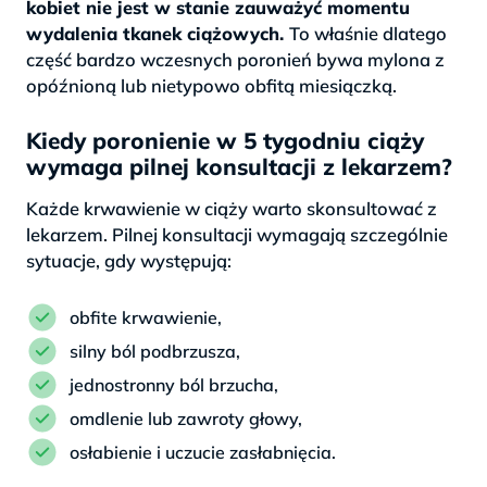
kobiet nie jest w stanie zauważyć momentu
wydalenia tkanek ciążowych.
To właśnie dlatego
część bardzo wczesnych poronień bywa mylona z
opóźnioną lub nietypowo obfitą miesiączką.
Kiedy poronienie w 5 tygodniu ciąży
wymaga pilnej konsultacji z lekarzem?
Każde krwawienie w ciąży warto skonsultować z
lekarzem. Pilnej konsultacji wymagają szczególnie
sytuacje, gdy występują:
obfite krwawienie,
silny ból podbrzusza,
jednostronny ból brzucha,
omdlenie lub zawroty głowy,
osłabienie i uczucie zasłabnięcia.