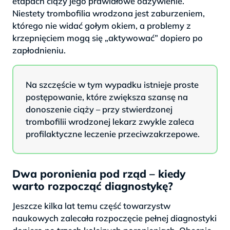
etapach ciąży jego prawidłowe odżywienie.
Niestety trombofilia wrodzona jest zaburzeniem,
którego nie widać gołym okiem, a problemy z
krzepnięciem mogą się „aktywować” dopiero po
zapłodnieniu.
Na szczęście w tym wypadku istnieje proste
postępowanie, które zwiększa szansę na
donoszenie ciąży – przy stwierdzonej
trombofilii wrodzonej lekarz zwykle zaleca
profilaktyczne leczenie przeciwzakrzepowe.
Dwa poronienia pod rząd – kiedy
warto rozpocząć diagnostykę?
Jeszcze kilka lat temu część towarzystw
naukowych zalecała rozpoczęcie pełnej diagnostyki