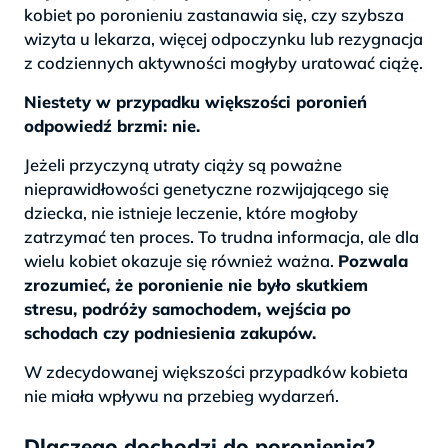
kobiet po poronieniu zastanawia się, czy szybsza
wizyta u lekarza, więcej odpoczynku lub rezygnacja
z codziennych aktywności mogłyby uratować ciążę.
Niestety w przypadku większości poronień
odpowiedź brzmi: nie.
Jeżeli przyczyną utraty ciąży są poważne
nieprawidłowości genetyczne rozwijającego się
dziecka, nie istnieje leczenie, które mogłoby
zatrzymać ten proces. To trudna informacja, ale dla
wielu kobiet okazuje się również ważna.
Pozwala
zrozumieć, że poronienie nie było skutkiem
stresu, podróży samochodem, wejścia po
schodach czy podniesienia zakupów.
W zdecydowanej większości przypadków kobieta
nie miała wpływu na przebieg wydarzeń.
Dlaczego dochodzi do poronienia?