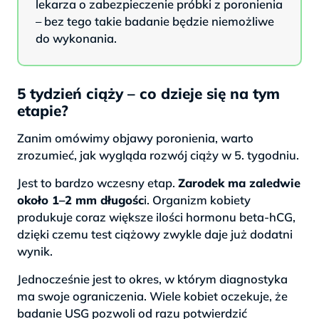
lekarza o zabezpieczenie próbki z poronienia
– bez tego takie badanie będzie niemożliwe
do wykonania.
5 tydzień ciąży – co dzieje się na tym
etapie?
Zanim omówimy objawy poronienia, warto
zrozumieć, jak wygląda rozwój ciąży w 5. tygodniu.
Jest to bardzo wczesny etap.
Zarodek ma zaledwie
około 1–2 mm długośc
i. Organizm kobiety
produkuje coraz większe ilości hormonu beta-hCG,
dzięki czemu test ciążowy zwykle daje już dodatni
wynik.
Jednocześnie jest to okres, w którym diagnostyka
ma swoje ograniczenia. Wiele kobiet oczekuje, że
badanie USG pozwoli od razu potwierdzić