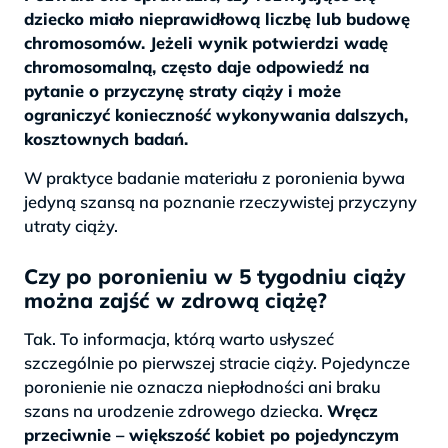
dziecko miało nieprawidłową liczbę lub budowę
chromosomów. Jeżeli wynik potwierdzi wadę
chromosomalną, często daje odpowiedź na
pytanie o przyczynę straty ciąży i może
ograniczyć konieczność wykonywania dalszych,
kosztownych badań.
W praktyce badanie materiału z poronienia bywa
jedyną szansą na poznanie rzeczywistej przyczyny
utraty ciąży.
Czy po poronieniu w 5 tygodniu ciąży
można zajść w zdrową ciążę?
Tak. To informacja, którą warto usłyszeć
szczególnie po pierwszej stracie ciąży. Pojedyncze
poronienie nie oznacza niepłodności ani braku
szans na urodzenie zdrowego dziecka.
Wręcz
przeciwnie – większość kobiet po pojedynczym