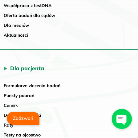
Współpraca z testDNA
Oferta badań dla sądów
Dla mediów
Aktualności
Dla pacjenta
Formularze zlecenia badań
Punkty pobrań
Cennik
Dane do płatności
Zadzwoń
Raty
Testy na ojcostwo