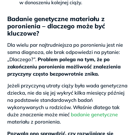
w donoszeniu kolejnej ciąży.
Badanie genetyczne materiału z
poronienia – dlaczego może być
kluczowe?
Dla wielu par najtrudniejsza po poronieniu jest nie
sama diagnoza, ale brak odpowiedzi na pytanie:
„Dlaczego?”.
Problem polega na tym, że po
zakończeniu poronienia możliwość znalezienia
przyczyny często bezpowrotnie znika.
Jeżeli przyczyną utraty ciąży była wada genetyczna
dziecka, nie da się jej wykryć kilka miesięcy później
na podstawie standardowych badań
wykonywanych u rodziców. Właśnie dlatego tak
duże znaczenie może mieć
badanie genetyczne
materiału z poronienia.
Pozwala ono sprawdzić, czy rozwijające się