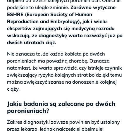
dopiero po trzech kolejnych poronieniach. Obecnie
podejście to uległo zmianie.
Zarówno wytyczne
ESHRE (European Society of Human
Reproduction and Embryology), jak i wielu
ekspertów zajmujących się medycyną rozrodu
wskazują, że diagnostykę warto rozważyć już po
dwóch utratach ciąż.
Nie oznacza to, że każda kobieta po dwóch
poronieniach ma poważną chorobę. Oznacza
natomiast, że warto sprawdzić, czy istnieje czynnik
zwiększający ryzyko kolejnych strat bo dzięki temu
można zwiększyć szanse na donoszenie kolejnej
ciąży.
Jakie badania są zalecane po dwóch
poronieniach?
Zakres diagnostyki zawsze powinien być ustalony
przez lekarza, jednak najczęściej obejmuje: