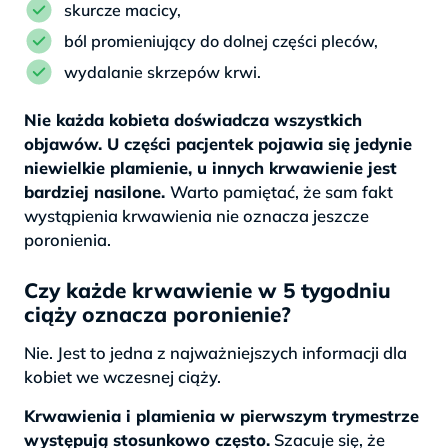
skurcze macicy,
ból promieniujący do dolnej części pleców,
wydalanie skrzepów krwi.
Nie każda kobieta doświadcza wszystkich
objawów. U części pacjentek pojawia się jedynie
niewielkie plamienie, u innych krwawienie jest
bardziej nasilone.
Warto pamiętać, że sam fakt
wystąpienia krwawienia nie oznacza jeszcze
poronienia.
Czy każde krwawienie w 5 tygodniu
ciąży oznacza poronienie?
Nie. Jest to jedna z najważniejszych informacji dla
kobiet we wczesnej ciąży.
Krwawienia i plamienia w pierwszym trymestrze
występują stosunkowo często.
Szacuje się, że