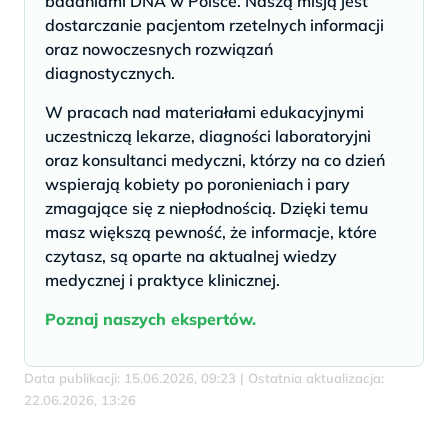
badaniami DNA w Polsce. Naszą misją jest
dostarczanie pacjentom rzetelnych informacji
oraz nowoczesnych rozwiązań
diagnostycznych.
W pracach nad materiałami edukacyjnymi
uczestniczą lekarze, diagności laboratoryjni
oraz konsultanci medyczni, którzy na co dzień
wspierają kobiety po poronieniach i pary
zmagające się z niepłodnością. Dzięki temu
masz większą pewność, że informacje, które
czytasz, są oparte na aktualnej wiedzy
medycznej i praktyce klinicznej.
Poznaj naszych ekspertów.
Data publikacji: 15.06.2026, 09:23 | Ostatnia aktualizacja:
22.06.2026, 13:26