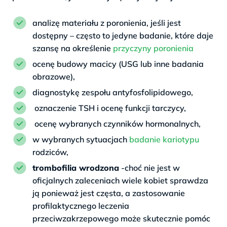
analizę materiału z poronienia, jeśli jest
dostępny – często to jedyne badanie, które daje
szansę na określenie
przyczyny poronienia
ocenę budowy macicy (USG lub inne badania
obrazowe),
diagnostykę zespołu antyfosfolipidowego,
oznaczenie TSH i ocenę funkcji tarczycy,
ocenę wybranych czynników hormonalnych,
w wybranych sytuacjach
badanie kariotypu
rodziców,
trombofilia wrodzona
-choć nie jest w
oficjalnych zaleceniach wiele kobiet sprawdza
ją ponieważ jest częsta, a zastosowanie
profilaktycznego leczenia
przeciwzakrzepowego może skutecznie pomóc