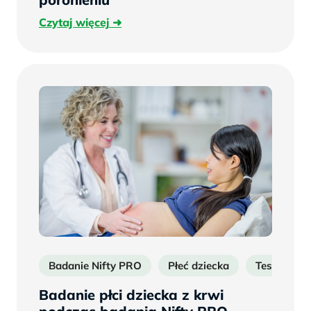
Czytaj
Czytaj więcej
więcej
Badanie Nifty PRO
Płeć dziecka
Test NIFTY
Badanie płci dziecka z krwi