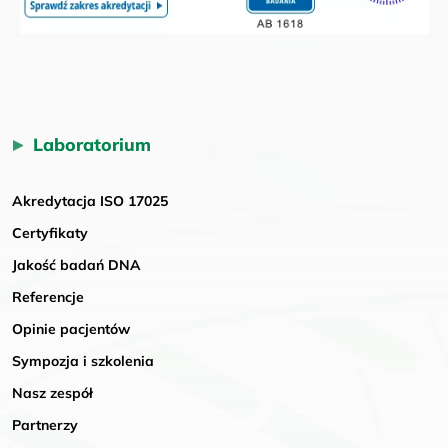
Laboratorium
Akredytacja ISO 17025
Certyfikaty
Jakość badań DNA
Referencje
Opinie pacjentów
Sympozja i szkolenia
Nasz zespół
Partnerzy