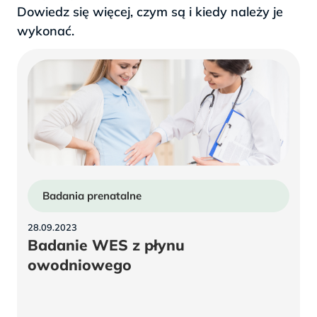
Dowiedz się więcej, czym są i kiedy należy je
wykonać.
Badania prenatalne
28.09.2023
Badanie WES z płynu
owodniowego
Badanie
WES
z