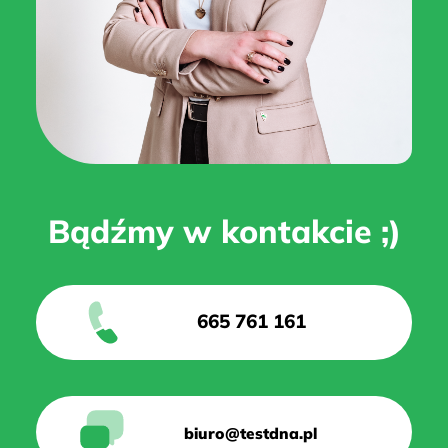
Bądźmy w kontakcie ;)
665 761 161
biuro@testdna.pl