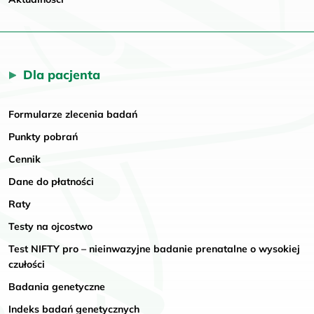
Dla pacjenta
Formularze zlecenia badań
Punkty pobrań
Cennik
Dane do płatności
Raty
Testy na ojcostwo
Test NIFTY pro – nieinwazyjne badanie prenatalne o wysokiej
czułości
Badania genetyczne
Indeks badań genetycznych