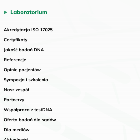
Laboratorium
Akredytacja ISO 17025
Certyfikaty
Jakość badań DNA
Referencje
Opinie pacjentów
Sympozja i szkolenia
Nasz zespół
Partnerzy
Współpraca z testDNA
Oferta badań dla sądów
Dla mediów
Aktualności