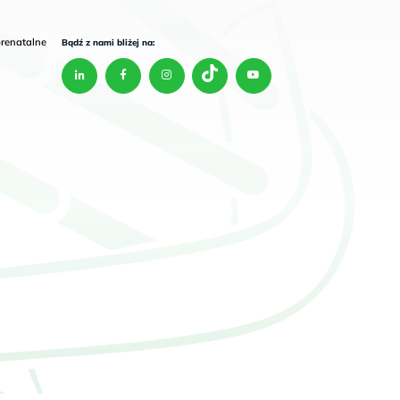
prenatalne
Bądź z nami bliżej na: