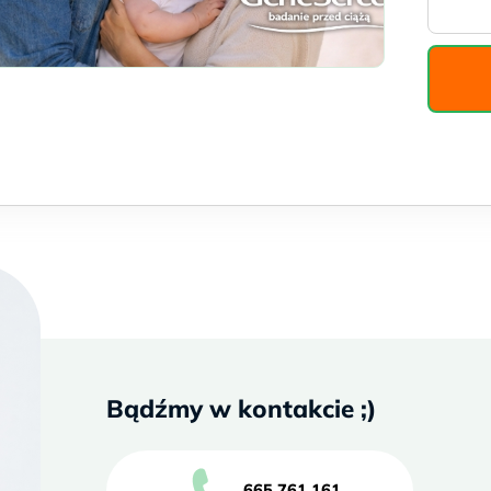
Bądźmy w kontakcie ;)
665 761 161