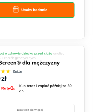
Umów badanie
aj o zdrowie dziecka przed ciążą
analiza
+ chorób genetycznych.
Screen® dla mężczyzny
★★★
Opinie
0
zł
Kup teraz i zapłać później za 30
dni
Dowiedz się więcej