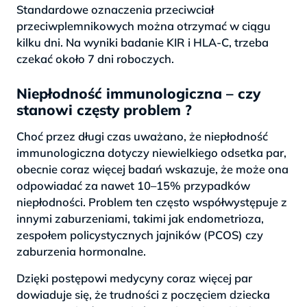
Standardowe oznaczenia przeciwciał
przeciwplemnikowych można otrzymać w ciągu
kilku dni. Na wyniki badanie KIR i HLA-C, trzeba
czekać około 7 dni roboczych.
Niepłodność immunologiczna – czy
stanowi częsty problem ?
Choć przez długi czas uważano, że niepłodność
immunologiczna dotyczy niewielkiego odsetka par,
obecnie coraz więcej badań wskazuje, że może ona
odpowiadać za nawet 10–15% przypadków
niepłodności. Problem ten często współwystępuje z
innymi zaburzeniami, takimi jak endometrioza,
zespołem policystycznych jajników (PCOS) czy
zaburzenia hormonalne.
Dzięki postępowi medycyny coraz więcej par
dowiaduje się, że trudności z poczęciem dziecka