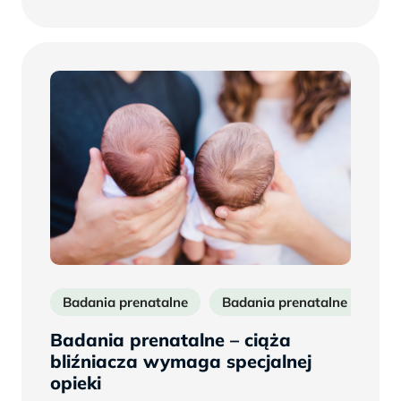
więcej
Badania prenatalne
Badania prenatalne w ciąży 
Badania prenatalne – ciąża
bliźniacza wymaga specjalnej
opieki