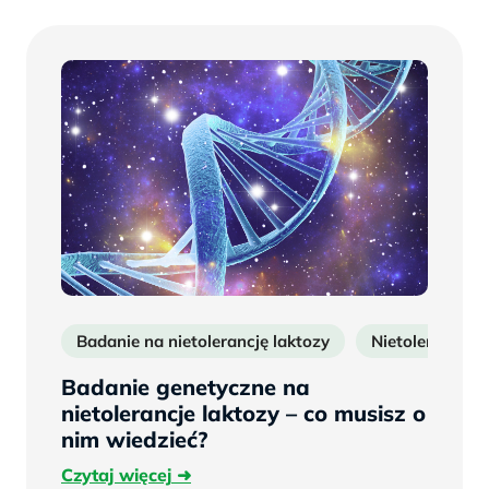
Badanie na nietolerancję laktozy
Nietolerancja l
Badanie genetyczne na
nietolerancje laktozy – co musisz o
nim wiedzieć?
Czytaj
Czytaj więcej