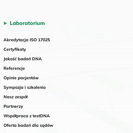
Laboratorium
Akredytacja ISO 17025
Certyfikaty
Jakość badań DNA
Referencje
Opinie pacjentów
Sympozja i szkolenia
Nasz zespół
Partnerzy
Współpraca z testDNA
Oferta badań dla sądów