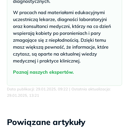
diagnostycznych.
W pracach nad materiałami edukacyjnymi
uczestniczą lekarze, diagności laboratoryjni
oraz konsultanci medyczni, którzy na co dzień
wspierają kobiety po poronieniach i pary
zmagające się z niepłodnością. Dzięki temu
masz większą pewność, że informacje, które
czytasz, są oparte na aktualnej wiedzy
medycznej i praktyce klinicznej.
Poznaj naszych ekspertów.
Data publikacji: 29.01.2025, 09:22 | Ostatnia aktualizacja:
29.01.2025, 13:21
Powiązane artykuły