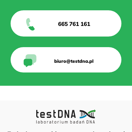
665 761 161
biuro@testdna.pl