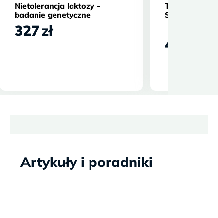
Nietolerancja laktozy -
Trombofilia 
badanie genetyczne
STANDARD
327
zł
467
zł
Artykuły i poradniki