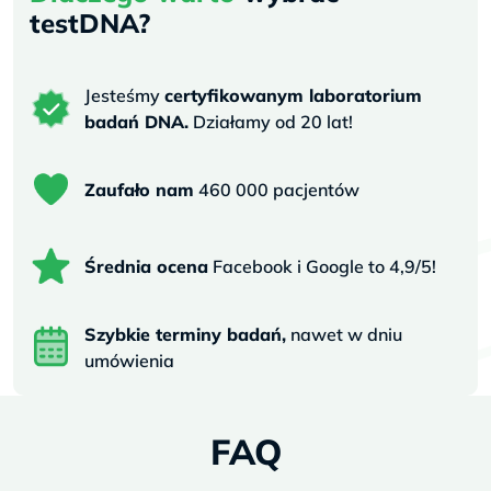
testDNA?
Jesteśmy
certyfikowanym laboratorium
badań DNA.
Działamy od 20 lat!
Zaufało nam
460 000 pacjentów
Średnia ocena
Facebook i Google to 4,9/5!
Szybkie terminy badań,
nawet w dniu
umówienia
FAQ