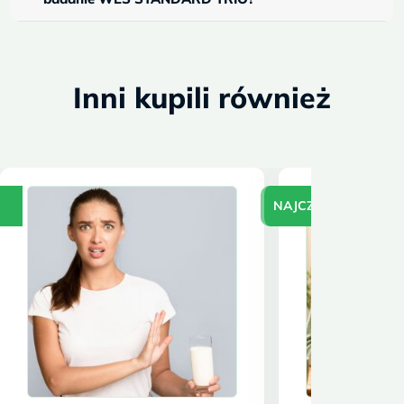
Inni kupili również
NAJCZĘŚCIEJ WYBI