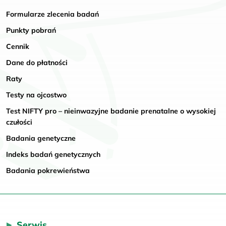
Formularze zlecenia badań
Punkty pobrań
Cennik
Dane do płatności
Raty
Testy na ojcostwo
Test NIFTY pro – nieinwazyjne badanie prenatalne o wysokiej
czułości
Badania genetyczne
Indeks badań genetycznych
Badania pokrewieństwa
Serwis