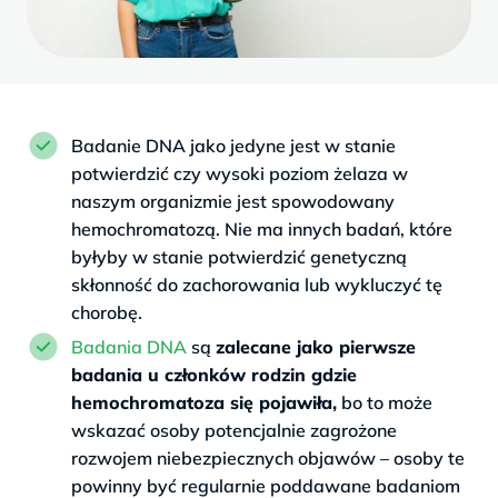
Badanie DNA jako jedyne jest w stanie
potwierdzić czy wysoki poziom żelaza w
naszym organizmie jest spowodowany
hemochromatozą. Nie ma innych badań, które
byłyby w stanie potwierdzić genetyczną
skłonność do zachorowania lub wykluczyć tę
chorobę.
Badania DNA
są
zalecane jako pierwsze
badania u członków rodzin gdzie
hemochromatoza się pojawiła,
bo to może
wskazać osoby potencjalnie zagrożone
rozwojem niebezpiecznych objawów – osoby te
powinny być regularnie poddawane badaniom