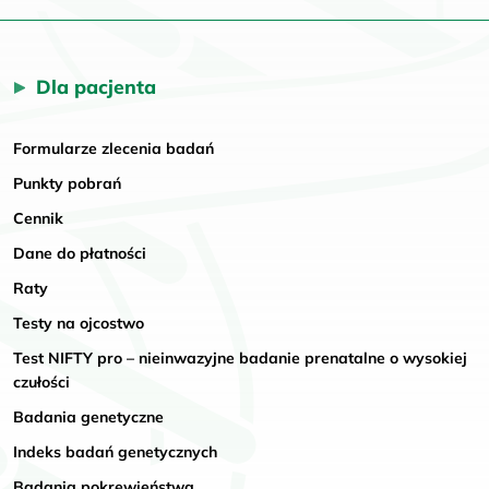
Dla pacjenta
Formularze zlecenia badań
Punkty pobrań
Cennik
Dane do płatności
Raty
Testy na ojcostwo
Test NIFTY pro – nieinwazyjne badanie prenatalne o wysokiej
czułości
Badania genetyczne
Indeks badań genetycznych
Badania pokrewieństwa