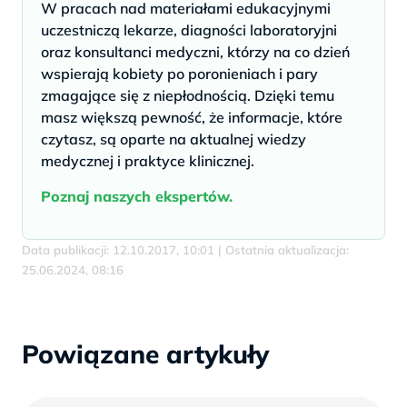
W pracach nad materiałami edukacyjnymi
uczestniczą lekarze, diagności laboratoryjni
oraz konsultanci medyczni, którzy na co dzień
wspierają kobiety po poronieniach i pary
zmagające się z niepłodnością. Dzięki temu
masz większą pewność, że informacje, które
czytasz, są oparte na aktualnej wiedzy
medycznej i praktyce klinicznej.
Poznaj naszych ekspertów.
Data publikacji: 12.10.2017, 10:01 | Ostatnia aktualizacja:
25.06.2024, 08:16
Powiązane artykuły