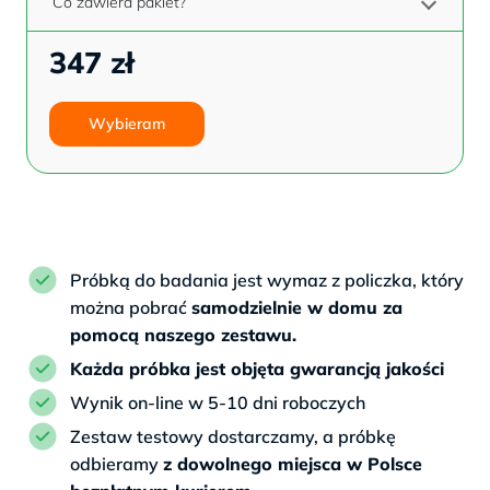
Co zawiera pakiet?
347 zł
Wybieram
Próbką do badania jest wymaz z policzka, który
można pobrać
samodzielnie w domu za
pomocą naszego zestawu.
Każda próbka jest objęta gwarancją jakości
Wynik on-line w 5-10 dni roboczych
Zestaw testowy dostarczamy, a próbkę
odbieramy
z dowolnego miejsca w Polsce