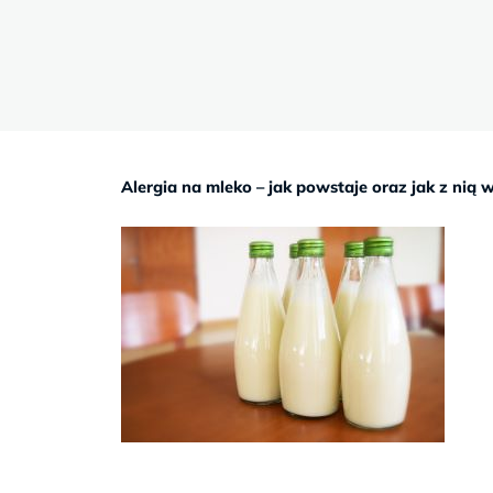
Sb
9–
17
Alergia na mleko – jak powstaje oraz jak z nią 