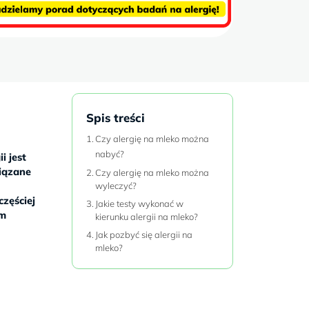
Spis treści
Czy alergię na mleko można
nabyć?
i jest
wiązane
Czy alergię na mleko można
wyleczyć?
częściej
Jakie testy wykonać w
im
kierunku alergii na mleko?
Jak pozbyć się alergii na
mleko?