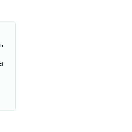
ch
ci