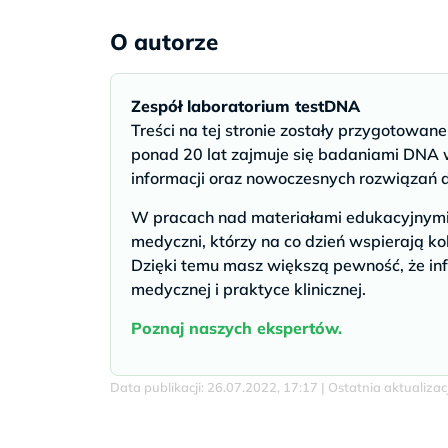
O autorze
Zespół laboratorium testDNA
Treści na tej stronie zostały przygotowan
ponad 20 lat zajmuje się badaniami DNA w
informacji oraz nowoczesnych rozwiązań 
W pracach nad materiałami edukacyjnymi u
medyczni, którzy na co dzień wspierają ko
Dzięki temu masz większą pewność, że inf
medycznej i praktyce klinicznej.
Poznaj naszych ekspertów.
Data publikacji: 26.07.2022, 17:17 | Ostatnia aktualiza