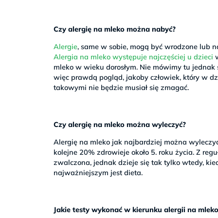
Czy alergię na mleko można nabyć?
Alergie
, same w sobie, mogą być wrodzone lub 
Alergia na mleko występuje najczęściej u dzieci
w
mleko w wieku dorosłym. Nie mówimy tu jednak stri
więc prawdą pogląd, jakoby człowiek, który w dz
takowymi nie będzie musiał się zmagać.
Czy alergię na mleko można wyleczyć?
Alergię na mleko jak najbardziej można wyleczyć.
kolejne 20% zdrowieje około 5. roku życia. Z regu
zwalczona, jednak dzieje się tak tylko wtedy, k
najważniejszym jest dieta.
Jakie testy wykonać w kierunku alergii na mlek