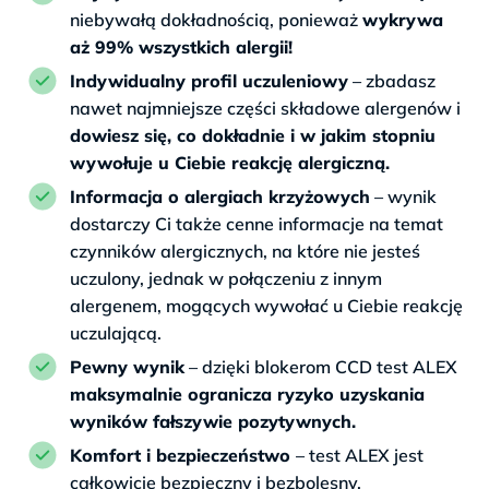
niebywałą dokładnością, ponieważ
wykrywa
aż 99% wszystkich alergii!
Indywidualny profil uczuleniowy
– zbadasz
nawet najmniejsze części składowe alergenów i
dowiesz się, co dokładnie i w jakim stopniu
wywołuje u Ciebie reakcję alergiczną.
Informacja o alergiach krzyżowych
– wynik
dostarczy Ci także cenne informacje na temat
czynników alergicznych, na które nie jesteś
uczulony, jednak w połączeniu z innym
alergenem, mogących wywołać u Ciebie reakcję
uczulającą.
Pewny wynik
– dzięki blokerom CCD test ALEX
maksymalnie ogranicza ryzyko uzyskania
wyników fałszywie pozytywnych.
Komfort i bezpieczeństwo
– test ALEX jest
całkowicie bezpieczny i bezbolesny.