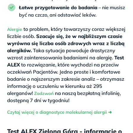
Łatwe przygotowanie do badania
– nie musisz
być na czczo, ani odstawiać leków.
to problem, który towarzyszy coraz większej
Alergie
liczbie osób.
Szacuje się, że w najbliższym czasie
wyrówna się liczba osób zdrowych wraz z liczbą
alergików.
Taka sytuacja powoduje drastyczny
wzrost zainteresowania badaniami na alergię.
Test
ALEX
to rozwiązanie, które wychodzi na przeciw
oczekiwań Pacjentów. Jedno proste i komfortowe
badanie o najszerszym zakresie analiz – otrzymasz
informację o uczuleniu w kierunku aż 295
alerganów!
na naszą bezpłatną infolinię,
Zadzwoń
dostępną 7 dni w tygodniu!
Czytaj więcej o diagnostyce molekularnej alergii
➜
Test ALEX Zielona Góra - informacje o