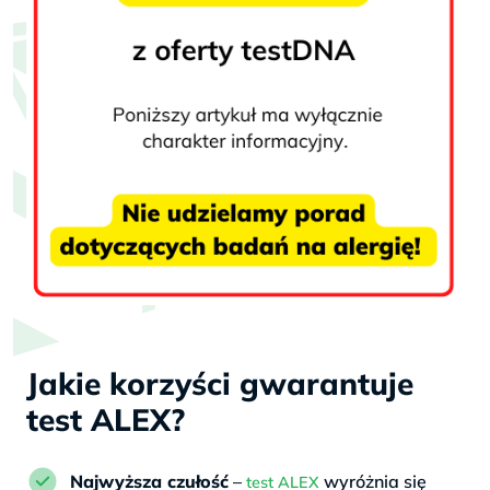
Jakie korzyści gwarantuje
test ALEX?
Najwyższa czułość
–
wyróżnia się
test ALEX