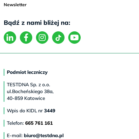
Newsletter
Bądź z nami bliżej na:
Podmiot leczniczy
TESTDNA Sp. z o.o.
ul.Bocheńskiego 38a,
40-859 Katowice
Wpis do KIDL nr
3449
Telefon:
665 761 161
E-mail:
biuro@testdna.pl