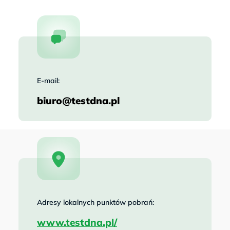
E-mail:
biuro@testdna.pl
Adresy lokalnych punktów pobrań:
www.testdna.pl/