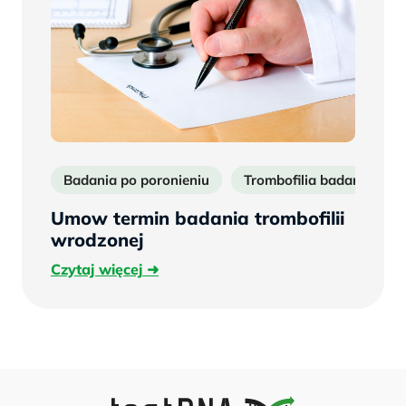
Badania po poronieniu
Trombofilia badanie
Umow termin badania trombofilii
wrodzonej
Czytaj
Czytaj więcej
więcej