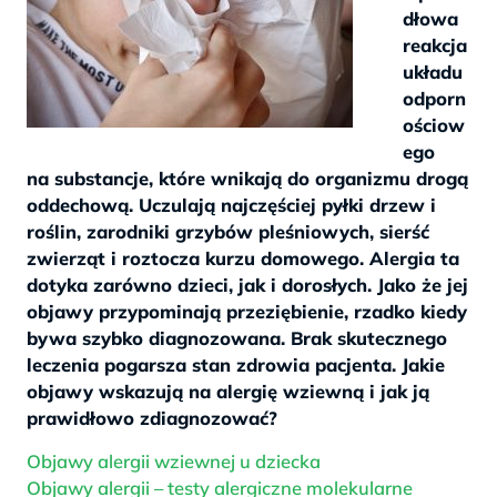
dłowa
reakcja
układu
odporn
ościow
ego
na substancje, które wnikają do organizmu drogą
oddechową. Uczulają najczęściej pyłki drzew i
roślin, zarodniki grzybów pleśniowych, sierść
zwierząt i roztocza kurzu domowego. Alergia ta
dotyka zarówno dzieci, jak i dorosłych. Jako że jej
objawy przypominają przeziębienie, rzadko kiedy
bywa szybko diagnozowana. Brak skutecznego
leczenia pogarsza stan zdrowia pacjenta. Jakie
objawy wskazują na alergię wziewną i jak ją
prawidłowo zdiagnozować?
Objawy alergii wziewnej u dziecka
Objawy alergii – testy alergiczne molekularne