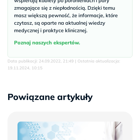
wspierają kobiety po poronieniach i pary
zmagające się z niepłodnością. Dzięki temu
masz większą pewność, że informacje, które
czytasz, są oparte na aktualnej wiedzy
medycznej i praktyce klinicznej.
Poznaj naszych ekspertów.
Data publikacji: 24.09.2022, 21:49 | Ostatnia aktualizacja:
19.11.2024, 10:15
Powiązane artykuły