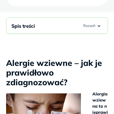
Spis treści
Alergie wziewne – jak je
prawidłowo
zdiagnozować?
Alergia
wziew
na to n
ieprawi