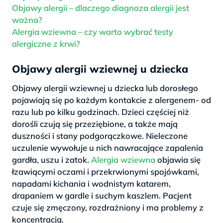
Objawy alergii – dlaczego diagnoza alergii jest
ważna?
Alergia wziewna – czy warto wybrać testy
alergiczne z krwi?
Objawy alergii wziewnej u dziecka
Objawy alergii wziewnej u dziecka lub dorosłego
pojawiają się po każdym kontakcie z alergenem- od
razu lub po kilku godzinach. Dzieci częściej niż
dorośli czują się przeziębione, a także mają
duszności i stany podgorączkowe. Nieleczone
uczulenie wywołuje u nich nawracające zapalenia
gardła, uszu i zatok.
Alergia wziewna
objawia się
łzawiącymi oczami i przekrwionymi spojówkami,
napadami kichania i wodnistym katarem,
drapaniem w gardle i suchym kaszlem. Pacjent
czuje się zmęczony, rozdrażniony i ma problemy z
koncentracją.